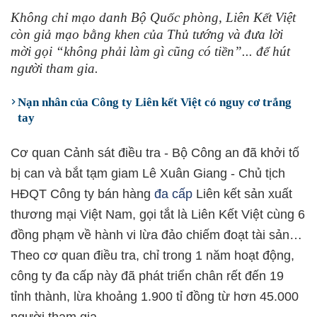
Không chỉ mạo danh Bộ Quốc phòng, Liên Kết Việt
còn giả mạo bằng khen của Thủ tướng và đưa lời
mời gọi “không phải làm gì cũng có tiền”... để hút
người tham gia.
Nạn nhân của Công ty Liên kết Việt có nguy cơ trắng
tay
Cơ quan Cảnh sát điều tra - Bộ Công an đã khởi tố
bị can và bắt tạm giam Lê Xuân Giang - Chủ tịch
HĐQT Công ty bán hàng
đa cấp
Liên kết sản xuất
thương mại Việt Nam, gọi tắt là Liên Kết Việt cùng 6
đồng phạm về hành vi lừa đảo chiếm đoạt tài sản…
Theo cơ quan điều tra, chỉ trong 1 năm hoạt động,
công ty đa cấp này đã phát triển chân rết đến 19
tỉnh thành, lừa khoảng 1.900 tỉ đồng từ hơn 45.000