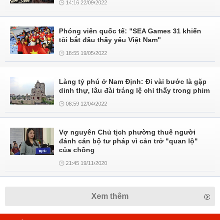
14:16 22/09/2022
Phóng viên quốc tế: "SEA Games 31 khiến
tôi bắt đầu thấy yêu Việt Nam"
18:55 19/05/2022
Làng tỷ phú ở Nam Định: Đi vài bước là gặp
dinh thự, lâu đài tráng lệ chỉ thấy trong phim
08:59 12/04/2022
Vợ nguyên Chủ tịch phường thuê người
đánh cán bộ tư pháp vì cản trở "quan lộ"
của chồng
21:45 19/11/2020
Xem thêm