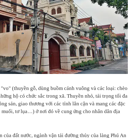
n "vo" (thuyền gỗ, dùng buồm cánh vuông và các loại: chèo
những hộ có chức sắc trong xã. Thuyền nhỏ, tải trọng tối đa
ông sản, giao thương với các tỉnh lân cận và mang các đặc
, muối, tơ lụa…) ở nơi đó về cung ứng cho nhân dân địa
ển của đất nước, ngành vận tải đường thủy của làng Phú An