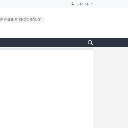
Liên hệ
P ONLINE "KHÓC RÒNG"