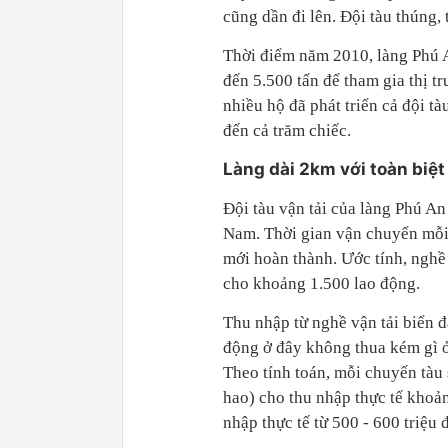
cũng dần đi lên. Đội tàu thúng,
Thời điểm năm 2010, làng Phú An
đến 5.500 tấn để tham gia thị t
nhiều hộ đã phát triển cả đội tà
đến cả trăm chiếc.
Làng dài 2km với toàn biệt
Đội tàu vận tải của làng Phú An
Nam. Thời gian vận chuyển mỗi 
mới hoàn thành. Ước tính, nghề
cho khoảng 1.500 lao động.
Thu nhập từ nghề vận tải biển đ
động ở đây không thua kém gì ở
Theo tính toán, mỗi chuyến tàu 
hao) cho thu nhập thực tế khoản
nhập thực tế từ 500 - 600 triệu