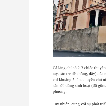
Cả làng chỉ có 2-3 chiếc thuyề
tay, sào tre để chống, đẩy) của 
chỉ khoảng 5 tấn, chuyên chở n
sản, đồ dùng sinh hoạt (đồ gốm
phương.
Tuy nhiên, cùng với sự phát tri