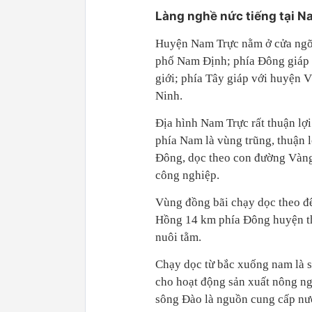
Làng nghề nức tiếng tại N
Huyện Nam Trực nằm ở cửa ngõ
phố Nam Định; phía Đông giáp 
giới; phía Tây giáp với huyện
Ninh.
Địa hình Nam Trực rất thuận lợ
phía Nam là vùng trũng, thuận l
Đông, dọc theo con đường Vàng th
công nghiệp.
Vùng đồng bãi chạy dọc theo 
Hồng 14 km phía Đông huyện thuâ
nuôi tằm.
Chạy dọc từ bắc xuống nam là
cho hoạt động sản xuất nông ng
sông Đào là nguồn cung cấp nư