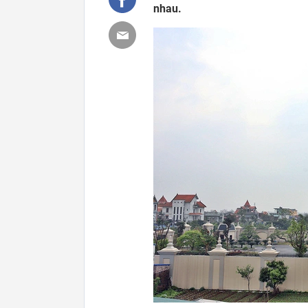
nhau.