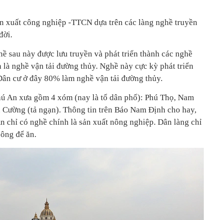
ản xuất công nghiệp -TTCN dựa trên các làng nghề truyền
đời.
au này được lưu truyền và phát triển thành các nghề
nh là nghề vận tải đường thủy. Nghề này cực kỳ phát triển
 Dân cư ở đây 80% làm nghề vận tải đường thủy.
ú An xưa gồm 4 xóm (nay là tổ dân phố): Phú Thọ, Nam
 Cường (tả ngạn). Thông tin trên Báo Nam Định cho hay,
n chỉ có nghề chính là sản xuất nông nghiệp. Dân làng chỉ
sông để ăn.