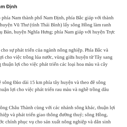
am Định
 phía Nam thành phố Nam Định, phía Bắc giáp với thành
huyện Vũ Thư (tỉnh Thái Bình) lấy sông Hồng làm ranh
 Vụ Bản, huyện Nghĩa Hưng; phía Nam giáp với huyện Trực
i cho sự phát triển của ngành nông nghiệp. Phía Bắc và
ợi cho việc trồng lúa nước, vùng giữa huyện từ Tây sang
uận lợi cho việc phát triển các loại hoa màu và cây
đê sông Đào dài 15 km phía tây huyện và theo đê sông
̣n lợi cho việc phát triển rau màu và nghề trồng dâu
 sông Châu Thành cùng với các nhánh sông khác, thuận lợi
hiệp và phát triển giao thông đường thuỷ; sông Hồng,
ớc chính phục vụ cho sản xuất nông nghiệp và dân sinh