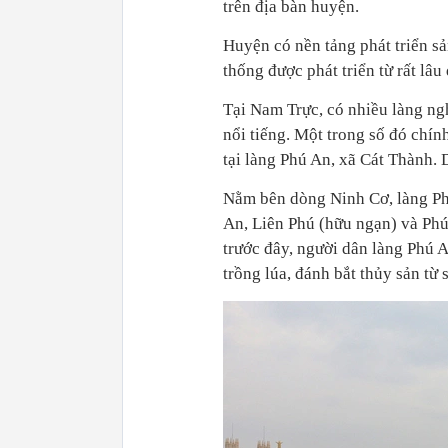
trên địa bàn huyện.
Huyện có nền tảng phát triển s
thống được phát triển từ rất lâu 
Tại Nam Trực, có nhiều làng nghề s
nổi tiếng. Một trong số đó chí
tại làng Phú An, xã Cát Thành.
Nằm bên dòng Ninh Cơ, làng Ph
An, Liên Phú (hữu ngạn) và Phú
trước đây, người dân làng Phú A
trồng lúa, đánh bắt thủy sản từ 