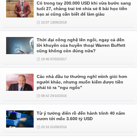
Có trong tay 200.000 USD khi vừa bước sang
tuổi 27, chàng trai trẻ chia sẻ 6 bài học tiền
bạc ai cũng cần biết để làm giàu
10:07 13/05/2018
Thời đại công nghệ lên ngôi, ngay cả đến
lời khuyên của huyền thoại Warren Buffett
cũng không còn đúng nữa?
19:46 07/03/2017
Các nhà đầu tư thường nghĩ mình giỏi hơn
người khác, nhưng muốn kiếm được tiền
phải tỏ ra "ngu ngốc"
08:42 24/10/2016
Từ ý tưởng điên rồ đến hành trình 40 năm
vươn tới mốc 3.600 tỷ USD
20:16 01/09/2016