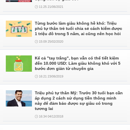
11:25 21/06/2021
Từng bước làm giàu không hề khó: Triệu
phú tự thân trẻ tuổi chia sẻ cách kiếm được
1 triệu đô trong 5 năm, ai cũng nên học hỏi
15:09 25/02/2020
Kể cả "tay trắng", bạn vẫn có thể tiết kiệm
đến 10.000 USD: Làm giàu không khó với 5
bước đơn giản từ chuyên gia
16:21 23/06/2019
Triệu phú tự thân Mỹ: Trước 30 tuổi bạn cần
áp dụng 2 cách sử dụng tiền thông minh
này để đảm bảo được sự giàu có trong
tương lai
16:34 04/12/2018