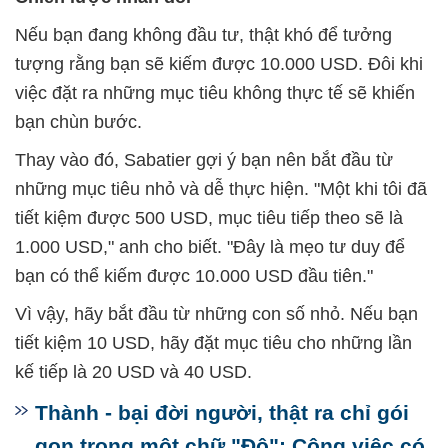
Nếu bạn đang không đầu tư, thật khó để tưởng
tượng rằng bạn sẽ kiếm được 10.000 USD. Đôi khi
việc đặt ra những mục tiêu không thực tế sẽ khiến
bạn chùn bước.
Thay vào đó, Sabatier gợi ý bạn nên bắt đầu từ
những mục tiêu nhỏ và dễ thực hiện. "Một khi tôi đã
tiết kiệm được 500 USD, mục tiêu tiếp theo sẽ là
1.000 USD," anh cho biết. "Đây là mẹo tư duy để
bạn có thể kiếm được 10.000 USD đầu tiên."
Vì vậy, hãy bắt đầu từ những con số nhỏ. Nếu bạn
tiết kiệm 10 USD, hãy đặt mục tiêu cho những lần
kế tiếp là 20 USD và 40 USD.
Thành - bại đời người, thật ra chỉ gói
gọn trong một chữ "Độ": Công việc có