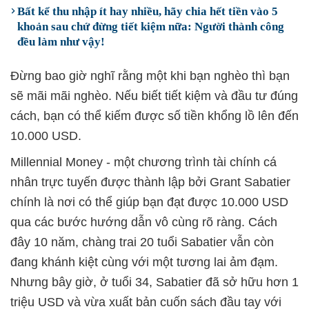
Bất kể thu nhập ít hay nhiều, hãy chia hết tiền vào 5
khoản sau chứ đừng tiết kiệm nữa: Người thành công
đều làm như vậy!
Đừng bao giờ nghĩ rằng một khi bạn nghèo thì bạn
sẽ mãi mãi nghèo. Nếu biết tiết kiệm và đầu tư đúng
cách, bạn có thể kiếm được số tiền khổng lồ lên đến
10.000 USD.
Millennial Money - một chương trình tài chính cá
nhân trực tuyến được thành lập bởi Grant Sabatier
chính là nơi có thể giúp bạn đạt được 10.000 USD
qua các bước hướng dẫn vô cùng rõ ràng. Cách
đây 10 năm, chàng trai 20 tuổi Sabatier vẫn còn
đang khánh kiệt cùng với một tương lai ảm đạm.
Nhưng bây giờ, ở tuổi 34, Sabatier đã sở hữu hơn 1
triệu USD và vừa xuất bản cuốn sách đầu tay với