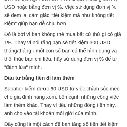
USD hoặc bằng đơn vị %. Việc sử dụng đơn vị %
sẽ đem lại cảm giác "tiết kiệm mà như không tiết
kiệm" giúp bạn dễ chịu hơn.
Đó là bởi vì bạn không thể mua bất cứ thứ gì có giá
1%. Thay vì nói rằng bạn sẽ tiết kiệm 300 USD
tháng/tháng - một con số bạn có thể hình dung và
thôi thúc bạn chi tiêu, hãy sử dụng đơn vị % để tự
"đánh lừa" mình.
Đầu tư bằng tiền đi làm thêm
Sabatier kiếm được 60 USD từ việc chăm sóc mèo
cho gia đình hàng xóm, bên cạnh những công việc
làm thêm khác. Thay vì tiêu những đồng tiền này,
anh cho vào tài khoản môi giới của mình.
Đây cũng là một cách để bạn tăng số tiền tiết kiệm