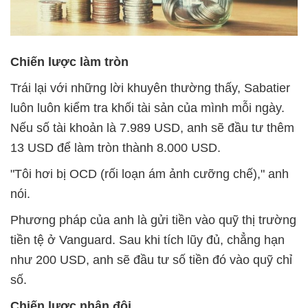
Chiến lược làm tròn
Trái lại với những lời khuyên thường thấy, Sabatier
luôn luôn kiểm tra khối tài sản của mình mỗi ngày.
Nếu số tài khoản là 7.989 USD, anh sẽ đầu tư thêm
13 USD để làm tròn thành 8.000 USD.
"Tôi hơi bị OCD (rối loạn ám ảnh cưỡng chế)," anh
nói.
Phương pháp của anh là gửi tiền vào quỹ thị trường
tiền tệ ở Vanguard. Sau khi tích lũy đủ, chẳng hạn
như 200 USD, anh sẽ đầu tư số tiền đó vào quỹ chỉ
số.
Chiến lược nhân đôi