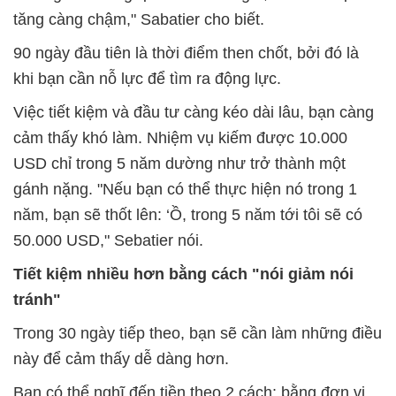
tăng càng chậm," Sabatier cho biết.
90 ngày đầu tiên là thời điểm then chốt, bởi đó là
khi bạn cần nỗ lực để tìm ra động lực.
Việc tiết kiệm và đầu tư càng kéo dài lâu, bạn càng
cảm thấy khó làm. Nhiệm vụ kiếm được 10.000
USD chỉ trong 5 năm dường như trở thành một
gánh nặng. "Nếu bạn có thể thực hiện nó trong 1
năm, bạn sẽ thốt lên: ‘Ồ, trong 5 năm tới tôi sẽ có
50.000 USD," Sebatier nói.
Tiết kiệm nhiều hơn bằng cách "nói giảm nói
tránh"
Trong 30 ngày tiếp theo, bạn sẽ cần làm những điều
này để cảm thấy dễ dàng hơn.
Bạn có thể nghĩ đến tiền theo 2 cách: bằng đơn vị