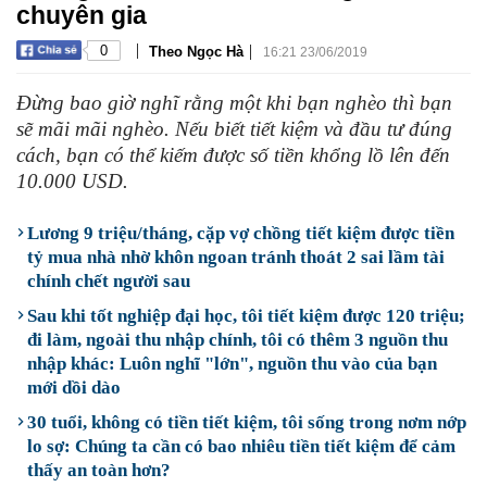
chuyên gia
|
|
0
Theo Ngọc Hà
16:21 23/06/2019
Đừng bao giờ nghĩ rằng một khi bạn nghèo thì bạn
sẽ mãi mãi nghèo. Nếu biết tiết kiệm và đầu tư đúng
cách, bạn có thể kiếm được số tiền khổng lồ lên đến
10.000 USD.
Lương 9 triệu/tháng, cặp vợ chồng tiết kiệm được tiền
tỷ mua nhà nhờ khôn ngoan tránh thoát 2 sai lầm tài
chính chết người sau
Sau khi tốt nghiệp đại học, tôi tiết kiệm được 120 triệu;
đi làm, ngoài thu nhập chính, tôi có thêm 3 nguồn thu
nhập khác: Luôn nghĩ "lớn", nguồn thu vào của bạn
mới dồi dào
30 tuổi, không có tiền tiết kiệm, tôi sống trong nơm nớp
lo sợ: Chúng ta cần có bao nhiêu tiền tiết kiệm để cảm
thấy an toàn hơn?