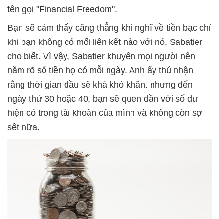
tên gọi "Financial Freedom".
Bạn sẽ cảm thấy căng thẳng khi nghĩ về tiền bạc chỉ
khi bạn không có mối liên kết nào với nó, Sabatier
cho biết. Vì vậy, Sabatier khuyên mọi người nên
nắm rõ số tiền họ có mỗi ngày. Anh ấy thú nhận
rằng thời gian đầu sẽ khá khó khăn, nhưng đến
ngày thứ 30 hoặc 40, bạn sẽ quen dần với số dư
hiện có trong tài khoản của mình và không còn sợ
sệt nữa.