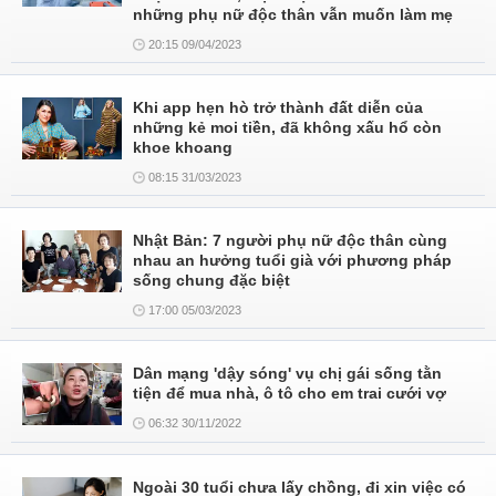
những phụ nữ độc thân vẫn muốn làm mẹ
20:15 09/04/2023
Khi app hẹn hò trở thành đất diễn của
những kẻ moi tiền, đã không xấu hổ còn
khoe khoang
08:15 31/03/2023
Nhật Bản: 7 người phụ nữ độc thân cùng
nhau an hưởng tuổi già với phương pháp
sống chung đặc biệt
17:00 05/03/2023
Dân mạng 'dậy sóng' vụ chị gái sống tằn
tiện để mua nhà, ô tô cho em trai cưới vợ
06:32 30/11/2022
Ngoài 30 tuổi chưa lấy chồng, đi xin việc có