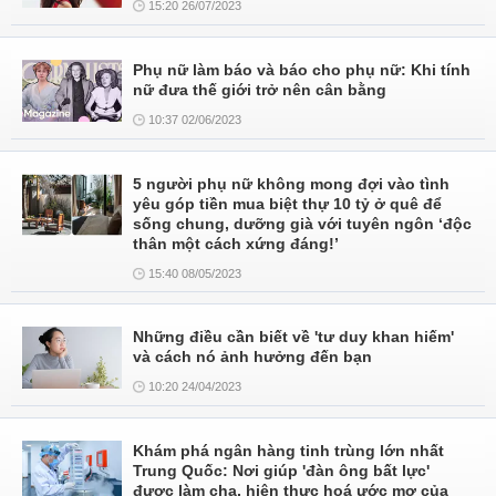
15:20 26/07/2023
Phụ nữ làm báo và báo cho phụ nữ: Khi tính
nữ đưa thế giới trở nên cân bằng
10:37 02/06/2023
5 người phụ nữ không mong đợi vào tình
yêu góp tiền mua biệt thự 10 tỷ ở quê để
sống chung, dưỡng già với tuyên ngôn ‘độc
thân một cách xứng đáng!’
15:40 08/05/2023
Những điều cần biết về 'tư duy khan hiếm'
và cách nó ảnh hưởng đến bạn
10:20 24/04/2023
Khám phá ngân hàng tinh trùng lớn nhất
Trung Quốc: Nơi giúp 'đàn ông bất lực'
được làm cha, hiện thực hoá ước mơ của