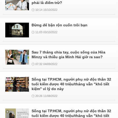
phải là điểm trừ?
10:14 16/10/2022
Đừng để bận rộn cuốn trôi bạn
11:03 03/10/2022
Sau 7 tháng chia tay, cuộc sống của Hòa
Minzy và thiếu gia Minh Hải giờ ra sao?
07:32 04/09/2022
Sống tại TP.HCM, người phụ nữ độc thân 32
tuổi kiếm được 40 triệu/tháng vẫn "khó tiết
kiệm" vì lý do này
20:26 11/08/2022
Sống tại TP.HCM, người phụ nữ độc thân 32
tuổi kiếm được 40 triệu/tháng vẫn "khó tiết