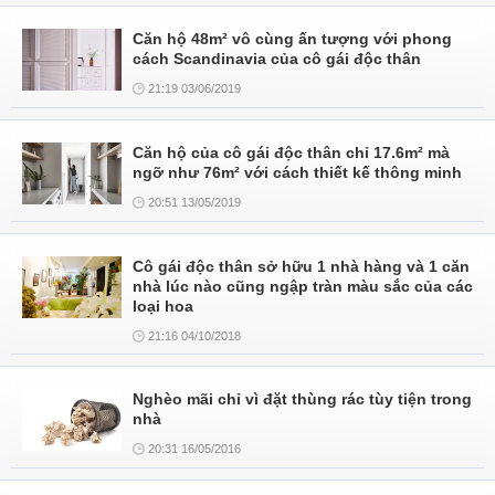
Căn hộ 48m² vô cùng ấn tượng với phong
cách Scandinavia của cô gái độc thân
21:19 03/06/2019
Căn hộ của cô gái độc thân chỉ 17.6m² mà
ngỡ như 76m² với cách thiết kế thông minh
20:51 13/05/2019
Cô gái độc thân sở hữu 1 nhà hàng và 1 căn
nhà lúc nào cũng ngập tràn màu sắc của các
loại hoa
21:16 04/10/2018
Nghèo mãi chỉ vì đặt thùng rác tùy tiện trong
nhà
20:31 16/05/2016