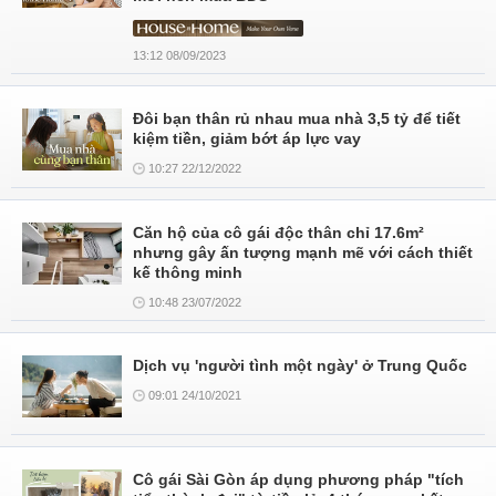
13:12 08/09/2023
Đôi bạn thân rủ nhau mua nhà 3,5 tỷ để tiết
kiệm tiền, giảm bớt áp lực vay
10:27 22/12/2022
Căn hộ của cô gái độc thân chỉ 17.6m²
nhưng gây ấn tượng mạnh mẽ với cách thiết
kế thông minh
10:48 23/07/2022
Dịch vụ 'người tình một ngày' ở Trung Quốc
09:01 24/10/2021
Cô gái Sài Gòn áp dụng phương pháp "tích