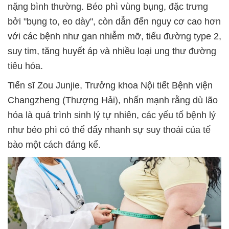
nặng bình thường. Béo phì vùng bụng, đặc trưng
bởi "bụng to, eo dày", còn dẫn đến nguy cơ cao hơn
với các bệnh như gan nhiễm mỡ, tiểu đường type 2,
suy tim, tăng huyết áp và nhiều loại ung thư đường
tiêu hóa.
Tiến sĩ Zou Junjie, Trưởng khoa Nội tiết Bệnh viện
Changzheng (Thượng Hải), nhấn mạnh rằng dù lão
hóa là quá trình sinh lý tự nhiên, các yếu tố bệnh lý
như béo phì có thể đẩy nhanh sự suy thoái của tế
bào một cách đáng kể.