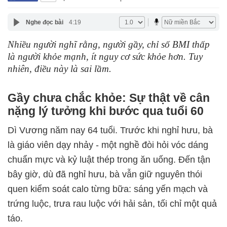
Nghe đọc bài
4:19
Nhiều người nghĩ rằng, người gầy, chỉ số BMI thấp
là người khỏe mạnh, ít nguy cơ sức khỏe hơn. Tuy
nhiên, điều này là sai lầm.
Gầy chưa chắc khỏe: Sự thật về cân
nặng lý tưởng khi bước qua tuổi 60
Dì Vương năm nay 64 tuổi. Trước khi nghỉ hưu, bà
là giáo viên dạy nhảy - một nghề đòi hỏi vóc dáng
chuẩn mực và kỷ luật thép trong ăn uống. Đến tận
bây giờ, dù đã nghỉ hưu, bà vẫn giữ nguyên thói
quen kiểm soát calo từng bữa: sáng yến mạch và
trứng luộc, trưa rau luộc với hải sản, tối chỉ một quả
táo.