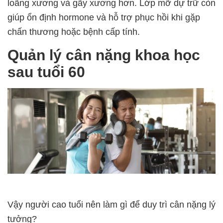
loãng xương và gãy xương hơn. Lớp mỡ dự trữ còn
giúp ổn định hormone và hỗ trợ phục hồi khi gặp
chấn thương hoặc bệnh cấp tính.
Quản lý cân nặng khoa học
sau tuổi 60
Vậy người cao tuổi nên làm gì để duy trì cân nặng lý
tưởng?