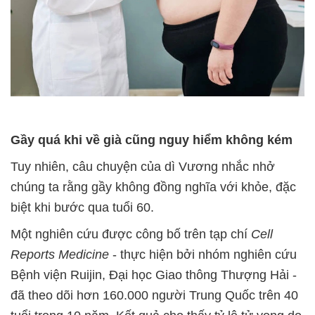
Gầy quá khi về già cũng nguy hiểm không kém
Tuy nhiên, câu chuyện của dì Vương nhắc nhở
chúng ta rằng gầy không đồng nghĩa với khỏe, đặc
biệt khi bước qua tuổi 60.
Một nghiên cứu được công bố trên tạp chí
Cell
Reports Medicine
- thực hiện bởi nhóm nghiên cứu
Bệnh viện Ruijin, Đại học Giao thông Thượng Hải -
đã theo dõi hơn 160.000 người Trung Quốc trên 40