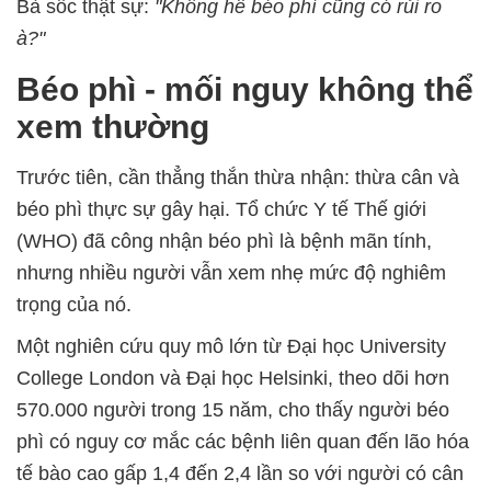
Bà sốc thật sự:
"Không hề béo phì cũng có rủi ro
à?"
Béo phì - mối nguy không thể
xem thường
Trước tiên, cần thẳng thắn thừa nhận: thừa cân và
béo phì thực sự gây hại. Tổ chức Y tế Thế giới
(WHO) đã công nhận béo phì là bệnh mãn tính,
nhưng nhiều người vẫn xem nhẹ mức độ nghiêm
trọng của nó.
Một nghiên cứu quy mô lớn từ Đại học University
College London và Đại học Helsinki, theo dõi hơn
570.000 người trong 15 năm, cho thấy người béo
phì có nguy cơ mắc các bệnh liên quan đến lão hóa
tế bào cao gấp 1,4 đến 2,4 lần so với người có cân