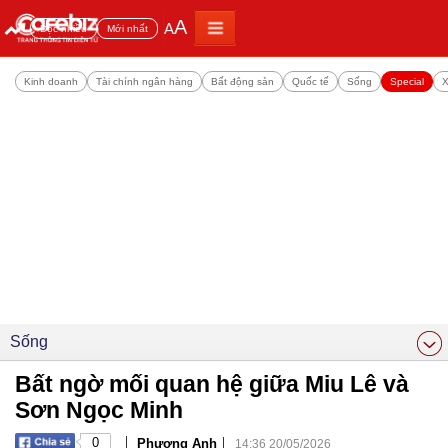
A
A
Đọc nhiều
Mới nhất
Kinh doanh
Tài chính ngân hàng
Bất động sản
Quốc tế
Sống
Special
X
Sống
Bất ngờ mối quan hệ giữa Miu Lê và
Sơn Ngọc Minh
|
|
0
Phương Anh
14:36 20/05/2026