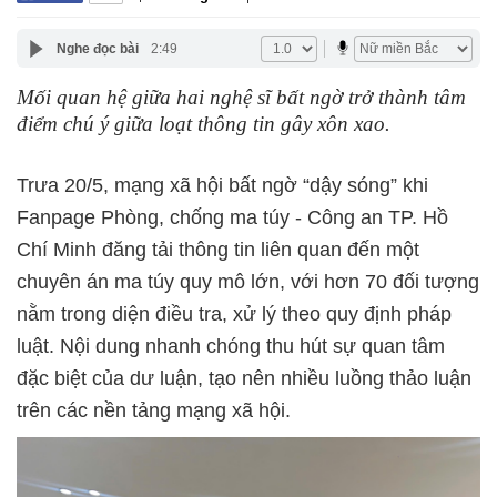
Nghe đọc bài
2:49
Mối quan hệ giữa hai nghệ sĩ bất ngờ trở thành tâm
điểm chú ý giữa loạt thông tin gây xôn xao.
Trưa 20/5, mạng xã hội bất ngờ “dậy sóng” khi
Fanpage Phòng, chống ma túy - Công an TP. Hồ
Chí Minh đăng tải thông tin liên quan đến một
chuyên án ma túy quy mô lớn, với hơn 70 đối tượng
nằm trong diện điều tra, xử lý theo quy định pháp
luật. Nội dung nhanh chóng thu hút sự quan tâm
đặc biệt của dư luận, tạo nên nhiều luồng thảo luận
trên các nền tảng mạng xã hội.