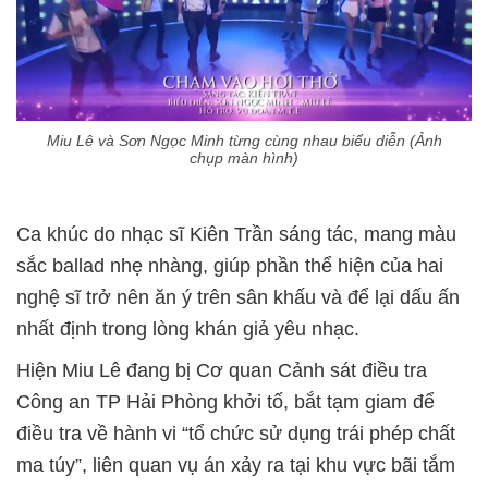
Miu Lê và Sơn Ngọc Minh từng cùng nhau biểu diễn (Ảnh
chụp màn hình)
Ca khúc do nhạc sĩ Kiên Trần sáng tác, mang màu
sắc ballad nhẹ nhàng, giúp phần thể hiện của hai
nghệ sĩ trở nên ăn ý trên sân khấu và để lại dấu ấn
nhất định trong lòng khán giả yêu nhạc.
Hiện Miu Lê đang bị Cơ quan Cảnh sát điều tra
Công an TP Hải Phòng khởi tố, bắt tạm giam để
điều tra về hành vi “tổ chức sử dụng trái phép chất
ma túy”, liên quan vụ án xảy ra tại khu vực bãi tắm