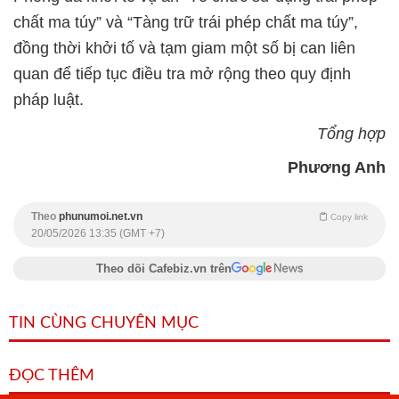
chất ma túy” và “Tàng trữ trái phép chất ma túy”,
đồng thời khởi tố và tạm giam một số bị can liên
quan để tiếp tục điều tra mở rộng theo quy định
pháp luật.
Tổng hợp
Phương Anh
Theo
phunumoi.net.vn
Copy link
20/05/2026 13:35 (GMT +7)
Theo dõi Cafebiz.vn trên
TIN CÙNG CHUYÊN MỤC
ĐỌC THÊM