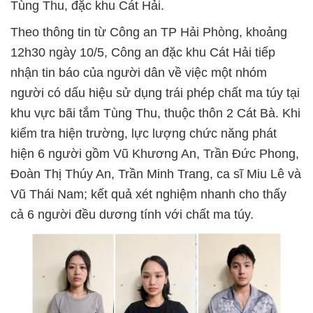
Tùng Thu, đặc khu Cát Hải.
Theo thông tin từ Công an TP Hải Phòng, khoảng
12h30 ngày 10/5, Công an đặc khu Cát Hải tiếp
nhận tin báo của người dân về việc một nhóm
người có dấu hiệu sử dụng trái phép chất ma túy tại
khu vực bãi tắm Tùng Thu, thuộc thôn 2 Cát Bà. Khi
kiểm tra hiện trường, lực lượng chức năng phát
hiện 6 người gồm Vũ Khương An, Trần Đức Phong,
Đoàn Thị Thúy An, Trần Minh Trang, ca sĩ Miu Lê và
Vũ Thái Nam; kết quả xét nghiệm nhanh cho thấy
cả 6 người đều dương tính với chất ma túy.