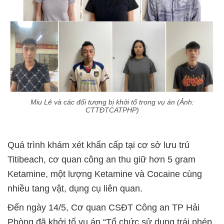
Miu Lê và các đối tượng bị khởi tố trong vụ án (Ảnh:
CTTĐTCATPHP)
Quá trình khám xét khẩn cấp tại cơ sở lưu trú
Titibeach, cơ quan công an thu giữ hơn 5 gram
Ketamine, một lượng Ketamine và Cocaine cùng
nhiều tang vật, dụng cụ liên quan.
Đến ngày 14/5, Cơ quan CSĐT Công an TP Hải
Phòng đã khởi tố vụ án “Tổ chức sử dụng trái phép