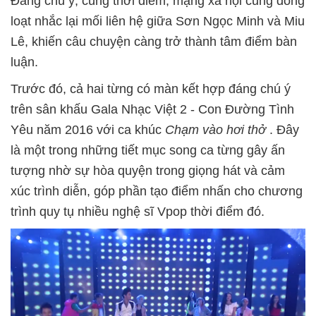
Đáng chú ý, cùng thời điểm, mạng xã hội cũng đồng
loạt nhắc lại mối liên hệ giữa Sơn Ngọc Minh và Miu
Lê, khiến câu chuyện càng trở thành tâm điểm bàn
luận.
Trước đó, cả hai từng có màn kết hợp đáng chú ý
trên sân khấu Gala Nhạc Việt 2 - Con Đường Tình
Yêu năm 2016 với ca khúc
Chạm vào hơi thở
. Đây
là một trong những tiết mục song ca từng gây ấn
tượng nhờ sự hòa quyện trong giọng hát và cảm
xúc trình diễn, góp phần tạo điểm nhấn cho chương
trình quy tụ nhiều nghệ sĩ Vpop thời điểm đó.