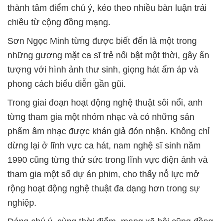
thành tâm điểm chú ý, kéo theo nhiều bàn luận trái
chiều từ cộng đồng mạng.
Sơn Ngọc Minh từng được biết đến là một trong
những gương mặt ca sĩ trẻ nổi bật một thời, gây ấn
tượng với hình ảnh thư sinh, giọng hát ấm áp và
phong cách biểu diễn gần gũi.
Trong giai đoạn hoạt động nghệ thuật sôi nổi, anh
từng tham gia một nhóm nhạc và có những sản
phẩm âm nhạc được khán giả đón nhận. Không chỉ
dừng lại ở lĩnh vực ca hát, nam nghệ sĩ sinh năm
1990 cũng từng thử sức trong lĩnh vực điện ảnh và
tham gia một số dự án phim, cho thấy nỗ lực mở
rộng hoạt động nghệ thuật đa dạng hơn trong sự
nghiệp.