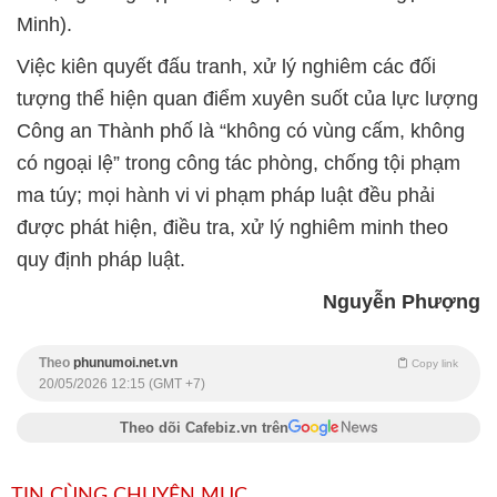
Minh).
Việc kiên quyết đấu tranh, xử lý nghiêm các đối
tượng thể hiện quan điểm xuyên suốt của lực lượng
Công an Thành phố là “không có vùng cấm, không
có ngoại lệ” trong công tác phòng, chống tội phạm
ma túy; mọi hành vi vi phạm pháp luật đều phải
được phát hiện, điều tra, xử lý nghiêm minh theo
quy định pháp luật.
Nguyễn Phượng
Theo
phunumoi.net.vn
Copy link
20/05/2026 12:15 (GMT +7)
Theo dõi Cafebiz.vn trên
TIN CÙNG CHUYÊN MỤC