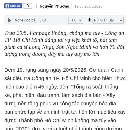
|
|
0
Nguyễn Phượng
12:35 20/05/2026
Nghe đọc bài
3:04
Trưa 20/5, Fanpage Phòng, chống ma túy - Công an
TP. Hồ Chí Minh đăng tải vụ việc khởi tố, bắt tạm
giam ca sĩ Long Nhật, Sơn Ngọc Minh và hơn 70 đối
tượng trong đường dây ma túy quy mô lớn.
Đêm 19, rạng sáng ngày 20/5/2026, Cơ quan Cảnh
sát điều tra Công an TP. Hồ Chí Minh cho biết: Thực
hiện cao điểm 45 ngày, đêm “Tổng rà soát, thống
kê, phát hiện, đấu tranh, làm sạch địa bàn - Xây
dựng nền tảng phục vụ công tác chuyển hóa địa
bàn phức tạp về an ninh trật tự, tiến tới mục tiêu xây
dựng Thành phố Hồ Chí Minh không ma túy vào
năm 2030”, đơn vị vừa triệt phá thành công đường