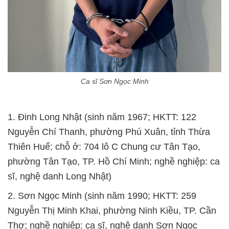
Ca sĩ Sơn Ngọc Minh
1. Đinh Long Nhật (sinh năm 1967; HKTT: 122
Nguyễn Chí Thanh, phường Phú Xuân, tỉnh Thừa
Thiên Huế; chỗ ở: 704 lô C Chung cư Tân Tạo,
phường Tân Tạo, TP. Hồ Chí Minh; nghề nghiệp: ca
sĩ, nghệ danh Long Nhật)
2. Sơn Ngọc Minh (sinh năm 1990; HKTT: 259
Nguyễn Thị Minh Khai, phường Ninh Kiều, TP. Cần
Thơ; nghề nghiệp: ca sĩ, nghệ danh Sơn Ngọc