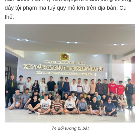
dây tội phạm ma tuý quy mô lớn trên địa bàn. Cụ
thể:
74 đối tượng bị bắt