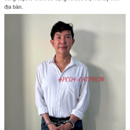
địa bàn.