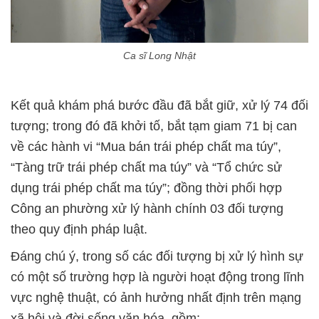
Ca sĩ Long Nhật
Kết quả khám phá bước đầu đã bắt giữ, xử lý 74 đối
tượng; trong đó đã khởi tố, bắt tạm giam 71 bị can
về các hành vi “Mua bán trái phép chất ma túy”,
“Tàng trữ trái phép chất ma túy” và “Tổ chức sử
dụng trái phép chất ma túy”; đồng thời phối hợp
Công an phường xử lý hành chính 03 đối tượng
theo quy định pháp luật.
Đáng chú ý, trong số các đối tượng bị xử lý hình sự
có một số trường hợp là người hoạt động trong lĩnh
vực nghệ thuật, có ảnh hưởng nhất định trên mạng
xã hội và đời sống văn hóa, gồm: