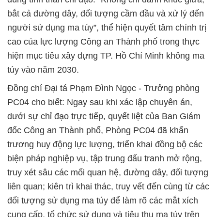
bắt cả đường dây, đối tượng cầm đầu và xử lý đến
người sử dụng ma túy”, thể hiện quyết tâm chính trị
cao của lực lượng Công an Thành phố trong thực
hiện mục tiêu xây dựng TP. Hồ Chí Minh không ma
túy vào năm 2030.
Đồng chí Đại tá Phạm Đình Ngọc - Trưởng phòng
PC04 cho biết: Ngay sau khi xác lập chuyên án,
dưới sự chỉ đạo trực tiếp, quyết liệt của Ban Giám
đốc Công an Thành phố, Phòng PC04 đã khẩn
trương huy động lực lượng, triển khai đồng bộ các
biện pháp nghiệp vụ, tập trung đấu tranh mở rộng,
truy xét sâu các mối quan hệ, đường dây, đối tượng
liên quan; kiên trì khai thác, truy vết đến cùng từ các
đối tượng sử dụng ma túy để làm rõ các mắt xích
cung cấp, tổ chức sử dụng và tiêu thụ ma túy trên