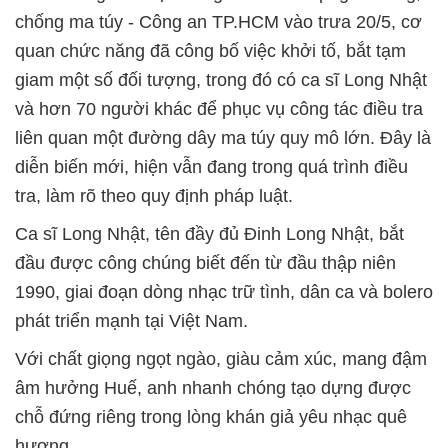
chống ma túy - Công an TP.HCM vào trưa 20/5, cơ
quan chức năng đã công bố việc khởi tố, bắt tạm
giam một số đối tượng, trong đó có ca sĩ Long Nhật
và hơn 70 người khác để phục vụ công tác điều tra
liên quan một đường dây ma túy quy mô lớn. Đây là
diễn biến mới, hiện vẫn đang trong quá trình điều
tra, làm rõ theo quy định pháp luật.
Ca sĩ Long Nhật, tên đầy đủ Đinh Long Nhật, bắt
đầu được công chúng biết đến từ đầu thập niên
1990, giai đoạn dòng nhạc trữ tình, dân ca và bolero
phát triển mạnh tại Việt Nam.
Với chất giọng ngọt ngào, giàu cảm xúc, mang đậm
âm hưởng Huế, anh nhanh chóng tạo dựng được
chỗ đứng riêng trong lòng khán giả yêu nhạc quê
hương.