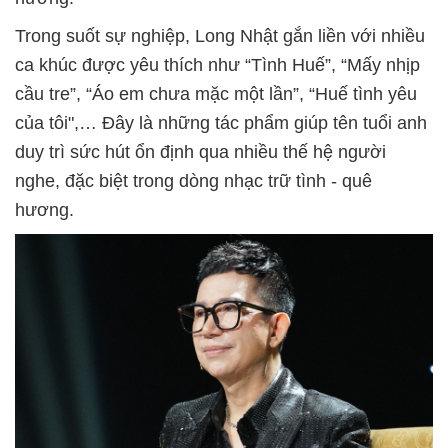
Trong suốt sự nghiệp, Long Nhật gắn liền với nhiều
ca khúc được yêu thích như “Tình Huế”, “Mấy nhịp
cầu tre”, “Áo em chưa mặc một lần”, “Huế tình yêu
của tôi",… Đây là những tác phẩm giúp tên tuổi anh
duy trì sức hút ổn định qua nhiều thế hệ người
nghe, đặc biệt trong dòng nhạc trữ tình - quê
hương.