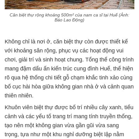
Căn biệt thự rộng khoảng 500m² của nam ca sĩ tại Huế (Ảnh:
Báo Lao Động)
Không chỉ là nơi ở, căn biệt thự còn được thiết kế
với khoảng sân rộng, phục vụ các hoạt động vui
chơi, giải trí và sinh hoạt chung. Tổng thể công trình
mang đậm dấu ấn kiến trúc cung đình Huế, thể hiện
rõ qua hệ thống chi tiết gỗ chạm khắc tinh xảo cùng
bố cục hài hòa giữa không gian nhà ở và cảnh quan
thiên nhiên.
Khuôn viên biệt thự được bố trí nhiều cây xanh, tiểu
cảnh và các yếu tố trang trí mang tính truyền thống,
tạo nên một không gian vừa gần gũi vừa sang
trọng, tựa như một khu nghỉ dưỡng biệt lập nằm