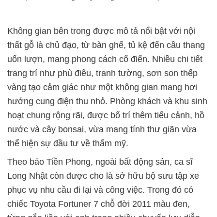
Không gian bên trong được mô tả nổi bật với nội
thất gỗ là chủ đạo, từ bàn ghế, tủ kệ đến cầu thang
uốn lượn, mang phong cách cổ điển. Nhiều chi tiết
trang trí như phù điêu, tranh tường, sơn son thếp
vàng tạo cảm giác như một không gian mang hơi
hướng cung điện thu nhỏ. Phòng khách và khu sinh
hoạt chung rộng rãi, được bố trí thêm tiểu cảnh, hồ
nước và cây bonsai, vừa mang tính thư giãn vừa
thể hiện sự đầu tư về thẩm mỹ.
Theo báo Tiền Phong, ngoài bất động sản, ca sĩ
Long Nhật còn được cho là sở hữu bộ sưu tập xe
phục vụ nhu cầu đi lại và công việc. Trong đó có
chiếc Toyota Fortuner 7 chỗ đời 2011 màu đen,