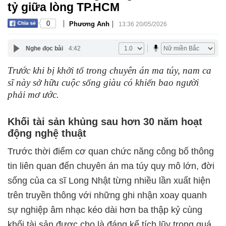
tỷ giữa lòng TP.HCM
|
|
0
Phương Anh
13:36 20/05/2026
Nghe đọc bài
4:42
Trước khi bị khởi tố trong chuyên án ma túy, nam ca
sĩ này sở hữu cuộc sống giàu có khiến bao người
phải mơ ước.
Khối tài sản khủng sau hơn 30 năm hoạt
động nghệ thuật
Trước thời điểm cơ quan chức năng công bố thông
tin liên quan đến chuyên án ma túy quy mô lớn, đời
sống của ca sĩ Long Nhật từng nhiều lần xuất hiện
trên truyền thông với những ghi nhận xoay quanh
sự nghiệp âm nhạc kéo dài hơn ba thập kỷ cùng
khối tài sản được cho là đáng kể tích lũy trong quá