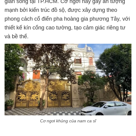
gian sống tại TP.HCM. Cơ ngơi này gây ấn tượng
mạnh bởi kiến trúc đồ sộ, được xây dựng theo
phong cách cổ điển pha hoàng gia phương Tây, với
thiết kế kín cổng cao tường, tạo cảm giác riêng tư
và bề thế.
Cơ ngơi khủng của nam ca sĩ