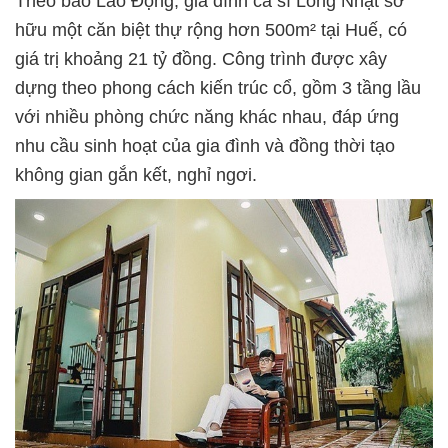
Theo báo Lao Động, gia đình ca sĩ Long Nhật sở
hữu một căn biệt thự rộng hơn 500m² tại Huế, có
giá trị khoảng 21 tỷ đồng. Công trình được xây
dựng theo phong cách kiến trúc cổ, gồm 3 tầng lầu
với nhiều phòng chức năng khác nhau, đáp ứng
nhu cầu sinh hoạt của gia đình và đồng thời tạo
không gian gắn kết, nghỉ ngơi.