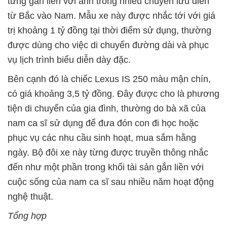
từng gắn liền với anh trong nhiều chuyến lưu diễn
từ Bắc vào Nam. Mẫu xe này được nhắc tới với giá
trị khoảng 1 tỷ đồng tại thời điểm sử dụng, thường
được dùng cho việc di chuyển đường dài và phục
vụ lịch trình biểu diễn dày đặc.
Bên cạnh đó là chiếc Lexus IS 250 màu mận chín,
có giá khoảng 3,5 tỷ đồng. Đây được cho là phương
tiện di chuyển của gia đình, thường do bà xã của
nam ca sĩ sử dụng để đưa đón con đi học hoặc
phục vụ các nhu cầu sinh hoạt, mua sắm hằng
ngày. Bộ đôi xe này từng được truyền thông nhắc
đến như một phần trong khối tài sản gắn liền với
cuộc sống của nam ca sĩ sau nhiều năm hoạt động
nghệ thuật.
Tổng hợp