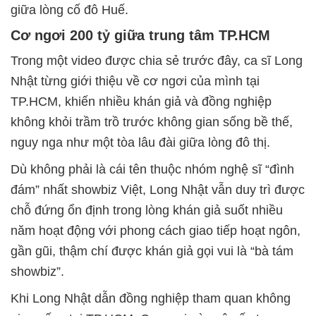
giữa lòng cố đô Huế.
Cơ ngơi 200 tỷ giữa trung tâm TP.HCM
Trong một video được chia sẻ trước đây, ca sĩ Long
Nhật từng giới thiệu về cơ ngơi của mình tại
TP.HCM, khiến nhiều khán giả và đồng nghiệp
không khỏi trầm trồ trước không gian sống bề thế,
nguy nga như một tòa lâu đài giữa lòng đô thị.
Dù không phải là cái tên thuộc nhóm nghệ sĩ “đình
đám” nhất showbiz Việt, Long Nhật vẫn duy trì được
chỗ đứng ổn định trong lòng khán giả suốt nhiều
năm hoạt động với phong cách giao tiếp hoạt ngôn,
gần gũi, thậm chí được khán giả gọi vui là “bà tám
showbiz”.
Khi Long Nhật dẫn đồng nghiệp tham quan không