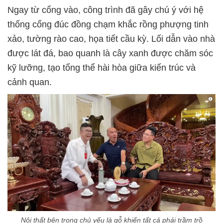
Ngay từ cổng vào, công trình đã gây chú ý với hệ
thống cổng đúc đồng chạm khắc rồng phượng tinh
xảo, tường rào cao, họa tiết cầu kỳ. Lối dẫn vào nhà
được lát đá, bao quanh là cây xanh được chăm sóc
kỹ lưỡng, tạo tổng thể hài hòa giữa kiến trúc và
cảnh quan.
Nội thất bên trong chủ yếu là gỗ khiến tất cả phải trầm trồ