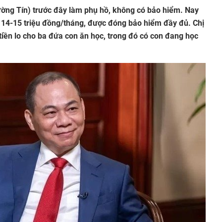
ờng Tín) trước đây làm phụ hồ, không có bảo hiểm. Nay
 14-15 triệu đồng/tháng, được đóng bảo hiểm đầy đủ. Chị
 tiền lo cho ba đứa con ăn học, trong đó có con đang học