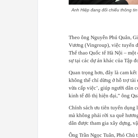
Anh Hiệp đang đối chiếu thông tin 
Theo ông Nguyễn Phú Quân, Gi
Vương (Vingroup), việc tuyển 
Thể thao Quốc tế Hà Nội – một 
sự tại các dự án khác của Tập đ
Quan trọng hơn, đây là cam kết
không thể chỉ dừng ở hỗ trợ tài
vừa cấp việc’, giúp người dân c
kinh tế đô thị hiện đại,” ông Q
Chính sách ưu tiên tuyển dụng 
mà không phải rời xa quê hương
dân được tham gia xây dựng, vận
Ông Trần Ngọc Tuân, Phó Chủ t