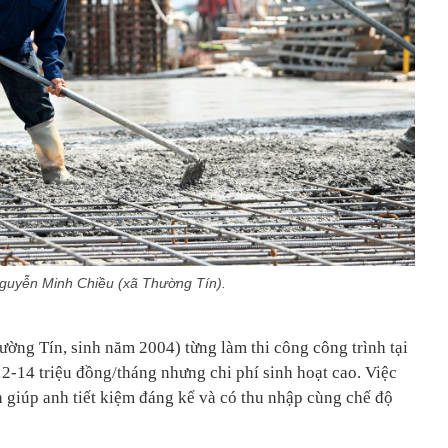
guyễn Minh Chiều (xã Thường Tín).
ờng Tín, sinh năm 2004) từng làm thi công công trình tại
2-14 triệu đồng/tháng nhưng chi phí sinh hoạt cao. Việc
n giúp anh tiết kiệm đáng kể và có thu nhập cùng chế độ