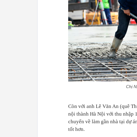
Chị N
Còn với anh Lê Văn An (quê Thư
nội thành Hà Nội với thu nhập 1
chuyển về làm gần nhà tại dự á
tốt hơn.