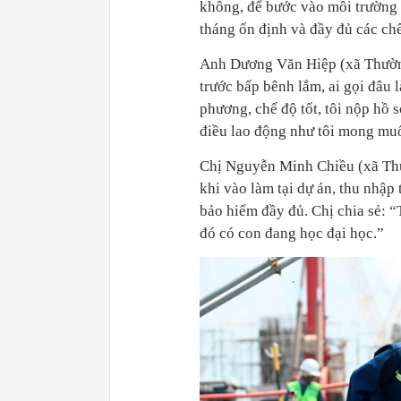
không, để bước vào môi trường 
tháng ổn định và đầy đủ các chế
Anh Dương Văn Hiệp (xã Thường
trước bấp bênh lắm, ai gọi đâu 
phương, chế độ tốt, tôi nộp hồ 
điều lao động như tôi mong mu
Chị Nguyễn Minh Chiều (xã Thư
khi vào làm tại dự án, thu nhậ
bảo hiểm đầy đủ. Chị chia sẻ: “
đó có con đang học đại học.”