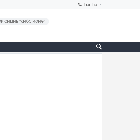
Liên hệ
P ONLINE "KHÓC RÒNG"