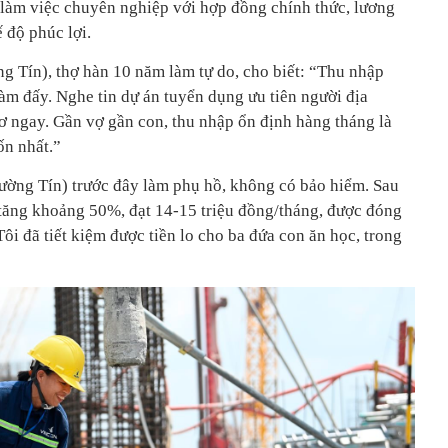
làm việc chuyên nghiệp với hợp đồng chính thức, lương
 độ phúc lợi.
 Tín), thợ hàn 10 năm làm tự do, cho biết: “Thu nhập
làm đấy. Nghe tin dự án tuyển dụng ưu tiên người địa
sơ ngay. Gần vợ gần con, thu nhập ổn định hàng tháng là
ốn nhất.”
ờng Tín) trước đây làm phụ hồ, không có bảo hiểm. Sau
p tăng khoảng 50%, đạt 14-15 triệu đồng/tháng, được đóng
Tôi đã tiết kiệm được tiền lo cho ba đứa con ăn học, trong