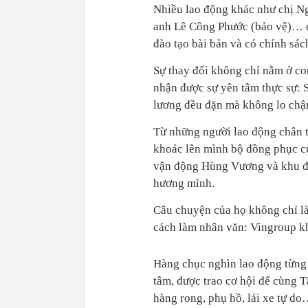
Nhiều lao động khác như chị N
anh Lê Công Phước (bảo vệ)… đề
đào tạo bài bản và có chính sác
Sự thay đổi không chỉ nằm ở con
nhận được sự yên tâm thực sự: S
lương đều đặn mà không lo chậm
Từ những người lao động chân ta
khoác lên mình bộ đồng phục c
vận động Hùng Vương và khu đô 
hương mình.
Câu chuyện của họ không chỉ l
cách làm nhân văn: Vingroup kh
Hàng chục nghìn lao động từng 
tâm, được trao cơ hội để cùng 
hàng rong, phụ hồ, lái xe tự d