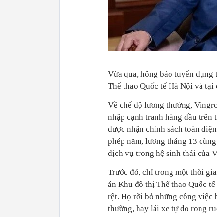
Vừa qua, hông báo tuyển dụng t
Thể thao Quốc tế Hà Nội và tại 
Về chế độ lương thưởng, Vingr
nhập cạnh tranh hàng đầu trên t
được nhận chính sách toàn diện 
phép năm, lương tháng 13 cùng 
dịch vụ trong hệ sinh thái của 
Trước đó, chỉ trong một thời gi
án Khu đô thị Thể thao Quốc tế
rệt. Họ rời bỏ những công việc
thường, hay lái xe tự do rong 