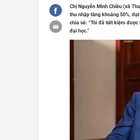
Chị Nguyễn Minh Chiều (xã Thư
thu nhập tăng khoảng 50%, đạt
chia sẻ: “Tôi đã tiết kiệm được
đại học.”