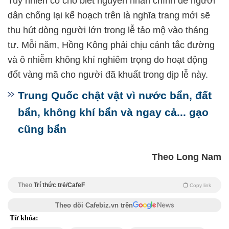
Tuy nhiên cô cho biết nguyên nhân chính để người
dân chống lại kế hoạch trên là nghĩa trang mới sẽ
thu hút dòng người lớn trong lễ tảo mộ vào tháng
tư. Mỗi năm, Hồng Kông phải chịu cảnh tắc đường
và ô nhiễm không khí nghiêm trọng do hoạt động
đốt vàng mã cho người đã khuất trong dịp lễ này.
Trung Quốc chật vật vì nước bẩn, đất
bẩn, không khí bẩn và ngay cả... gạo
cũng bẩn
Theo Long Nam
Theo
Trí thức trẻ/CafeF
Copy link
Theo dõi Cafebiz.vn trên
Từ khóa: