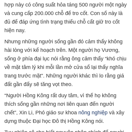
hợp này có công suất hỏa táng 500 người một ngày
và cung cấp 200.000 chỗ để tro cốt. Con số này là
đủ để đáp ứng tình trạng thiếu chỗ cất giữ tro cốt
hiện nay.
Nhưng những người sống gần đó cảm thấy không
hài lòng với kế hoạch trên. Một người họ Vương,
sống ở phía đại lục nói rằng ông cảm thấy “khó chịu
về mặt tâm lý khi mỗi lần mở cửa sổ lại thấy nghĩa
trang trước mặt”. Những người khác thì lo rằng giá
đất gần đấy sẽ tăng vọt theo.
“Người Hồng Kông rất duy tâm, vì thế họ không
thích sống gần những nơi liên quan đến người
chết”, Xin Li, Phó giáo sư khoa
nông nghiệp
và xây
dựng thuộc Đại học Đô thị Hồng Kông nói.