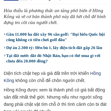
Hỏa thiêu là phương thức an táng phổ biến ở Hồng
Kông và về cơ bản thành phố này đã hết chỗ để bình
đựng tro cốt của người chết.
Gần 11.000 ha đất xây 96 sân golf: "Đại biểu Quốc hội
cũng không có tiền chơi golf đâu"
Dự án 2.300 tỷ: Đền bù 1, lấy diện tích đất gấp 26 lần
Tại đất nước đắt đỏ Nhật Bản, bạn có thể mua gì với
chưa đến 20.000 đồng?
Diện tích chật hẹp và giá đất trên trời khiến
Hồng
Kông
không còn chỗ để chôn người chết.
Hồng Kông được xem là thành phố có giá bất động
sản đắt nhất thế giới. Nhưng nếu như người sống
đang phải chật vật tìm chỗ ở thì tình cảnh còn bi đát