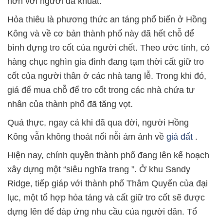
hơn với người đã khuất.
Hỏa thiêu là phương thức an táng phổ biến ở Hồng
Kông và về cơ bản thành phố này đã hết chỗ để
bình đựng tro cốt của người chết. Theo ước tính, có
hàng chục nghìn gia đình đang tạm thời cất giữ tro
cốt của người thân ở các nhà tang lễ. Trong khi đó,
giá để mua chỗ để tro cốt trong các nhà chứa tư
nhân của thành phố đã tăng vọt.
Quả thực, ngay cả khi đã qua đời, người Hồng
Kông vẫn không thoát nổi nỗi ám ảnh về
giá đất
.
Hiện nay, chính quyền thành phố đang lên kế hoạch
xây dựng một “siêu nghĩa trang ”. Ở khu Sandy
Ridge, tiếp giáp với thành phố Thâm Quyến của đại
lục, một tổ hợp hỏa táng và cất giữ tro cốt sẽ được
dựng lên để đáp ứng nhu cầu của người dân. Tổ