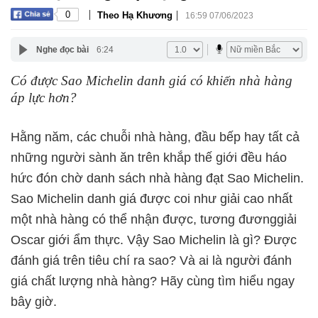
|
|
0
Theo Hạ Khương
16:59 07/06/2023
Nghe đọc bài
6:24
Có được Sao Michelin danh giá có khiến nhà hàng
áp lực hơn?
Hằng năm, các chuỗi nhà hàng, đầu bếp hay tất cả
những người sành ăn trên khắp thế giới đều háo
hức đón chờ danh sách nhà hàng đạt Sao Michelin.
Sao Michelin danh giá được coi như giải cao nhất
một nhà hàng có thể nhận được, tương đươnggiải
Oscar giới ẩm thực. Vậy Sao Michelin là gì? Được
đánh giá trên tiêu chí ra sao? Và ai là người đánh
giá chất lượng nhà hàng? Hãy cùng tìm hiểu ngay
bây giờ.