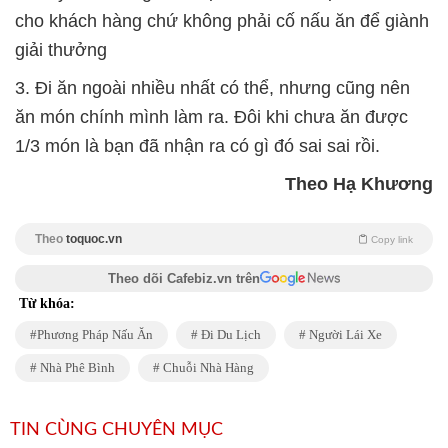
cho khách hàng chứ không phải cố nấu ăn để giành
giải thưởng
3. Đi ăn ngoài nhiều nhất có thể, nhưng cũng nên
ăn món chính mình làm ra. Đôi khi chưa ăn được
1/3 món là bạn đã nhận ra có gì đó sai sai rồi.
Theo Hạ Khương
Theo
toquoc.vn
Copy link
Theo dõi Cafebiz.vn trên
Từ khóa:
Phương Pháp Nấu Ăn
Đi Du Lịch
Người Lái Xe
Nhà Phê Bình
Chuỗi Nhà Hàng
TIN CÙNG CHUYÊN MỤC