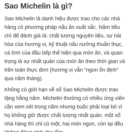
Sao Michelin là gì?
Sao Michelin là danh hiệu được trao cho các nhà
hàng có phương pháp nấu ăn xuất sắc. Năm tiêu
chí để đánh giá là: chất lượng nguyên liệu, sự hài
hòa của hương vị, kỹ thuật nấu nướng thuần thục,
cá tính của đầu bếp thể hiện qua món ăn, và quan
trọng là sự nhất quán của món ăn theo thời gian và
trên toàn thực đơn (hương vị vẫn “ngon ổn định”
qua năm tháng).
Không có giới hạn về số Sao Michelin được trao
tặng hằng năm. Michelin thường có nhiều ứng viên
cần xem xét trong năm nhưng buộc phải loại bỏ vì
họ không giữ được chất lượng nhất quán, một số
nhà hàng thì chỉ có một, hai món ngon, còn lại đều