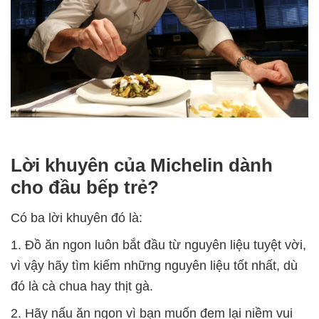
Lời khuyên của Michelin dành
cho đầu bếp trẻ?
Có ba lời khuyên đó là:
1. Đồ ăn ngon luôn bắt đầu từ nguyên liệu tuyệt vời,
vì vậy hãy tìm kiếm những nguyên liệu tốt nhất, dù
đó là cà chua hay thịt gà.
2. Hãy nấu ăn ngon vì bạn muốn đem lại niềm vui