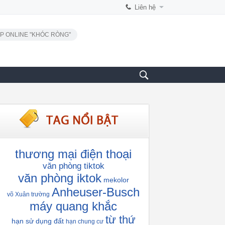
Liên hệ
P ONLINE "KHÓC RÒNG"
thương mại điện thoại
văn phòng tiktok
văn phòng iktok
mekolor
Anheuser-Busch
võ Xuân trường
máy quang khắc
từ thứ
hạn sử dụng đất
hạn chung cư