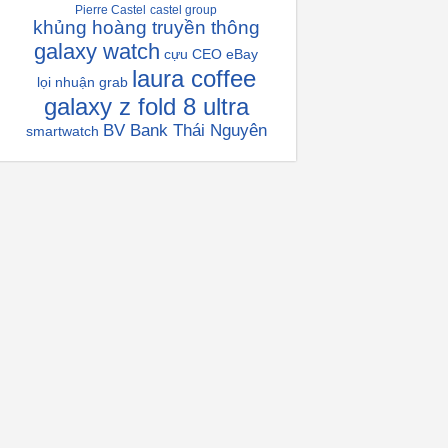
Pierre Castel
castel group
khủng hoàng truyền thông
galaxy watch
cựu CEO eBay
laura coffee
lọi nhuận grab
galaxy z fold 8 ultra
BV Bank Thái Nguyên
smartwatch