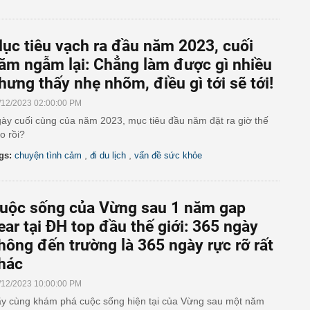
ục tiêu vạch ra đầu năm 2023, cuối
ăm ngẫm lại: Chẳng làm được gì nhiều
hưng thấy nhẹ nhõm, điều gì tới sẽ tới!
/12/2023 02:00:00 PM
ày cuối cùng của năm 2023, mục tiêu đầu năm đặt ra giờ thế
o rồi?
,
,
gs:
chuyện tình cảm
đi du lịch
vấn đề sức khỏe
uộc sống của Vừng sau 1 năm gap
ear tại ĐH top đầu thế giới: 365 ngày
hông đến trường là 365 ngày rực rỡ rất
hác
/12/2023 10:00:00 PM
y cùng khám phá cuộc sống hiện tại của Vừng sau một năm