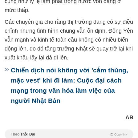
cũng như tỷ lệ lạm phát trong nước vốn đang ở
mức thấp.
Các chuyên gia cho rằng thị trường đang có sự điều
chỉnh nhưng tình hình chung vẫn ổn định. Đồng Yên
vẫn mạnh và kinh tế toàn cầu không có nhiều biến
động lớn, do đó tăng trưởng Nhật sẽ quay trở lại khi
xuất khẩu lấy lại đà đi lên.
Chiến dịch nói không với 'cắm thùng,
mặc vest' khi đi làm: Cuộc đại cách
mạng trong văn hóa làm việc của
người Nhật Bản
AB
Theo
Thời Đại
Copy link