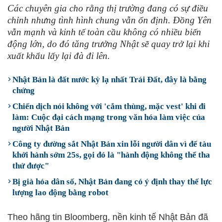
Các chuyên gia cho rằng thị trường đang có sự điều
chỉnh nhưng tình hình chung vẫn ổn định. Đồng Yên
vẫn mạnh và kinh tế toàn cầu không có nhiều biến
động lớn, do đó tăng trưởng Nhật sẽ quay trở lại khi
xuất khẩu lấy lại đà đi lên.
Nhật Bản là đất nước kỳ lạ nhất Trái Đất, đây là bằng
chứng
Chiến dịch nói không với 'cắm thùng, mặc vest' khi đi
làm: Cuộc đại cách mạng trong văn hóa làm việc của
người Nhật Bản
Công ty đường sắt Nhật Bản xin lỗi người dân vì để tàu
khởi hành sớm 25s, gọi đó là "hành động không thể tha
thứ được"
Bị già hóa dân số, Nhật Bản đang có ý định thay thế lực
lượng lao động bằng robot
Theo hãng tin Bloomberg, nền kinh tế Nhật Bản đã