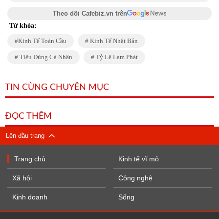
Theo dõi Cafebiz.vn trên
Từ khóa:
Kinh Tế Toàn Cầu
Kinh Tế Nhật Bản
Tiêu Dùng Cá Nhân
Tỷ Lệ Lạm Phát
TIN CÙNG CHUYÊN MỤC
ĐỌC THÊM
Lên đầu trang
Trang chủ
Kinh tế vĩ mô
Xã hội
Công nghệ
Kinh doanh
Sống