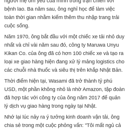
người mẹ ốm yếu của mình trong trận chiến với
bệnh lao. Ba năm sau, ông nghỉ học để làm việc
toàn thời gian nhằm kiếm thêm thu nhập trang trải
cuộc sống.
Năm 1970, ông bắt đầu với một chiếc xe tải nhỏ duy
nhất và chỉ vài năm sau đó, công ty Maruwa Unyu
Kikan Co. của ông đã có hơn 100 chiếc xe và tạo ra
loại xe giao hàng hiện đang xử lý mảng logistics cho
các chuỗi nhà thuốc và siêu thị trên khắp Nhật Bản.
Thời điểm hiện tại, Wasami đã trở thành tỷ phú
USD, một phần không nhỏ là nhờ Amazon, tập đoàn
đã hợp tác với công ty của ông năm 2017 để quản
lý dịch vụ giao hàng trong ngày tại Nhật.
Nhớ lại lúc nảy ra ý tưởng kinh doanh vận tải, ông
chia sẻ trong một cuộc phỏng vấn: "Tôi mất ngủ cả