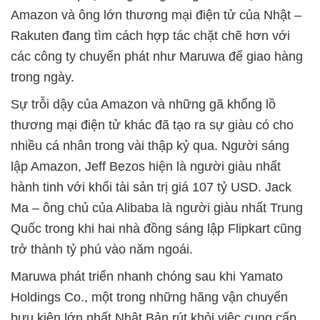
Amazon và ông lớn thương mại điện tử của Nhật –
Rakuten đang tìm cách hợp tác chặt chẽ hơn với
các công ty chuyển phát như Maruwa để giao hàng
trong ngày.
Sự trỗi dậy của Amazon và những gã khổng lồ
thương mại điện tử khác đã tạo ra sự giàu có cho
nhiều cá nhân trong vài thập kỷ qua. Người sáng
lập Amazon, Jeff Bezos hiện là người giàu nhất
hành tinh với khối tài sản trị giá 107 tỷ USD. Jack
Ma – ông chủ của Alibaba là người giàu nhất Trung
Quốc trong khi hai nhà đồng sáng lập Flipkart cũng
trở thành tỷ phú vào năm ngoái.
Maruwa phát triển nhanh chóng sau khi Yamato
Holdings Co., một trong những hãng vận chuyển
bưu kiện lớn nhất Nhật Bản rút khỏi việc cung cấp