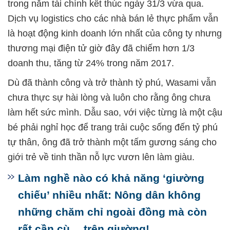
trong năm tài chính kết thúc ngày 31/3 vừa qua.
Dịch vụ logistics cho các nhà bán lẻ thực phẩm vẫn
là hoạt động kinh doanh lớn nhất của công ty nhưng
thương mại điện tử giờ đây đã chiếm hơn 1/3
doanh thu, tăng từ 24% trong năm 2017.
Dù đã thành công và trở thành tỷ phú, Wasami vẫn
chưa thực sự hài lòng và luôn cho rằng ông chưa
làm hết sức mình. Dẫu sao, với việc từng là một cậu
bé phải nghỉ học để trang trải cuộc sống đến tỷ phú
tự thân, ông đã trở thành một tấm gương sáng cho
giới trẻ về tinh thần nỗ lực vươn lên làm giàu.
Làm nghề nào có khả năng ‘giường
chiếu’ nhiều nhất: Nông dân không
những chăm chỉ ngoài đồng mà còn
rất cần cù… trên giường!