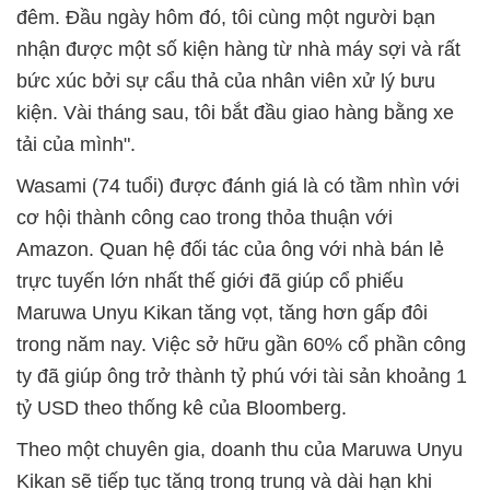
đêm. Đầu ngày hôm đó, tôi cùng một người bạn
nhận được một số kiện hàng từ nhà máy sợi và rất
bức xúc bởi sự cẩu thả của nhân viên xử lý bưu
kiện. Vài tháng sau, tôi bắt đầu giao hàng bằng xe
tải của mình".
Wasami (74 tuổi) được đánh giá là có tầm nhìn với
cơ hội thành công cao trong thỏa thuận với
Amazon. Quan hệ đối tác của ông với nhà bán lẻ
trực tuyến lớn nhất thế giới đã giúp cổ phiếu
Maruwa Unyu Kikan tăng vọt, tăng hơn gấp đôi
trong năm nay. Việc sở hữu gần 60% cổ phần công
ty đã giúp ông trở thành tỷ phú với tài sản khoảng 1
tỷ USD theo thống kê của Bloomberg.
Theo một chuyên gia, doanh thu của Maruwa Unyu
Kikan sẽ tiếp tục tăng trong trung và dài hạn khi