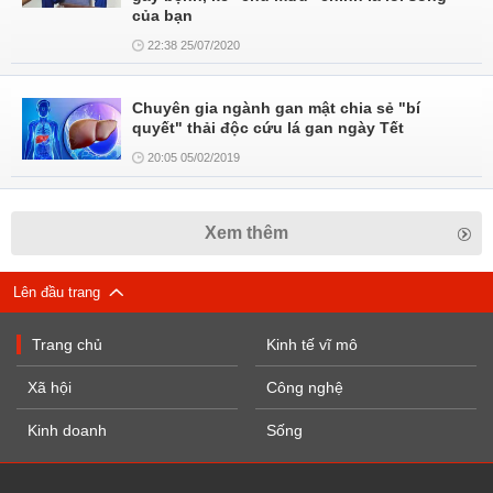
của bạn
22:38 25/07/2020
Chuyên gia ngành gan mật chia sẻ "bí
quyết" thải độc cứu lá gan ngày Tết
20:05 05/02/2019
Xem thêm
Lên đầu trang
Trang chủ
Kinh tế vĩ mô
Xã hội
Công nghệ
Kinh doanh
Sống