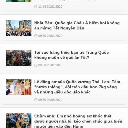
11:24 30/01/2020
Nhật Bản: Quốc gia Châu Á hiếm hoi không
ăn mừng Tết Nguyên Đán
09:30 25/01/2020
Tại sao hàng triệu bạn trẻ Trung Quốc
không muốn về quê ăn Tết?
09:00 23/01/2020
Lễ đăng cơ của Quốc vương Thái Lan: Tắm
"nước thiêng", đội trên đầu hơn 7kg vàng
và những điều độc đáo khác
09:30 04/05/2019
Chùm ảnh: Em nhỏ hoảng sợ khóc thét,
được người nhà lôi kéo chen chúc giữa biển
người tiến vào đền Hùng