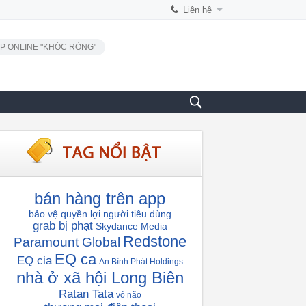
Liên hệ
P ONLINE "KHÓC RÒNG"
bán hàng trên app
bảo vệ quyền lợi người tiêu dùng
grab bị phạt
Skydance Media
Redstone
Paramount Global
EQ ca
EQ cia
An Bình Phát Holdings
nhà ở xã hội Long Biên
Ratan Tata
vỏ não