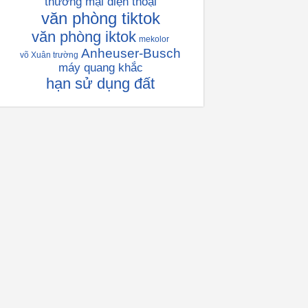
thương mại điện thoại
văn phòng tiktok
văn phòng iktok
mekolor
Anheuser-Busch
võ Xuân trường
máy quang khắc
hạn sử dụng đất