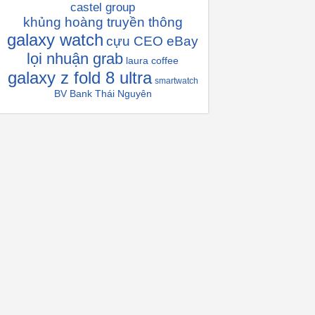
castel group
khủng hoàng truyền thông
galaxy watch
cựu CEO eBay
lọi nhuận grab
laura coffee
galaxy z fold 8 ultra
smartwatch
BV Bank Thái Nguyên