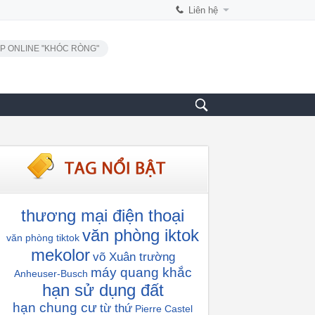
Liên hệ
P ONLINE "KHÓC RÒNG"
thương mại điện thoại
văn phòng iktok
văn phòng tiktok
mekolor
võ Xuân trường
máy quang khắc
Anheuser-Busch
hạn sử dụng đất
hạn chung cư
từ thứ
Pierre Castel