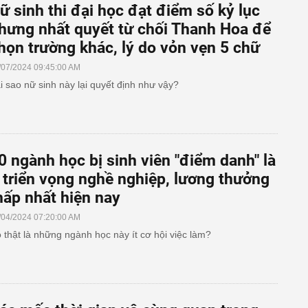
ữ sinh thi đại học đạt điểm số kỷ lục
hưng nhất quyết từ chối Thanh Hoa để
họn trường khác, lý do vỏn vẹn 5 chữ
/07/2024 09:45:00 AM
i sao nữ sinh này lại quyết định như vậy?
0 ngành học bị sinh viên "điểm danh" là
t triển vọng nghề nghiệp, lương thưởng
hấp nhất hiện nay
/04/2024 07:20:00 AM
 thật là những ngành học này ít cơ hội việc làm?