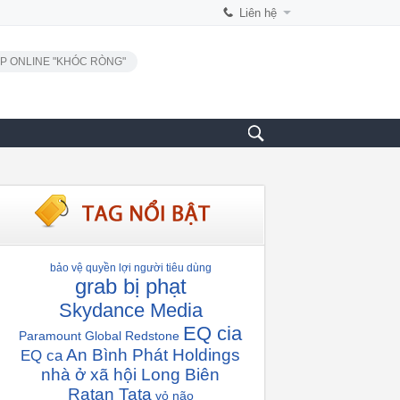
Liên hệ
P ONLINE "KHÓC RÒNG"
bảo vệ quyền lợi người tiêu dùng
grab bị phạt
Skydance Media
EQ cia
Paramount Global
Redstone
An Bình Phát Holdings
EQ ca
nhà ở xã hội Long Biên
Ratan Tata
vỏ não