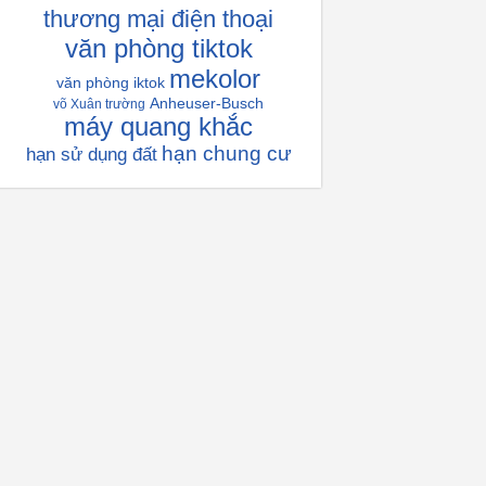
thương mại điện thoại
văn phòng tiktok
mekolor
văn phòng iktok
Anheuser-Busch
võ Xuân trường
máy quang khắc
hạn chung cư
hạn sử dụng đất