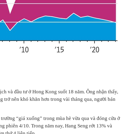
 dịch và đầu tư ở Hong Kong suốt 18 năm. Ông nhận thấy,
ng trở nên khó khăn hơn trong vài tháng qua, người bán
ị trường “giá xuống” trong mùa hè vừa qua và đóng cửa ở
ng phiên 4/10. Trong năm nay, Hang Seng rớt 13% và
 thứ 4 liên tiếp.