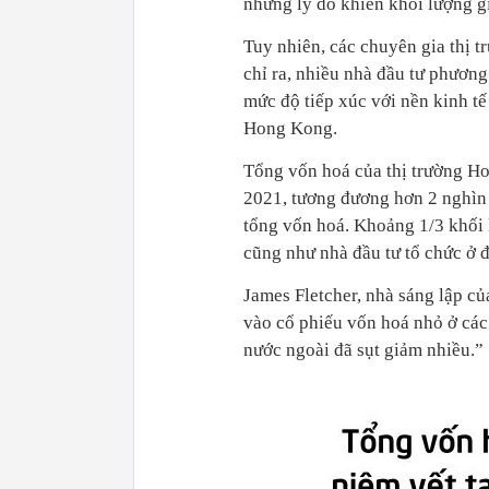
những lý do khiến khối lượng gi
Tuy nhiên, các chuyên gia thị 
chỉ ra, nhiều nhà đầu tư phươn
mức độ tiếp xúc với nền kinh t
Hong Kong.
Tổng vốn hoá của thị trường H
2021, tương đương hơn 2 nghìn
tổng vốn hoá. Khoảng 1/3 khối 
cũng như nhà đầu tư tổ chức ở đ
James Fletcher, nhà sáng lập c
vào cổ phiếu vốn hoá nhỏ ở các 
nước ngoài đã sụt giảm nhiều.”