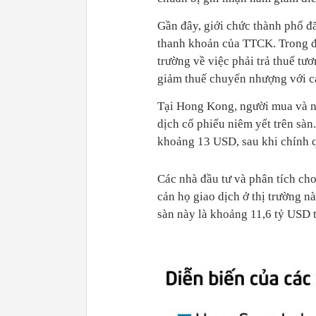
Gần đây, giới chức thành phố đã
thanh khoản của TTCK. Trong đó
trường về việc phải trả thuế tư
giảm thuế chuyển nhượng với c
Tại Hong Kong, người mua và ng
dịch cổ phiếu niêm yết trên sàn
khoảng 13 USD, sau khi chính 
Các nhà đầu tư và phân tích cho
cản họ giao dịch ở thị trường nà
sàn này là khoảng 11,6 tỷ USD 