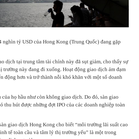
á 4 nghìn tỷ USD của Hong Kong (Trung Quốc) đang gặp
o dịch tại trung tâm tài chính này đã sụt giảm, cho thấy sự
thị trường này đang đi xuống. Hoạt động giao dịch ảm đạm
ến động hơn và trở thành nỗi khó khăn với một số doanh
u của họ hầu như còn không giao dịch. Do đó, sàn giao
ó thu hút được những đợt IPO của các doanh nghiệp toàn
sàn giao dịch Hong Kong cho biết “môi trường lãi suất cao
inh tế toàn cầu và tâm lý thị trường yếu” là một trong