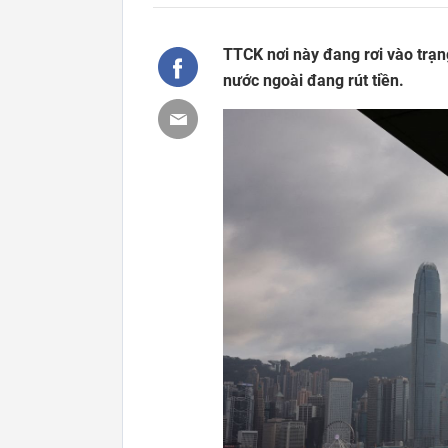
TTCK nơi này đang rơi vào trạng
nước ngoài đang rút tiền.