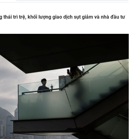
 thái trì trệ, khối lượng giao dịch sụt giảm và nhà đầu tư