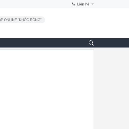
Liên hệ
P ONLINE "KHÓC RÒNG"