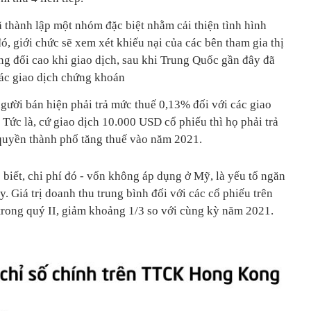
 thành lập một nhóm đặc biệt nhằm cải thiện tình hình
, giới chức sẽ xem xét khiếu nại của các bên tham gia thị
ơng đối cao khi giao dịch, sau khi Trung Quốc gần đây đã
ác giao dịch chứng khoán
ười bán hiện phải trả mức thuế 0,13% đối với các giao
. Tức là, cứ giao dịch 10.000 USD cổ phiếu thì họ phải trả
quyền thành phố tăng thuế vào năm 2021.
 biết, chi phí đó - vốn không áp dụng ở Mỹ, là yếu tố ngăn
y. Giá trị doanh thu trung bình đối với các cổ phiếu trên
trong quý II, giảm khoảng 1/3 so với cùng kỳ năm 2021.