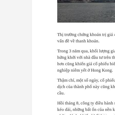
Thị trường chứng khoán trị gi
vấn đề về thanh khoản.
Trong 3 năm qua, khối lượng gia
hứng khởi với nhà đầu tư trên 
hơn cũng khiến giá cổ phiếu bi
nghiệp niêm yết ở Hong Kong.
Thậm chí, một số ngày, cổ phiế
dịch của thành phố này cũng kh
cầu.
Hồi tháng 8, công ty điều hành 
kéo dài, những bất ổn của nền k