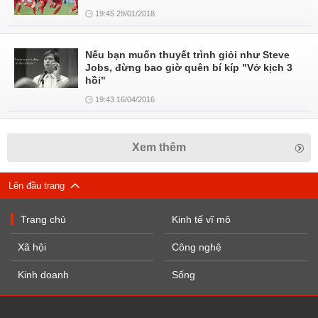
19:45 29/01/2018
Nếu bạn muốn thuyết trình giỏi như Steve
Jobs, đừng bao giờ quên bí kíp "Vở kịch 3
hồi"
19:43 16/04/2016
Xem thêm
Lên đầu trang
Trang chủ
Kinh tế vĩ mô
Xã hội
Công nghệ
Kinh doanh
Sống