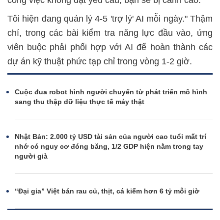
Tôi hiện đang quản lý 4-5 'trợ lý' AI mỗi ngày." Thậm
chí, trong các bài kiểm tra năng lực đầu vào, ứng
viên buộc phải phối hợp với AI để hoàn thành các
dự án kỹ thuật phức tạp chỉ trong vòng 1-2 giờ.
Cuộc đua robot hình người chuyển từ phát triển mô hình
sang thu thập dữ liệu thực tế máy thật
Nhật Bản: 2.000 tỷ USD tài sản của người cao tuổi mất trí
nhớ có nguy cơ đóng băng, 1/2 GDP hiện nằm trong tay
người già
“Đại gia” Việt bán rau củ, thịt, cá kiếm hơn 6 tỷ mỗi giờ