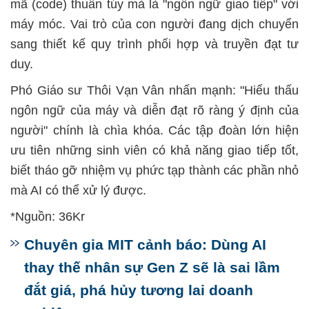
mã (code) thuần túy mà là "ngôn ngữ giao tiếp" với
máy móc. Vai trò của con người đang dịch chuyển
sang thiết kế quy trình phối hợp và truyền đạt tư
duy.
Phó Giáo sư Thôi Vạn Vân nhấn mạnh: "Hiểu thấu
ngôn ngữ của máy và diễn đạt rõ ràng ý định của
người" chính là chìa khóa. Các tập đoàn lớn hiện
ưu tiên những sinh viên có khả năng giao tiếp tốt,
biết tháo gỡ nhiệm vụ phức tạp thành các phần nhỏ
mà AI có thể xử lý được.
*Nguồn: 36Kr
Chuyên gia MIT cảnh báo: Dùng AI
thay thế nhân sự Gen Z sẽ là sai lầm
đắt giá, phá hủy tương lai doanh