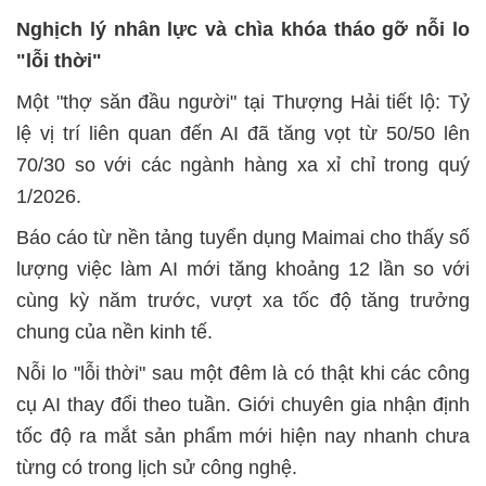
Nghịch lý nhân lực và chìa khóa tháo gỡ nỗi lo
"lỗi thời"
Một "thợ săn đầu người" tại Thượng Hải tiết lộ: Tỷ
lệ vị trí liên quan đến AI đã tăng vọt từ 50/50 lên
70/30 so với các ngành hàng xa xỉ chỉ trong quý
1/2026.
Báo cáo từ nền tảng tuyển dụng Maimai cho thấy số
lượng việc làm AI mới tăng khoảng 12 lần so với
cùng kỳ năm trước, vượt xa tốc độ tăng trưởng
chung của nền kinh tế.
Nỗi lo "lỗi thời" sau một đêm là có thật khi các công
cụ AI thay đổi theo tuần. Giới chuyên gia nhận định
tốc độ ra mắt sản phẩm mới hiện nay nhanh chưa
từng có trong lịch sử công nghệ.