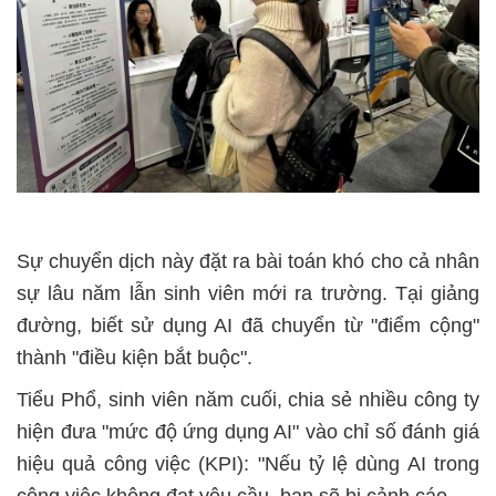
Sự chuyển dịch này đặt ra bài toán khó cho cả nhân
sự lâu năm lẫn sinh viên mới ra trường. Tại giảng
đường, biết sử dụng AI đã chuyển từ "điểm cộng"
thành "điều kiện bắt buộc".
Tiểu Phổ, sinh viên năm cuối, chia sẻ nhiều công ty
hiện đưa "mức độ ứng dụng AI" vào chỉ số đánh giá
hiệu quả công việc (KPI): "Nếu tỷ lệ dùng AI trong
công việc không đạt yêu cầu, bạn sẽ bị cảnh cáo.