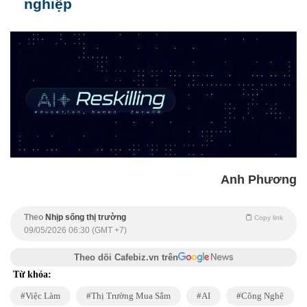
nghiệp
Anh Phương
Theo
Nhịp sống thị trường
Copy link
09/05/2026 06:30 (GMT +7)
Theo dõi Cafebiz.vn trên
Từ khóa:
Việc Làm
Thị Trường Mua Sắm
AI
Công Nghệ