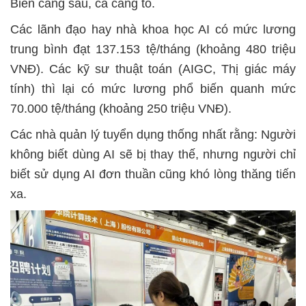
Biển càng sâu, cá càng to.
Các lãnh đạo hay nhà khoa học AI có mức lương
trung bình đạt 137.153 tệ/tháng (khoảng 480 triệu
VNĐ). Các kỹ sư thuật toán (AIGC, Thị giác máy
tính) thì lại có mức lương phổ biến quanh mức
70.000 tệ/tháng (khoảng 250 triệu VNĐ).
Các nhà quản lý tuyển dụng thống nhất rằng: Người
không biết dùng AI sẽ bị thay thế, nhưng người chỉ
biết sử dụng AI đơn thuần cũng khó lòng thăng tiến
xa.