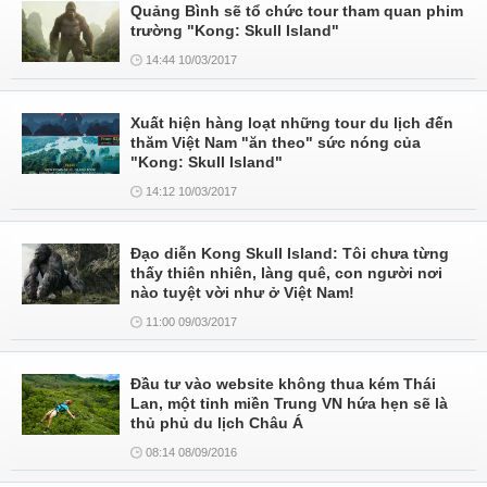
Quảng Bình sẽ tổ chức tour tham quan phim
trường "Kong: Skull Island"
14:44 10/03/2017
Xuất hiện hàng loạt những tour du lịch đến
thăm Việt Nam "ăn theo" sức nóng của
"Kong: Skull Island"
14:12 10/03/2017
Đạo diễn Kong Skull Island: Tôi chưa từng
thấy thiên nhiên, làng quê, con người nơi
nào tuyệt vời như ở Việt Nam!
11:00 09/03/2017
Đầu tư vào website không thua kém Thái
Lan, một tỉnh miền Trung VN hứa hẹn sẽ là
thủ phủ du lịch Châu Á
08:14 08/09/2016