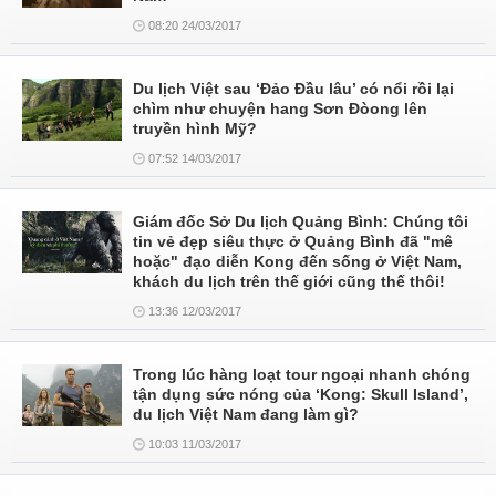
08:20 24/03/2017
Du lịch Việt sau ‘Đảo Đầu lâu’ có nổi rồi lại
chìm như chuyện hang Sơn Đòong lên
truyền hình Mỹ?
07:52 14/03/2017
Giám đốc Sở Du lịch Quảng Bình: Chúng tôi
tin vẻ đẹp siêu thực ở Quảng Bình đã "mê
hoặc" đạo diễn Kong đến sống ở Việt Nam,
khách du lịch trên thế giới cũng thế thôi!
13:36 12/03/2017
Trong lúc hàng loạt tour ngoại nhanh chóng
tận dụng sức nóng của ‘Kong: Skull Island’,
du lịch Việt Nam đang làm gì?
10:03 11/03/2017