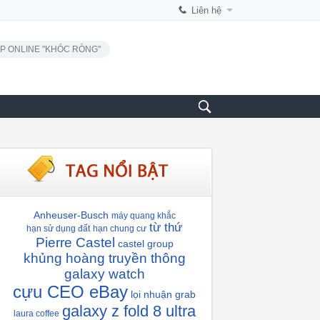
Liên hệ
P ONLINE "KHÓC RÒNG"
Anheuser-Busch
máy quang khắc
từ thứ
hạn sử dụng đất
hạn chung cư
Pierre Castel
castel group
khủng hoàng truyền thông
galaxy watch
cựu CEO eBay
lọi nhuận grab
galaxy z fold 8 ultra
laura coffee