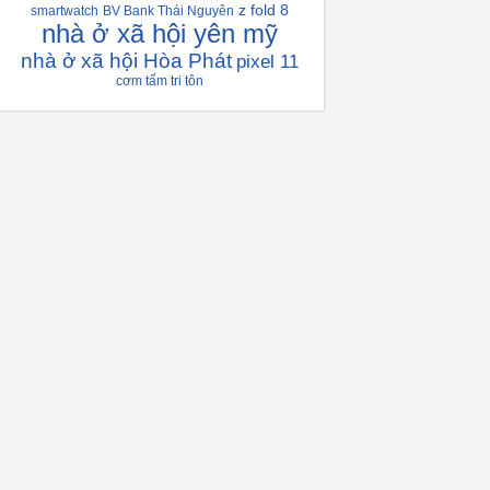
z fold 8
smartwatch
BV Bank Thái Nguyên
nhà ở xã hội yên mỹ
nhà ở xã hội Hòa Phát
pixel 11
cơm tấm tri tôn