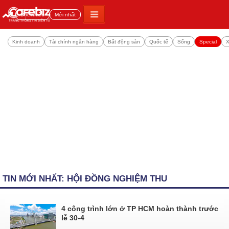
Đọc nhiều
Mới nhất
Kinh doanh
Tài chính ngân hàng
Bất động sản
Quốc tế
Sống
Special
X
TIN MỚI NHẤT: HỘI ĐỒNG NGHIỆM THU
4 công trình lớn ở TP HCM hoàn thành trước
lễ 30-4