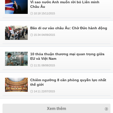
Vì sao nước Anh muốn rời bỏ Liên minh
Châu Âu
10:18 15/11/2015
Bão di cư vào châu Âu: Chờ Đức hành động
15:34 04/09/2015
10 thỏa thuận thương mại quan trọng giữa
EU và Việt Nam
11:31 08/08/2015
Chiêm ngưỡng 8 căn phòng quyền lực nhất
thế giới
14:11 22/07/2015
Xem thêm