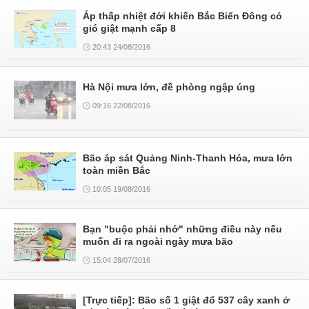
Áp thấp nhiệt đới khiến Bắc Biển Đông có
gió giật mạnh cấp 8
20:43 24/08/2016
Hà Nội mưa lớn, đề phòng ngập úng
09:16 22/08/2016
Bão áp sát Quảng Ninh-Thanh Hóa, mưa lớn
toàn miền Bắc
10:05 19/08/2016
Bạn "buộc phải nhớ" những điều này nếu
muốn đi ra ngoài ngày mưa bão
15:04 28/07/2016
[Trực tiếp]: Bão số 1 giật đổ 537 cây xanh ở