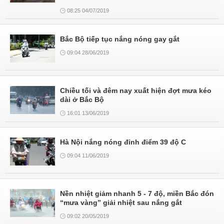
08:25 04/07/2019
Bắc Bộ tiếp tục nắng nóng gay gắt
09:04 28/06/2019
Chiều tối và đêm nay xuất hiện đợt mưa kéo
dài ở Bắc Bộ
16:01 13/06/2019
Hà Nội nắng nóng đỉnh điểm 39 độ C
09:04 11/06/2019
Nền nhiệt giảm nhanh 5 - 7 độ, miền Bắc đón
“mưa vàng” giải nhiệt sau nắng gắt
09:02 20/05/2019