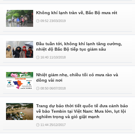
Không khí lạnh tràn về, Bắc Bộ mưa rét
09:52 23/03/2019
Đầu tuần tới, không khí lạnh tăng cường,
nhiệt độ Bắc Bộ tiếp tục giảm sâu
16:40 11/10/2018
Nhiệt giảm nhẹ, chiều tối có mưa rào và
dông vài nơi
08:50 06/07/2018
Trang dự báo thời tiết quốc tế đưa cảnh báo
về bão Tembin tại Việt Nam: Mưa lớn, lụt lội
nghiêm trọng và gió giật mạnh
11:44 25/12/2017