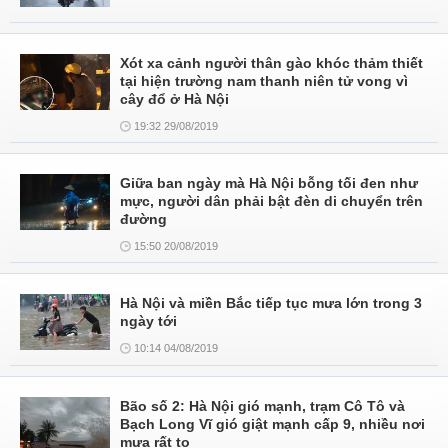
Xót xa cảnh người thân gào khóc thảm thiết
tại hiện trường nam thanh niên tử vong vì
cây đổ ở Hà Nội
19:32 29/08/2019
Giữa ban ngày mà Hà Nội bỗng tối đen như
mực, người dân phải bật đèn di chuyển trên
đường
15:50 20/08/2019
Hà Nội và miền Bắc tiếp tục mưa lớn trong 3
ngày tới
10:14 04/08/2019
Bão số 2: Hà Nội gió mạnh, trạm Cô Tô và
Bạch Long Vĩ gió giật mạnh cấp 9, nhiều nơi
mưa rất to