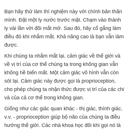
Bạn hãy thử làm thí nghiệm này với chính bản thân
mình. Đặt một ly nước trước mặt. Chạm vào thành
ly vài lần với đôi mắt mở. Sau đó, hãy cố gắng làm
điều đó khi nhắm mắt. Khả năng cao là bạn vẫn làm
được.
Khi chúng ta nhắm mắt lại, cảm giác về thế giới và
về vị trí của cơ thể chúng ta trong không gian vẫn
không hề biến mất. Một cảm giác vô hình vẫn còn
sót lại. Cảm giác này được gọi là proprioception,
cho phép chúng ta nhận thức được vị trí của các chi
và của cả cơ thể trong không gian.
Giống như các giác quan khác - thị giác, thính giác,
v.v. - proprioception giúp bộ não của chúng ta điều
hướng thế giới. Các nhà khoa học đôi khi gọi nó là