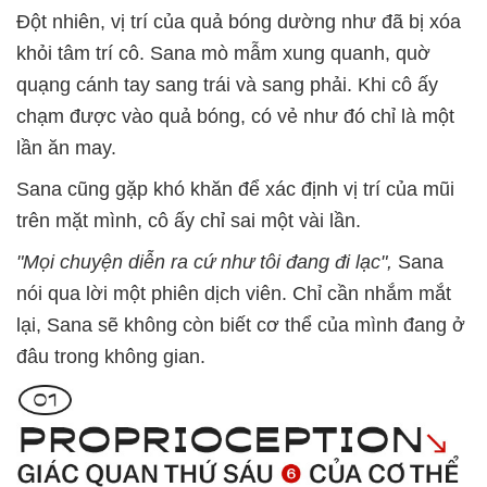
Đột nhiên, vị trí của quả bóng dường như đã bị xóa
khỏi tâm trí cô. Sana mò mẫm xung quanh, quờ
quạng cánh tay sang trái và sang phải. Khi cô ấy
chạm được vào quả bóng, có vẻ như đó chỉ là một
lần ăn may.
Sana cũng gặp khó khăn để xác định vị trí của mũi
trên mặt mình, cô ấy chỉ sai một vài lần.
"Mọi chuyện diễn ra cứ như tôi đang đi lạc",
Sana
nói qua lời một phiên dịch viên. Chỉ cần nhắm mắt
lại, Sana sẽ không còn biết cơ thể của mình đang ở
đâu trong không gian.