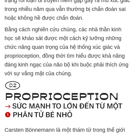
trạng rối loạn di truyền hiếm gặp gây ra mù xúc giác
trong nhiều năm qua vẫn thường bị chẩn đoán sai
hoặc không hề được chẩn đoán.
Bằng cách nghiên cứu chúng, các nhà thần kinh
học sẽ khảo sát được một cách kỹ lưỡng những
chức năng quan trọng của hệ thống xúc giác và
proprioception, đồng thời tìm hiểu được khả năng
đáng kinh ngạc của não bộ khi buộc phải thích ứng
với sự vắng mặt của chúng.
Carsten Bönnemann là một thám tử trong thế giới