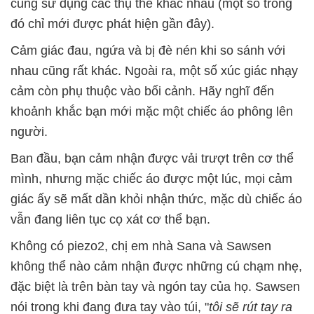
cũng sử dụng các thụ thể khác nhau (một số trong
đó chỉ mới được phát hiện gần đây).
Cảm giác đau, ngứa và bị đè nén khi so sánh với
nhau cũng rất khác. Ngoài ra, một số xúc giác nhạy
cảm còn phụ thuộc vào bối cảnh. Hãy nghĩ đến
khoảnh khắc bạn mới mặc một chiếc áo phông lên
người.
Ban đầu, bạn cảm nhận được vải trượt trên cơ thể
mình, nhưng mặc chiếc áo được một lúc, mọi cảm
giác ấy sẽ mất dần khỏi nhận thức, mặc dù chiếc áo
vẫn đang liên tục cọ xát cơ thể bạn.
Không có piezo2, chị em nhà Sana và Sawsen
không thể nào cảm nhận được những cú chạm nhẹ,
đặc biệt là trên bàn tay và ngón tay của họ. Sawsen
nói trong khi đang đưa tay vào túi, "
tôi sẽ rút tay ra