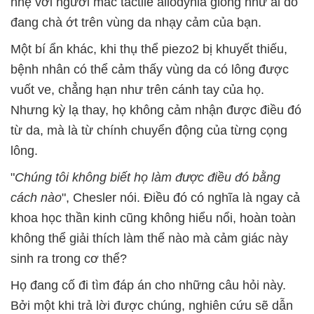
nhẹ với người mắc tactile allodynia giống như ai đó
đang chà ớt trên vùng da nhạy cảm của bạn.
Một bí ẩn khác, khi thụ thể piezo2 bị khuyết thiếu,
bệnh nhân có thể cảm thấy vùng da có lông được
vuốt ve, chẳng hạn như trên cánh tay của họ.
Nhưng kỳ lạ thay, họ không cảm nhận được điều đó
từ da, mà là từ chính chuyển động của từng cọng
lông.
"
Chúng tôi không biết họ làm được điều đó bằng
cách nào
", Chesler nói. Điều đó có nghĩa là ngay cả
khoa học thần kinh cũng không hiểu nổi, hoàn toàn
không thể giải thích làm thế nào mà cảm giác này
sinh ra trong cơ thể?
Họ đang cố đi tìm đáp án cho những câu hỏi này.
Bởi một khi trả lời được chúng, nghiên cứu sẽ dẫn