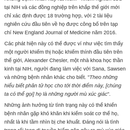
tại NIH và các đồng nghiệp trên khắp thế giới mới
chỉ xác định được 18 trường hợp, với 2 tài liệu
nghiên cứu đầu tiên về họ được công bố trên tạp
chí New England Journal of Medicine năm 2016.
Các phát hiện này có thể được ví như việc tìm thấy
một người khiếm thị hoặc khiếm thính đầu tiên trên
thế giới, Alexander Chesler, một nhà khoa học thần
kinh tại NIH, người đang làm việc với Sana, Sawsen
và những bệnh nhân khác cho biết. "
Theo những
hiểu biết phân tử học cho tới thời điểm này, [chúng
ta có thể gọi] họ là những người mù xúc giác
".
Những ảnh hưởng từ tình trạng này có thể khiến
bệnh nhân gặp khó khăn khi kiểm soát cơ thể họ,
nhất là khi tầm nhìn bị che khuất. Đáng nói là tình