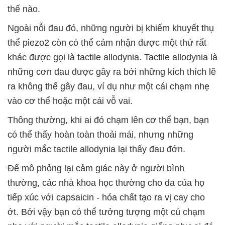
thế nào.
Ngoài nỗi đau đó, những người bị khiếm khuyết thụ
thể piezo2 còn có thể cảm nhận được một thứ rất
khác được gọi là tactile allodynia. Tactile allodynia là
những cơn đau được gây ra bởi những kích thích lẽ
ra không thể gây đau, ví dụ như một cái chạm nhẹ
vào cơ thể hoặc một cái vỗ vai.
Thông thường, khi ai đó chạm lên cơ thể bạn, bạn
có thể thấy hoàn toàn thoải mái, nhưng những
người mắc tactile allodynia lại thấy đau đớn.
Để mô phỏng lại cảm giác này ở người bình
thường, các nhà khoa học thường cho da của họ
tiếp xúc với capsaicin - hóa chất tạo ra vị cay cho
ớt. Bởi vậy bạn có thể tưởng tượng một cú chạm