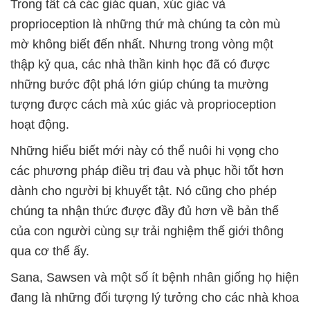
Trong tất cả các giác quan, xúc giác và
proprioception là những thứ mà chúng ta còn mù
mờ không biết đến nhất. Nhưng trong vòng một
thập kỷ qua, các nhà thần kinh học đã có được
những bước đột phá lớn giúp chúng ta mường
tượng được cách mà xúc giác và proprioception
hoạt động.
Những hiểu biết mới này có thể nuôi hi vọng cho
các phương pháp điều trị đau và phục hồi tốt hơn
dành cho người bị khuyết tật. Nó cũng cho phép
chúng ta nhận thức được đầy đủ hơn về bản thể
của con người cùng sự trải nghiệm thế giới thông
qua cơ thể ấy.
Sana, Sawsen và một số ít bệnh nhân giống họ hiện
đang là những đối tượng lý tưởng cho các nhà khoa