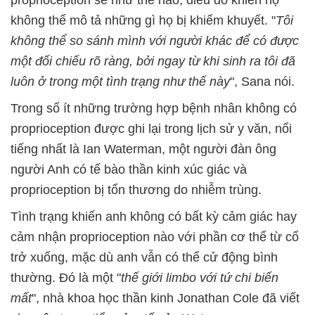
không thể mô tả những gì họ bị khiếm khuyết. "
Tôi
không thể so sánh mình với người khác để có được
một đối chiếu rõ ràng, bởi ngay từ khi sinh ra tôi đã
luôn ở trong một tình trạng như thế này
", Sana nói.
Trong số ít những trường hợp bệnh nhân không có
proprioception được ghi lại trong lịch sử y văn, nổi
tiếng nhất là Ian Waterman, một người đàn ông
người Anh có tế bào thần kinh xúc giác và
proprioception bị tổn thương do nhiễm trùng.
Tình trạng khiến anh không có bất kỳ cảm giác hay
cảm nhận proprioception nào với phần cơ thể từ cổ
trở xuống, mặc dù anh vẫn có thể cử động bình
thường. Đó là một "
thế giới limbo với tứ chi biến
mất
", nhà khoa học thần kinh Jonathan Cole đã viết