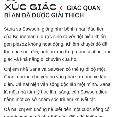
Sana và Sawsen, giống như bệnh nhân đầu tiên
của Bönnemann, được sinh ra với đột biến khiến
gen piezo2 không hoạt động. Khiếm khuyết đó đã
theo họ suốt đời, ảnh hưởng tới proprioception, xúc
giác và khả năng di chuyển của họ.
Chị em nhà Sana và Sawsen có thể tự đi bộ một
đoạn, nhưng chủ yếu họ vẫn phải sử dụng xe lăn
điện. Cả hai hiện vẫn sống độc lập một mình. Sana
là một nhà tâm lý học lâm sàng, còn Sawsen điều
hành một cơ sở chăm sóc trẻ em khuyết tật.
Cả hai chị em không hề biết đến một cuộc sống có
proprioception sẽ như thế nào, điều đó khiến họ