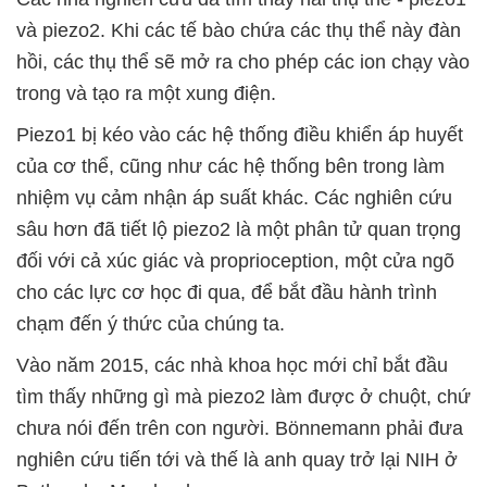
và piezo2. Khi các tế bào chứa các thụ thể này đàn
hồi, các thụ thể sẽ mở ra cho phép các ion chạy vào
trong và tạo ra một xung điện.
Piezo1 bị kéo vào các hệ thống điều khiển áp huyết
của cơ thể, cũng như các hệ thống bên trong làm
nhiệm vụ cảm nhận áp suất khác. Các nghiên cứu
sâu hơn đã tiết lộ piezo2 là một phân tử quan trọng
đối với cả xúc giác và proprioception, một cửa ngõ
cho các lực cơ học đi qua, để bắt đầu hành trình
chạm đến ý thức của chúng ta.
Vào năm 2015, các nhà khoa học mới chỉ bắt đầu
tìm thấy những gì mà piezo2 làm được ở chuột, chứ
chưa nói đến trên con người. Bönnemann phải đưa
nghiên cứu tiến tới và thế là anh quay trở lại NIH ở