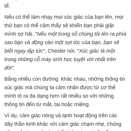
tế.
Nếu có thể làm nhạy mọi xúc giác của bạn lên, mọi
thứ bạn có thể cảm thấy sẽ khiến bạn phải giật
mình sợ hãi. "
Nếu một trong số chúng tôi lẻn ra phía
sau bạn và động vào một sợi tóc của bạn, bạn sẽ
biết ngay lập tức
", Chesler nói. "
Xúc giác là một
trong những cỗ máy sinh học tuyệt vời nhất trên
đời".
Bằng nhiều con đường khác nhau, những thông tin
xúc giác mà chúng ta cảm nhận được từ cơ thể
mình tỏ ra đa dạng hơn rất nhiều so với những
thông tin đến từ mắt, tai hoặc miệng.
Ví dụ, cảm giác nóng và lạnh hoạt động trên các
dây thần kinh khác với cảm giác chạm nhẹ, chúng