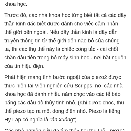
khoa học.
Trước đó, các nhà khoa học từng biết tất cả các dây
thần kinh đặc biệt được dành cho việc cảm nhận
thế giới bên ngoài. Nếu dây thần kinh là dây dẫn
truyền thông tin từ thế giới đến não bộ của chúng
ta, thì các thụ thể này là chiếc công tắc - cái chốt
chặn đầu tiên trong bộ máy sinh học - nơi bắt nguồn
của tín hiệu điện.
Phát hiện mang tính bước ngoặt của piezo2 được
thực hiện tại Viện nghiên cứu Scripps, nơi các nhà
khoa học đã dành nhiều năm chọc vào các tế bào
bằng các đầu dò thủy tinh nhỏ. (Khi được chọc, thụ
thể piezo tạo ra một dòng điện nhỏ. Piezo là tiếng
Hy Lạp có nghĩa là "
ấn xuống
").
Các nhà nghiên cứu đã tìm thấy hai thụ thể - piezo1