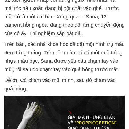
31 tuổi người Pháp với dáng người nhỏ nhắn và
mái tóc nâu xoăn đang bị cột chặt vào ghế. Trước
mặt cô là một cái bàn. Xung quanh Sana, 12
camera hồng ngoại đang theo dõi từng chuyển động
của cô ấy. Thí nghiệm sắp bắt đầu.
Trên bàn, các nhà khoa học đã đặt một hình trụ màu
đen đứng thẳng. Trên đỉnh của nó có một quả bóng
nhựa màu bạc. Sana được yêu cầu chạm tay vào
mũi, rồi sau đó chạm tay vào quả bóng trước mặt.
Dễ ợt. Cô chạm vào mũi mình, sau đó chạm vào
quả bóng.