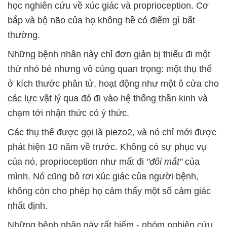
học nghiên cứu về xúc giác và proprioception. Cơ
bắp và bộ não của họ không hề có điểm gì bất
thường.
Những bệnh nhân này chỉ đơn giản bị thiếu đi một
thứ nhỏ bé nhưng vô cùng quan trọng: một thụ thể
ở kích thước phân tử, hoạt động như một ô cửa cho
các lực vật lý qua đó đi vào hệ thống thần kinh và
chạm tới nhận thức có ý thức.
Các thụ thể được gọi là piezo2, và nó chỉ mới được
phát hiện 10 năm về trước. Không có sự phục vụ
của nó, proprioception như mất đi
"đôi mắt"
của
mình. Nó cũng bỏ rơi xúc giác của người bệnh,
không còn cho phép họ cảm thấy một số cảm giác
nhất định.
Những bệnh nhân này rất hiếm - nhóm nghiên cứu