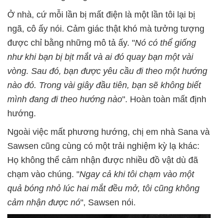
Ở nhà, cứ mỗi lần bị mất điện là một lần tôi lại bị
ngã, cô ấy nói. Cảm giác thật khó mà tưởng tượng
được chỉ bằng những mô tả ấy. "
Nó có thể giống
như khi bạn bị bịt mắt và ai đó quay bạn một vài
vòng. Sau đó, bạn được yêu cầu đi theo một hướng
nào đó. Trong vài giây đầu tiên, bạn sẽ không biết
mình đang đi theo hướng nào
". Hoàn toàn mất định
hướng.
Ngoài việc mất phương hướng, chị em nhà Sana và
Sawsen cũng cùng có một trải nghiệm kỳ lạ khác:
Họ không thể cảm nhận được nhiều đồ vật dù đã
chạm vào chúng. "
Ngay cả khi tôi chạm vào một
quả bóng nhỏ lúc hai mắt đều mở, tôi cũng không
cảm nhận được nó
", Sawsen nói.