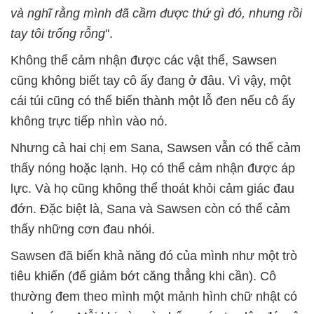
và nghĩ rằng mình đã cầm được thứ gì đó, nhưng rồi
tay tôi trống rỗng
".
Không thể cảm nhận được các vật thể, Sawsen
cũng không biết tay cô ấy đang ở đâu. Vì vậy, một
cái túi cũng có thể biến thành một lỗ đen nếu cô ấy
không trực tiếp nhìn vào nó.
Nhưng cả hai chị em Sana, Sawsen vẫn có thể cảm
thấy nóng hoặc lạnh. Họ có thể cảm nhận được áp
lực. Và họ cũng không thể thoát khỏi cảm giác đau
đớn. Đặc biệt là, Sana và Sawsen còn có thể cảm
thấy những cơn đau nhói.
Sawsen đã biến khả năng đó của mình như một trò
tiêu khiển (để giảm bớt căng thẳng khi cần). Cô
thường đem theo mình một mảnh hình chữ nhật có