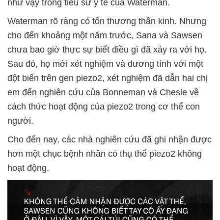
như vậy trong tiểu sử y tế của Waterman.
Waterman rõ ràng có tổn thương thần kinh. Nhưng
cho đến khoảng một năm trước, Sana và Sawsen
chưa bao giờ thực sự biết điều gì đã xảy ra với họ.
Sau đó, họ mới xét nghiệm và dương tính với một
đột biến trên gen piezo2, xét nghiệm đã dẫn hai chị
em đến nghiên cứu của Bonneman và Chesle về
cách thức hoạt động của piezo2 trong cơ thể con
người.
Cho đến nay, các nhà nghiên cứu đã ghi nhận được
hơn một chục bệnh nhân có thụ thể piezo2 không
hoạt động.