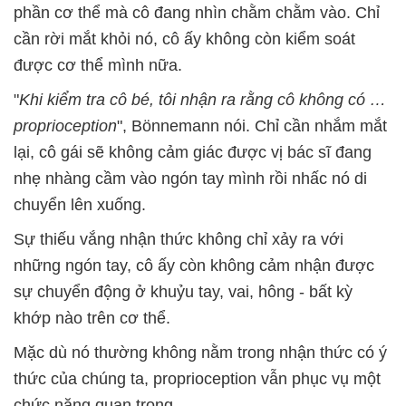
phần cơ thể mà cô đang nhìn chằm chằm vào. Chỉ
cần rời mắt khỏi nó, cô ấy không còn kiểm soát
được cơ thể mình nữa.
"
Khi kiểm tra cô bé, tôi nhận ra rằng cô không có …
proprioception
", Bönnemann nói. Chỉ cần nhắm mắt
lại, cô gái sẽ không cảm giác được vị bác sĩ đang
nhẹ nhàng cầm vào ngón tay mình rồi nhấc nó di
chuyển lên xuống.
Sự thiếu vắng nhận thức không chỉ xảy ra với
những ngón tay, cô ấy còn không cảm nhận được
sự chuyển động ở khuỷu tay, vai, hông - bất kỳ
khớp nào trên cơ thể.
Mặc dù nó thường không nằm trong nhận thức có ý
thức của chúng ta, proprioception vẫn phục vụ một
chức năng quan trọng.