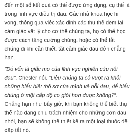
đến một số kết quả có thể được ứng dụng, cụ thể là
trong lĩnh vực điều trị đau. Các nhà khoa học hi
vọng, thông qua việc xác định các thụ thể đem lại
cảm giác vật lý cho cơ thể chúng ta, họ có thể học
được cách tăng cường chúng, hoặc có thể tắt
chúng đi khi cần thiết, tắt cảm giác đau đớn chẳng
hạn.
"Đó vốn là giấc mơ của lĩnh vực nghiên cứu nỗi
đau"
, Chesler nói. "
Liệu chúng ta có vượt ra khỏi
những hiểu biết thô sơ của mình về nỗi đau, để hiểu
chúng ở một cấp độ cơ giới hơn được không?
".
Chẳng hạn như bây giờ, khi bạn không thể biết thụ
thể nào đang chịu trách nhiệm cho những cơn đau
nhói, bạn sẽ không thể thiết kế ra một loại thuốc để
dập tắt nó.