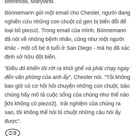
Bethesda, Maryland.
Bönnemann gửi một email cho Chesler, người đang
nghiên cứu những con chuột có gen bị biến đổi để
loại bỏ piezo2. Trong email của mình, Bönnemann
đã nói về những bệnh nhân, cũng như một người
khác - một cô bé 8 tuổi ở San Diego - mà họ đã xác
định sở hữu đột biến.
"
Điều đó khiến tôi rớt ra khỏi ghế và phải chạy ngay
đến văn phòng của anh ấy
", Chesler nói. "Tôi không
bao giờ có cơ hội hỏi chuyện những con chuột, bảo
chúng hãy mô tả cuộc sống của chúng như thế nào
[khi không có piezo2], trải nghiệm của chúng ra
sao, tôi không thể hỏi lũ chuột những câu hỏi ấy
được".