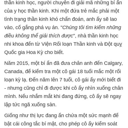
thần kinh học, người chuyên đi giải mã những bí ẩn
của y học thần kinh. Khi một đứa trẻ mắc phải một
tình trạng thần kinh khó chẩn đoán, anh ấy sẽ lao
vào, cố gắng phá vụ án. "
Chúng tôi tìm kiếm những
điều không thể giải thích được
", nhà thần kinh học
nhi khoa đến từ Viện Rối loạn Thần kinh và Đột quỵ
Quốc gia Hoa Kỳ cho biết.
Năm 2015, một bí ẩn đã đưa chân anh đến Calgary,
Canada, để kiểm tra một cô gái 18 tuổi mắc một rối
loạn kỳ lạ. Đến năm lên 7 tuổi, cô gái ấy mới biết đi
- nhưng cũng chỉ đi được khi cô ấy nhìn xuống chân
mình. Nếu nhắm mắt khi đang đứng, cô ấy sẽ ngay
lập tức ngã xuống sàn.
Giống như thị lực đang ẩn chứa một sức mạnh để
bật cái công tắc bí mật, cho phép cô ấy kiểm soát