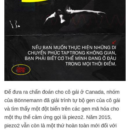
Để đưa ra chẩn đoán cho cô gái ở Canada, nhóm
của Bönnemann đã giải trình tự bộ gen của cô gái
và tìm thấy một đột biến trên các gen mã hóa cho
một thụ thể cảm ứng gọi là piezo2. Năm 2015,
piezo2 vẫn còn là một thứ hoàn toàn mới đối với