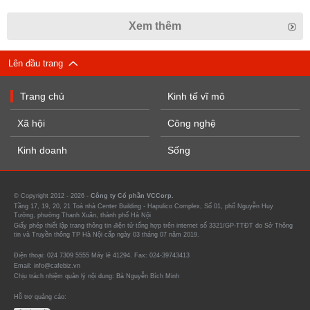
Xem thêm
Lên đầu trang
Trang chủ
Kinh tế vĩ mô
Xã hội
Công nghệ
Kinh doanh
Sống
© Copyright 2012 - 2026 -
Công ty Cổ phần VCCorp.
Tầng 17, 19, 20, 21 Toà nhà Center Building - Hapulico Complex, Số 01, phố Nguyễn Huy
Tưởng, phường Thanh Xuân, thành phố Hà Nội
Giấy phép thiết lập trang thông tin điện tử tổng hợp trên internet số 3321/GP-TTĐT do Sở Thông
tin và Truyền thông TP Hà Nội cấp ngày 03 tháng 07 năm 2019.
Điện thoại: 024 7309 5555 Máy lẻ 41294. Fax: 024-39743413
Email: info@cafebiz.vn
Chịu trách nhiệm quản lý nội dung: Bà Nguyễn Bích Minh
Hỗ trợ quảng cáo: