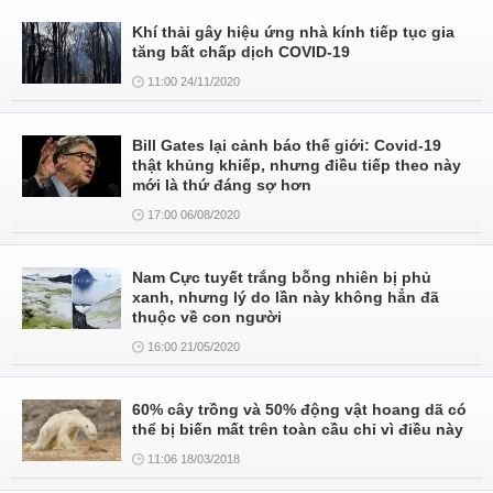
Khí thải gây hiệu ứng nhà kính tiếp tục gia
tăng bất chấp dịch COVID-19
11:00 24/11/2020
Bill Gates lại cảnh báo thế giới: Covid-19
thật khủng khiếp, nhưng điều tiếp theo này
mới là thứ đáng sợ hơn
17:00 06/08/2020
Nam Cực tuyết trắng bỗng nhiên bị phủ
xanh, nhưng lý do lần này không hẳn đã
thuộc về con người
16:00 21/05/2020
60% cây trồng và 50% động vật hoang dã có
thể bị biến mất trên toàn cầu chỉ vì điều này
11:06 18/03/2018