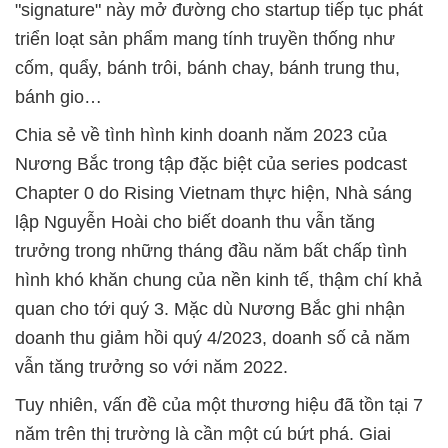
"signature" này mở đường cho startup tiếp tục phát
triển loạt sản phẩm mang tính truyền thống như
cốm, quẩy, bánh trôi, bánh chay, bánh trung thu,
bánh gio…
Chia sẻ về tình hình kinh doanh năm 2023 của
Nương Bắc trong tập đặc biệt của series podcast
Chapter 0 do Rising Vietnam thực hiện, Nhà sáng
lập Nguyễn Hoài cho biết doanh thu vẫn tăng
trưởng trong những tháng đầu năm bất chấp tình
hình khó khăn chung của nền kinh tế, thậm chí khả
quan cho tới quý 3. Mặc dù Nương Bắc ghi nhận
doanh thu giảm hồi quý 4/2023, doanh số cả năm
vẫn tăng trưởng so với năm 2022.
Tuy nhiên, vấn đề của một thương hiệu đã tồn tại 7
năm trên thị trường là cần một cú bứt phá. Giai