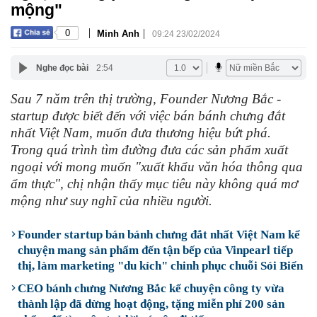
mộng"
|
|
0
Minh Anh
09:24 23/02/2024
Nghe đọc bài
2:54
Sau 7 năm trên thị trường, Founder Nương Bắc -
startup được biết đến với việc bán bánh chưng đắt
nhất Việt Nam, muốn đưa thương hiệu bứt phá.
Trong quá trình tìm đường đưa các sản phẩm xuất
ngoại với mong muốn "xuất khẩu văn hóa thông qua
ẩm thực", chị nhận thấy mục tiêu này không quá mơ
mộng như suy nghĩ của nhiều người.
Founder startup bán bánh chưng đắt nhất Việt Nam kể
chuyện mang sản phẩm đến tận bếp của Vinpearl tiếp
thị, làm marketing "du kích" chinh phục chuỗi Sói Biển
CEO bánh chưng Nương Bắc kể chuyện công ty vừa
thành lập đã dừng hoạt động, tặng miễn phí 200 sản