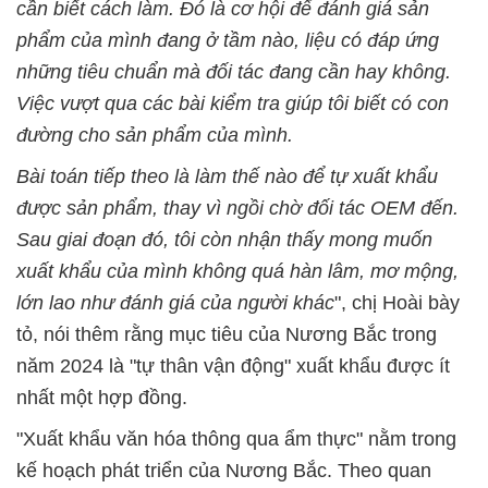
cần biết cách làm. Đó là cơ hội để đánh giá sản
phẩm của mình đang ở tầm nào, liệu có đáp ứng
những tiêu chuẩn mà đối tác đang cần hay không.
Việc vượt qua các bài kiểm tra giúp tôi biết có con
đường cho sản phẩm của mình.
Bài toán tiếp theo là làm thế nào để tự xuất khẩu
được sản phẩm, thay vì ngồi chờ đối tác OEM đến.
Sau giai đoạn đó, tôi còn nhận thấy mong muốn
xuất khẩu của mình không quá hàn lâm, mơ mộng,
lớn lao như đánh giá của người khác
", chị Hoài bày
tỏ, nói thêm rằng mục tiêu của Nương Bắc trong
năm 2024 là "tự thân vận động" xuất khẩu được ít
nhất một hợp đồng.
"Xuất khẩu văn hóa thông qua ẩm thực" nằm trong
kế hoạch phát triển của Nương Bắc. Theo quan