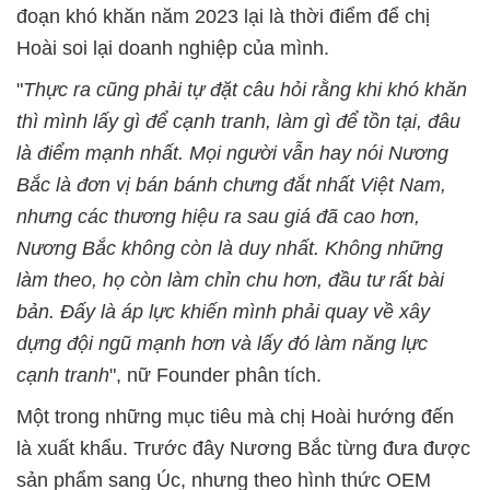
đoạn khó khăn năm 2023 lại là thời điểm để chị
Hoài soi lại doanh nghiệp của mình.
"
Thực ra cũng phải tự đặt câu hỏi rằng khi khó khăn
thì mình lấy gì để cạnh tranh, làm gì để tồn tại, đâu
là điểm mạnh nhất. Mọi người vẫn hay nói Nương
Bắc là đơn vị bán bánh chưng đắt nhất Việt Nam,
nhưng các thương hiệu ra sau giá đã cao hơn,
Nương Bắc không còn là duy nhất. Không những
làm theo, họ còn làm chỉn chu hơn, đầu tư rất bài
bản. Đấy là áp lực khiến mình phải quay về xây
dựng đội ngũ mạnh hơn và lấy đó làm năng lực
cạnh tranh
", nữ Founder phân tích.
Một trong những mục tiêu mà chị Hoài hướng đến
là xuất khẩu. Trước đây Nương Bắc từng đưa được
sản phẩm sang Úc, nhưng theo hình thức OEM