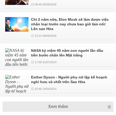
09:49 30/09/2016
Chỉ 2 năm nữa, Elon Musk sẽ làm được việc
nhân loại trước nay chưa bao giờ làm nổi:
Lên sao Hỏa
13:14 28/09/2016
NASA kỷ niệm 45 năm con người lần đầu
tiên bước chân lên Mặt trăng
17:09 21/07/2014
Esther Dyson - Người phụ nữ lập kế hoạch
nghỉ hưu và chết trên Sao Hỏa
15:46 14/04/2014
Xem thêm