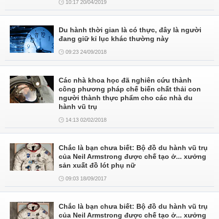
10:17 20/04/2019
Du hành thời gian là có thực, đây là người
đang giữ kỉ lục khác thường này
09:23 24/09/2018
Các nhà khoa học đã nghiên cứu thành
công phương pháp chế biến chất thải con
người thành thực phẩm cho các nhà du
hành vũ trụ
14:13 02/02/2018
Chắc là bạn chưa biết: Bộ đồ du hành vũ trụ
của Neil Armstrong được chế tạo ở... xưởng
sản xuất đồ lót phụ nữ
09:03 18/09/2017
Chắc là bạn chưa biết: Bộ đồ du hành vũ trụ
của Neil Armstrong được chế tạo ở... xưởng