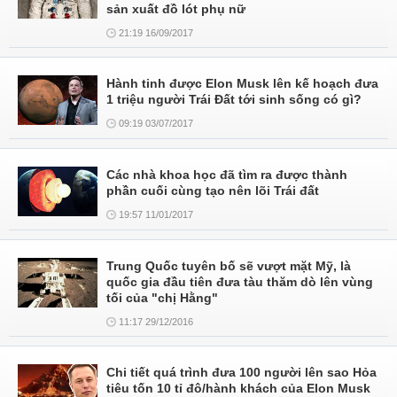
sản xuất đồ lót phụ nữ
21:19 16/09/2017
Hành tinh được Elon Musk lên kế hoạch đưa
1 triệu người Trái Đất tới sinh sống có gì?
09:19 03/07/2017
Các nhà khoa học đã tìm ra được thành
phần cuối cùng tạo nên lõi Trái đất
19:57 11/01/2017
Trung Quốc tuyên bố sẽ vượt mặt Mỹ, là
quốc gia đầu tiên đưa tàu thăm dò lên vùng
tối của "chị Hằng"
11:17 29/12/2016
Chi tiết quá trình đưa 100 người lên sao Hỏa
tiêu tốn 10 tỉ đô/hành khách của Elon Musk