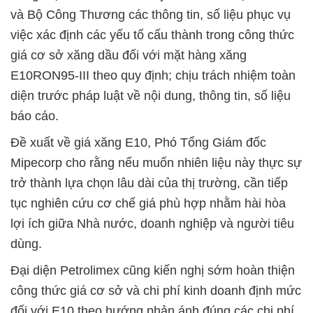
và Bộ Công Thương các thông tin, số liệu phục vụ
việc xác định các yếu tố cấu thành trong công thức
giá cơ sở xăng dầu đối với mặt hàng xăng
E10RON95-III theo quy định; chịu trách nhiệm toàn
diện trước pháp luật về nội dung, thông tin, số liệu
báo cáo.
Đề xuất về giá xăng E10, Phó Tổng Giám đốc
Mipecorp cho rằng nếu muốn nhiên liệu này thực sự
trở thành lựa chọn lâu dài của thị trường, cần tiếp
tục nghiên cứu cơ chế giá phù hợp nhằm hài hòa
lợi ích giữa Nhà nước, doanh nghiệp và người tiêu
dùng.
Đại diện Petrolimex cũng kiến nghị sớm hoàn thiện
công thức giá cơ sở và chi phí kinh doanh định mức
đối với E10 theo hướng phản ánh đúng các chi phí