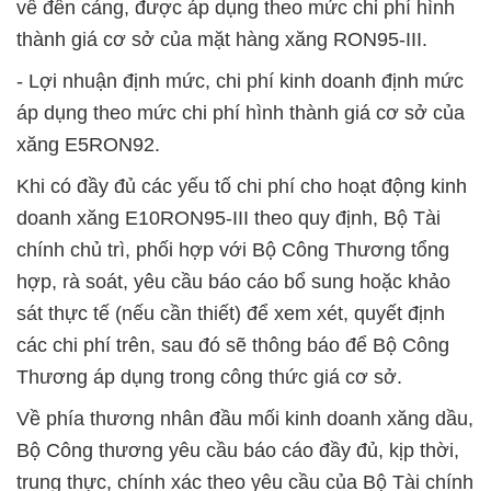
về đến cảng, được áp dụng theo mức chi phí hình
thành giá cơ sở của mặt hàng xăng RON95-III.
- Lợi nhuận định mức, chi phí kinh doanh định mức
áp dụng theo mức chi phí hình thành giá cơ sở của
xăng E5RON92.
Khi có đầy đủ các yếu tố chi phí cho hoạt động kinh
doanh xăng E10RON95-III theo quy định, Bộ Tài
chính chủ trì, phối hợp với Bộ Công Thương tổng
hợp, rà soát, yêu cầu báo cáo bổ sung hoặc khảo
sát thực tế (nếu cần thiết) để xem xét, quyết định
các chi phí trên, sau đó sẽ thông báo để Bộ Công
Thương áp dụng trong công thức giá cơ sở.
Về phía thương nhân đầu mối kinh doanh xăng dầu,
Bộ Công thương yêu cầu báo cáo đầy đủ, kịp thời,
trung thực, chính xác theo yêu cầu của Bộ Tài chính