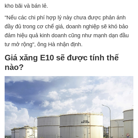
kho bãi và bán lẻ.
"Nếu các chi phí hợp lý này chưa được phản ánh
đầy đủ trong cơ chế giá, doanh nghiệp sẽ khó bảo
đảm hiệu quả kinh doanh cũng như mạnh dạn đầu
tư mở rộng", ông Hà nhận định.
Giá xăng E10 sẽ được tính thế
nào?