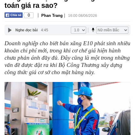
toán giá ra sao?
|
|
0
Phan Trang
16:00 08/06/2026
Nghe đọc bài
4:45
Doanh nghiệp cho biết bán xăng E10 phát sinh nhiều
khoản chi phí mới, trong khi cơ chế giá hiện hành
chưa phản ánh đầy đủ. Đây cũng là một trong những
vấn đề được đặt ra khi Bộ Công Thương xây dựng
công thức giá cơ sở cho mặt hàng này.