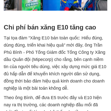
Chi phí bán xăng E10 tăng cao
Tại tọa đàm "Xăng E10 bán toàn quốc: Hiểu đúng,
dùng đúng, triển khai hiệu quả" mới đây, ông Trần
Phú Bình - Phó Tổng Giám đốc Tổng Công ty Xăng
dầu Quân đội (Mipecorp) cho rằng, bên cạnh niềm
tin của người tiêu dùng, việc xây dựng mức giá E10
đủ hấp dẫn để khuyến khích người dân sử dụng,
đồng thời bảo đảm hiệu quả kinh doanh cho doanh
nghiệp là một bài toán không dễ.
Theo ông Bình, để đưa E5 trước đây và E10 hiện
nay ra thị trường, các doanh nghiệp đầu mối đã