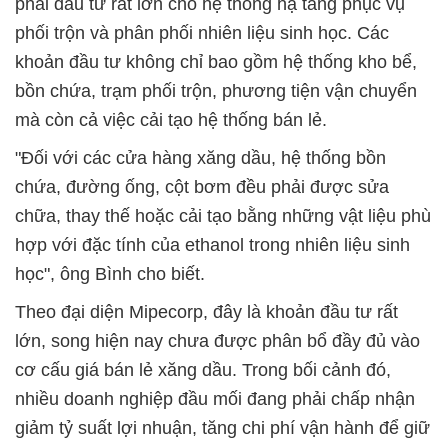
phải đầu tư rất lớn cho hệ thống hạ tầng phục vụ
phối trộn và phân phối nhiên liệu sinh học. Các
khoản đầu tư không chỉ bao gồm hệ thống kho bể,
bồn chứa, trạm phối trộn, phương tiện vận chuyển
mà còn cả việc cải tạo hệ thống bán lẻ.
"Đối với các cửa hàng xăng dầu, hệ thống bồn
chứa, đường ống, cột bơm đều phải được sửa
chữa, thay thế hoặc cải tạo bằng những vật liệu phù
hợp với đặc tính của ethanol trong nhiên liệu sinh
học", ông Bình cho biết.
Theo đại diện Mipecorp, đây là khoản đầu tư rất
lớn, song hiện nay chưa được phân bổ đầy đủ vào
cơ cấu giá bán lẻ xăng dầu. Trong bối cảnh đó,
nhiều doanh nghiệp đầu mối đang phải chấp nhận
giảm tỷ suất lợi nhuận, tăng chi phí vận hành để giữ