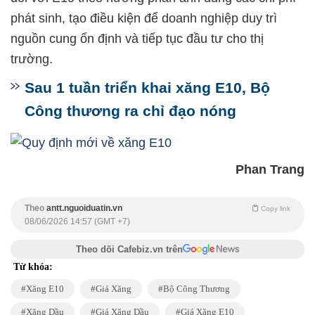
phát sinh, tạo điều kiện để doanh nghiệp duy trì
nguồn cung ổn định và tiếp tục đầu tư cho thị
trường.
Sau 1 tuần triển khai xăng E10, Bộ
Công thương ra chỉ đạo nóng
Phan Trang
Theo
antt.nguoiduatin.vn
Copy link
08/06/2026 14:57 (GMT +7)
Theo dõi Cafebiz.vn trên
Từ khóa:
Xăng E10
Giá Xăng
Bộ Công Thương
Xăng Dầu
Giá Xăng Dầu
Giá Xăng E10