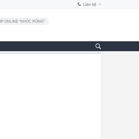
Liên hệ
P ONLINE "KHÓC RÒNG"