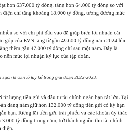
ạt hơn 637.000 tỷ đồng, tăng hơn 64.000 tỷ đồng so với
ốn điện chỉ tăng khoảng 18.000 tỷ đồng, tương đương mức
hiều so với chi phí đầu vào đã giúp biên lợi nhuận cải
uận gộp của EVN tăng từ gần 49.600 tỷ đồng năm 2024 lên
ăng thêm gần 47.000 tỷ đồng chỉ sau một năm. Đây là
o nên mức lợi nhuận kỷ lục của tập đoàn.
 sạch khoản lỗ luỹ kế trong giai đoạn 2022-2023.
từ lượng tiền gửi và đầu tư tài chính ngắn hạn rất lớn. Tại
oàn đang nắm giữ hơn 132.000 tỷ đồng tiền gửi có kỳ hạn
ắn hạn. Riêng lãi tiền gửi, trái phiếu và các khoản ủy thác
3.000 tỷ đồng trong năm, trở thành nguồn thu tài chính
 điện.