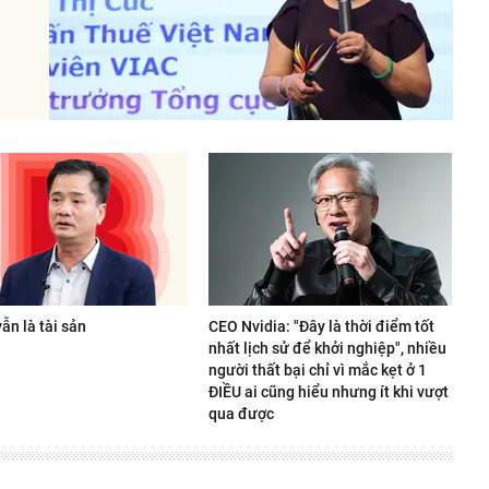
ẫn là tài sản
CEO Nvidia: "Đây là thời điểm tốt
nhất lịch sử để khởi nghiệp", nhiều
người thất bại chỉ vì mắc kẹt ở 1
ĐIỀU ai cũng hiểu nhưng ít khi vượt
qua được