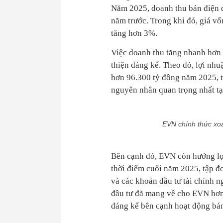
Năm 2025, doanh thu bán điện đ
năm trước. Trong khi đó, giá v
tăng hơn 3%.
Việc doanh thu tăng nhanh hơn n
thiện đáng kể. Theo đó, lợi nh
hơn 96.300 tỷ đồng năm 2025, t
nguyên nhân quan trọng nhất tạ
EVN chính thức xoá
Bên cạnh đó, EVN còn hưởng lợi 
thời điểm cuối năm 2025, tập đ
và các khoản đầu tư tài chính ng
đầu tư đã mang về cho EVN hơn 
đáng kể bên cạnh hoạt động bán