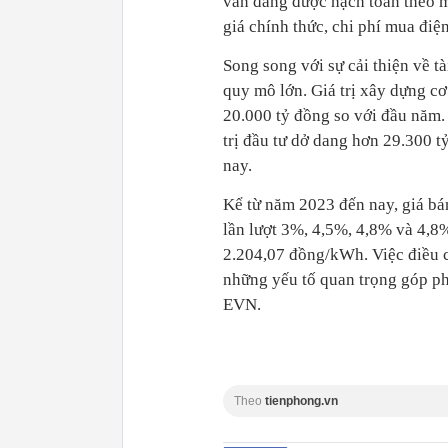
vẫn đang được hạch toán theo m
giá chính thức, chi phí mua điệ
Song song với sự cải thiện về 
quy mô lớn. Giá trị xây dựng c
20.000 tỷ đồng so với đầu năm.
trị đầu tư dở dang hơn 29.300 t
nay.
Kể từ năm 2023 đến nay, giá bán
lần lượt 3%, 4,5%, 4,8% và 4,8%
2.204,07 đồng/kWh. Việc điều ch
những yếu tố quan trọng góp ph
EVN.
Theo
tienphong.vn