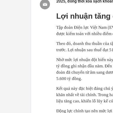
2025, đồng thời xóa sạch khoản
Lợi nhuận tăng g
Tập đoàn Điện lực Việt Nam (E
được kiểm toán với nhiều điểm 
Theo đó, doanh thu thuần của t
trước. Lợi nhuận sau thuế đạt 5
Nhờ mức lợi nhuận đột biến này
tỷ đồng ghi nhận đầu năm. Đến 
đoàn đã chuyển từ âm sang dươn
5.600 tỷ đồng.
Kết quả này đặc biệt đáng chú ý
khăn nhất về tài chính. Trong h
liệu tăng cao, khiến lỗ lũy kế c
Động lực chính tạo nên mức lợi