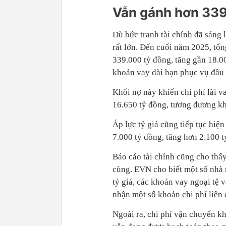
Vẫn gánh hơn 339
Dù bức tranh tài chính đã sáng
rất lớn. Đến cuối năm 2025, tổn
339.000 tỷ đồng, tăng gần 18.00
khoản vay dài hạn phục vụ đầu 
Khối nợ này khiến chi phí lãi v
16.650 tỷ đồng, tương đương k
Áp lực tỷ giá cũng tiếp tục hiệ
7.000 tỷ đồng, tăng hơn 2.100 t
Báo cáo tài chính cũng cho thấ
cùng. EVN cho biết một số nhà
tỷ giá, các khoản vay ngoại tệ 
nhận một số khoản chi phí liên 
Ngoài ra, chi phí vận chuyển k