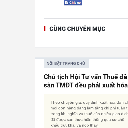
CÙNG CHUYÊN MỤC
NỔI BẬT TRANG CHỦ
Chủ tịch Hội Tư vấn Thuế đề
sàn TMĐT đều phải xuất hó
Theo chuyên gia, quy định xuất hóa đơn c
mọi đơn hàng đang làm tăng chi phí tuân t
trong khi nghĩa vụ thuế của nhiều giao dịc
đã được sàn thực hiện thông qua cơ chế
khấu trừ, khai và nộp thay.