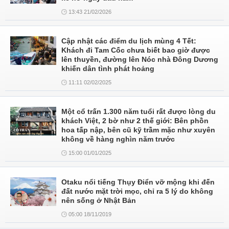
13:43 21/02/2026
Cập nhật các điểm du lịch mùng 4 Tết:
Khách đi Tam Cốc chưa biết bao giờ được
lên thuyền, đường lên Nóc nhà Đông Dương
khiến dân tình phát hoảng
11:11 02/02/2025
Một cổ trấn 1.300 năm tuổi rất được lòng du
khách Việt, 2 bờ như 2 thế giới: Bên phồn
hoa tấp nập, bên cũ kỹ trầm mặc như xuyên
không về hàng nghìn năm trước
15:00 01/01/2025
Otaku nổi tiếng Thụy Điển vỡ mộng khi đến
đất nước mặt trời mọc, chỉ ra 5 lý do không
nên sống ở Nhật Bản
05:00 18/11/2019