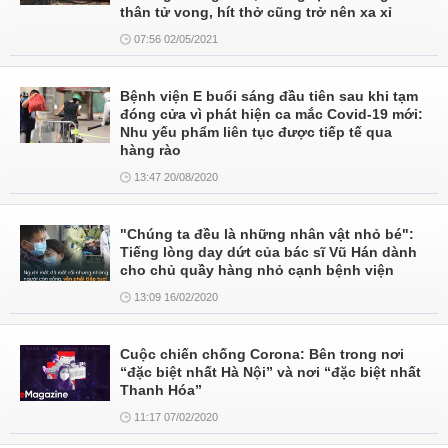
thân tử vong, hít thở cũng trở nên xa xỉ
07:56 02/05/2021
Bệnh viện E buổi sáng đầu tiên sau khi tạm
đóng cửa vì phát hiện ca mắc Covid-19 mới:
Nhu yếu phẩm liên tục được tiếp tế qua
hàng rào
13:47 20/08/2020
"Chúng ta đều là những nhân vật nhỏ bé":
Tiếng lòng day dứt của bác sĩ Vũ Hán dành
cho chủ quầy hàng nhỏ cạnh bệnh viện
13:09 16/02/2020
Cuộc chiến chống Corona: Bên trong nơi
“đặc biệt nhất Hà Nội” và nơi “đặc biệt nhất
Thanh Hóa”
11:17 07/02/2020