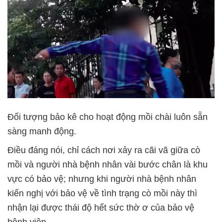
Đối tượng bảo kê cho hoạt động mồi chài luôn sẵn
sàng manh động.
Điều đáng nói, chỉ cách nơi xảy ra cãi vã giữa cò
mồi và người nhà bệnh nhân vài bước chân là khu
vực có bảo vệ; nhưng khi người nhà bệnh nhân
kiến nghị với bảo vệ về tình trạng cò mồi này thì
nhận lại được thái độ hết sức thờ ơ của bảo vệ