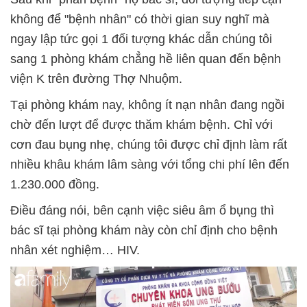
không để "bệnh nhân" có thời gian suy nghĩ mà
ngay lập tức gọi 1 đối tượng khác dẫn chúng tôi
sang 1 phòng khám chẳng hề liên quan đến bệnh
viện K trên đường Thợ Nhuộm.
Tại phòng khám nay, không ít nạn nhân đang ngồi
chờ đến lượt để được thăm khám bệnh. Chỉ với
cơn đau bụng nhẹ, chúng tôi được chỉ định làm rất
nhiều khâu khám lâm sàng với tổng chi phí lên đến
1.230.000 đồng.
Điều đáng nói, bên cạnh việc siêu âm ổ bụng thì
bác sĩ tại phòng khám này còn chỉ định cho bệnh
nhân xét nghiệm… HIV.