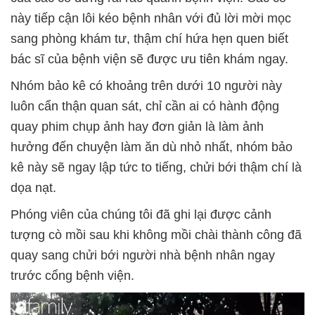
này tiếp cận lôi kéo bệnh nhân với đủ lời mời mọc
sang phòng khám tư, thậm chí hứa hẹn quen biết
bác sĩ của bệnh viện sẽ được ưu tiên khám ngay.
Nhóm bảo kê có khoảng trên dưới 10 người này
luôn cẩn thận quan sát, chỉ cần ai có hành động
quay phim chụp ảnh hay đơn giản là làm ảnh
hưởng đến chuyện làm ăn dù nhỏ nhất, nhóm bảo
kê này sẽ ngay lập tức to tiếng, chửi bới thậm chí là
dọa nạt.
Phóng viên của chúng tôi đã ghi lại được cảnh
tượng cò mồi sau khi không mồi chài thành công đã
quay sang chửi bới người nhà bệnh nhân ngay
trước cổng bệnh viện.