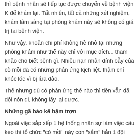
thì bệnh nhân sẽ tiếp tục được chuyển về bệnh viện
K để khám lại. Tất nhiên, tất cả những xét nghiệm,
khám lâm sàng tại phòng khám này sẽ không có giá
trị tại bệnh viện.
Như vậy, khoản chi phí không hề nhỏ tại những
phòng khám như thế này chỉ với mục đích... tham
khảo cho biết bệnh gì. Nhiều nạn nhân dính bẫy của
cò mồi đã có những phản ứng kịch liệt, thậm chí
khóc lóc vì bị lừa đảo.
Thế nhưng dù có phản ứng thế nào thì tiền vẫn đã
đội nón đi, không lấy lại được.
Những gã bảo kê bặm trợn
Ngoài việc sắp xếp 1 hệ thống nhân sự làm việc câu
kéo thì tổ chức "cò mồi" này còn "sắm" hẳn 1 đội