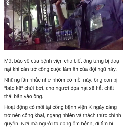
Một bảo vệ của bệnh viện cho biết ông từng bị doạ
nạt khi cản trở công cuộc làm ăn của đội ngũ này.
Những lần nhắc nhở nhóm cò mồi này, ông còn bị
"bảo kê" chửi bới, cho người dọa nạt sẽ hắt chất
thải bẩn vào ông.
Hoạt động cò mồi tại cổng bệnh viện K ngày càng
trở nên công khai, ngang nhiên và thách thức chính
quyền. Nơi mà người ta đang ốm bệnh, đi tìm hi