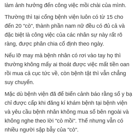
làm ảnh hưởng đến công việc mồi chài của mình.
Thường thì tại cổng bệnh viện luôn có từ 15 cho
đến 20 "cò", thành phần nam nữ đều có đủ cả và
đặc biệt là công việc của các nhân sự này rất rõ
ràng, được phân chia cố định theo ngày.
Nếu lỡ may mà bệnh nhân có rơi vào tay họ thì
thường không mấy ai thoát được việc mất tiền oan
rồi mua cả cục tức về, còn bệnh tật thì vẫn chẳng
suy chuyển.
Mặc dù bệnh viện đã để biển cảnh báo rằng sổ y bạ
chỉ được cấp khi đăng kí khám bệnh tại bệnh viện
và yêu cầu bệnh nhân không mua sổ bên ngoài và
không nghe theo lời "cò mồi". Thế nhưng vẫn có
nhiều người sập bẫy của "cò".