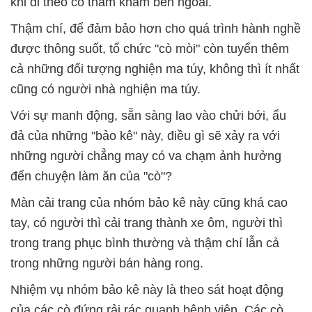
khi đi theo cò thăm khám bên ngoài.
Thậm chí, để đảm bảo hơn cho quá trình hành nghề
được thông suốt, tổ chức "cò mòi" còn tuyển thêm
cả những đối tượng nghiện ma túy, không thì ít nhất
cũng có người nhà nghiện ma túy.
Với sự manh động, sẵn sàng lao vào chửi bới, ẩu
đả của những "bảo kê" này, điều gì sẽ xảy ra với
những người chẳng may có va chạm ảnh hưởng
đến chuyện làm ăn của "cò"?
Màn cải trang của nhóm bảo kê này cũng khá cao
tay, có người thì cải trang thành xe ôm, người thì
trong trang phục bình thường và thậm chí lẫn cả
trong những người bán hàng rong.
Nhiệm vụ nhóm bảo kê này là theo sát hoạt động
của các cò đứng rải rác quanh bệnh viện. Các cò