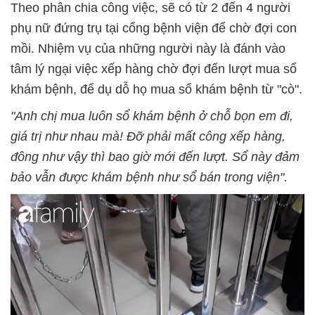
Theo phân chia công việc, sẽ có từ 2 đến 4 người
phụ nữ đứng trụ tại cổng bệnh viện để chờ đợi con
mồi. Nhiệm vụ của những người này là đánh vào
tâm lý ngại việc xếp hàng chờ đợi đến lượt mua sổ
khám bệnh, để dụ dỗ họ mua sổ khám bệnh từ "cò".
"Anh chị mua luôn sổ khám bệnh ở chỗ bọn em đi,
giá trị như nhau mà! Đỡ phải mất công xếp hàng,
đông như vậy thì bao giờ mới đến lượt. Sổ này đảm
bảo vẫn được khám bệnh như sổ bán trong viện".