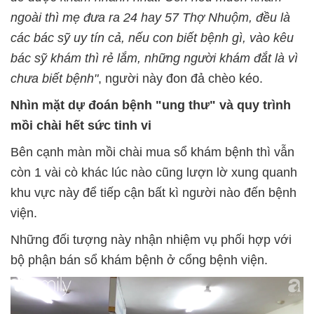
ngoài thì mẹ đưa ra 24 hay 57 Thợ Nhuộm, đều là
các bác sỹ uy tín cả, nếu con biết bệnh gì, vào kêu
bác sỹ khám thì rẻ lắm, những người khám đắt là vì
chưa biết bệnh"
, người này đon đả chèo kéo.
Nhìn mặt dự đoán bệnh "ung thư" và quy trình
mồi chài hết sức tinh vi
Bên cạnh màn mồi chài mua sổ khám bệnh thì vẫn
còn 1 vài cò khác lúc nào cũng lượn lờ xung quanh
khu vực này để tiếp cận bất kì người nào đến bệnh
viện.
Những đối tượng này nhận nhiệm vụ phối hợp với
bộ phận bán sổ khám bệnh ở cổng bệnh viện.