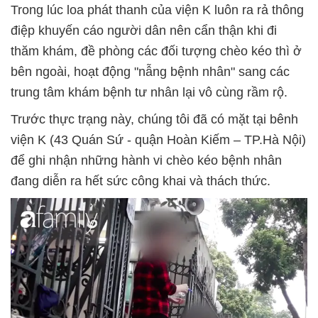
Trong lúc loa phát thanh của viện K luôn ra rả thông
điệp khuyến cáo người dân nên cẩn thận khi đi
thăm khám, đề phòng các đối tượng chèo kéo thì ở
bên ngoài, hoạt động "nẫng bệnh nhân" sang các
trung tâm khám bệnh tư nhân lại vô cùng rầm rộ.
Trước thực trạng này, chúng tôi đã có mặt tại bênh
viện K (43 Quán Sứ - quận Hoàn Kiếm – TP.Hà Nội)
để ghi nhận những hành vi chèo kéo bệnh nhân
đang diễn ra hết sức công khai và thách thức.