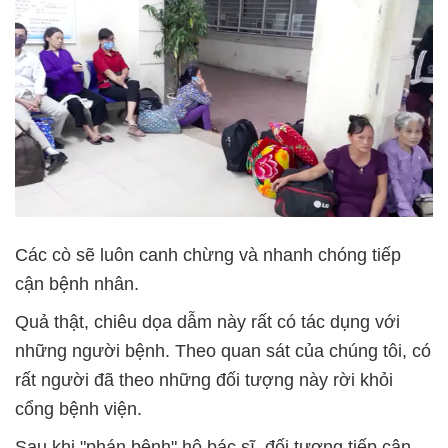
Các cò sẽ luôn canh chừng và nhanh chóng tiếp
cận bệnh nhân.
Quả thật, chiêu dọa dẫm này rất có tác dụng với
những người bệnh. Theo quan sát của chúng tôi, có
rất người đã theo những đối tượng này rời khỏi
cổng bệnh viện.
Sau khi "phán bệnh" hộ bác sĩ, đối tượng tiếp cận