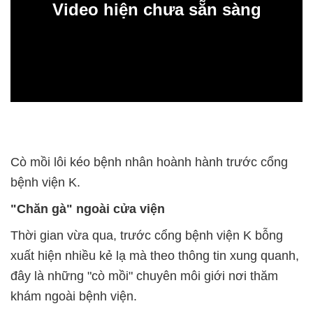
Video hiện chưa sẵn sàng
0:00
Cò mồi lôi kéo bệnh nhân hoành hành trước cổng
bệnh viện K.
"Chăn gà" ngoài cửa viện
Thời gian vừa qua, trước cổng bệnh viện K bỗng
xuất hiện nhiều kẻ lạ mà theo thông tin xung quanh,
đây là những "cò mồi" chuyên môi giới nơi thăm
khám ngoài bệnh viện.