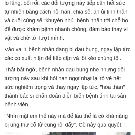
lo lắng, bối rối, các đối tượng này tiếp cận hết sức
tự nhiên bằng cách hỏi han, chia sẻ, an ủi tinh thần
và cuối cùng sẽ "khuyên nhủ" bệnh nhân tới chỗ họ
để được khám bệnh nhanh chóng, đảm bảo thay vì
vật vã chờ tới lượt mình.
Vào vai 1 bệnh nhân đang bị đau bụng, ngay lập tức
các cò xuất hiện để tiếp cận và lôi kéo chúng tôi.
Thật bất ngờ, bệnh nhân đau bụng nhẹ nhưng đối
tượng này sau khi hỏi han ngọt nhạt lại tỏ vẻ hết
sức nghiêm trọng và thay ngay lập tức, "hóa thân"
thành bác sĩ chẩn đoán diễn biến bệnh tình tại sân
bệnh viện.
"Nhìn mặt em thế này mà để lâu thế là có khả năng
bị ung thư cổ tử cung rồi đấy". Cò này qua quyết.