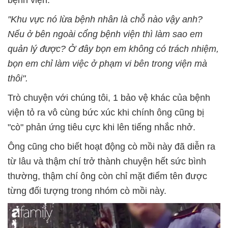
bệnh viện.
"Khu vực nó lừa bệnh nhân là chỗ nào vậy anh?
Nếu ở bên ngoài cổng bệnh viện thì làm sao em
quản lý được? Ở đây bọn em không có trách nhiệm,
bọn em chỉ làm việc ở phạm vi bên trong viện mà
thôi".
Trò chuyện với chúng tôi, 1 bảo vệ khác của bệnh
viện tỏ ra vô cùng bức xúc khi chính ông cũng bị
"cò" phản ứng tiêu cực khi lên tiếng nhắc nhở.
Ông cũng cho biết hoạt động cò mồi này đã diễn ra
từ lâu và thậm chí trở thành chuyện hết sức bình
thường, thậm chí ông còn chỉ mặt điểm tên được
từng đối tượng trong nhóm cò mồi này.