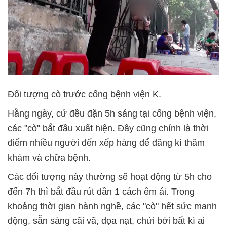
Đối tượng cò trước cổng bệnh viện K.
Hằng ngày, cứ đều đặn 5h sáng tại cổng bệnh viện,
các "cò" bắt đầu xuất hiện. Đây cũng chính là thời
điểm nhiều người đến xếp hàng để đăng kí thăm
khám và chữa bệnh.
Các đối tượng này thường sẽ hoạt động từ 5h cho
đến 7h thì bắt đầu rút dần 1 cách êm ái. Trong
khoảng thời gian hành nghề, các "cò" hết sức manh
động, sẵn sàng cãi vã, dọa nạt, chửi bới bất kì ai