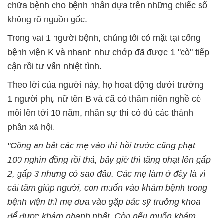
chữa bệnh cho bệnh nhân dựa trên những chiếc sổ
không rõ nguồn gốc.
Trong vai 1 người bệnh, chúng tôi có mặt tại cổng
bệnh viện K và nhanh như chớp đã được 1 "cò" tiếp
cận rồi tư vấn nhiệt tình.
Theo lời của người này, họ hoạt động dưới trướng
1 người phụ nữ tên B và đã có thâm niên nghề cò
mồi lên tới 10 năm, nhân sự thì có đủ các thành
phần xã hội.
"Công an bắt các mẹ vào thì hồi trước cũng phạt
100 nghìn đồng rồi thả, bây giờ thì tăng phạt lên gấp
2, gấp 3 nhưng có sao đâu. Các mẹ làm ở đây là vì
cái tâm giúp người, con muốn vào khám bệnh trong
bệnh viện thì mẹ đưa vào gặp bác sỹ trưởng khoa
để được khám nhanh nhất. Còn nếu muốn khám