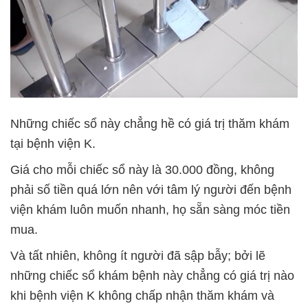
Những chiếc sổ này chẳng hề có giá trị thăm khám
tại bệnh viện K.
Giá cho mỗi chiếc sổ này là 30.000 đồng, không
phải số tiền quá lớn nên với tâm lý người đến bệnh
viện khám luôn muốn nhanh, họ sẵn sàng móc tiền
mua.
Và tất nhiên, không ít người đã sập bẫy; bởi lẽ
những chiếc sổ khám bệnh này chẳng có giá trị nào
khi bệnh viện K không chấp nhận thăm khám và