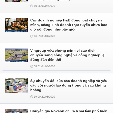
10:06 01/03/2026
Các doanh nghiệp F&B đồng loạt chuyển
mình, mảng kinh doanh trực tuyến chưa bao
giờ sôi động như bây giờ
16:09 06/04/2020
Vingroup vừa chứng minh vì sao dịch
chuyển sang công nghệ và công nghiệp lại
đúng đắn đến thế
08:51 04/04/2020
Sự chuyển đổi của các doanh nghiệp và yêu
cầu với người lao động trong và sau khủng
hoảng
19:00 20/03/2020
Chuyên gia Novaon chỉ ra 6 sai lầm phổ biến