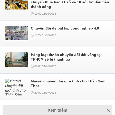
chuyển thuê bao 11 số về 10 số đợt đầu tiên
thành công
10:09 15/09/2018
Chuyển đổi để bắt kịp công nghiệp 4.0
11:27 13/10/2017
Hàng loạt dự án chuyển đổi đất vàng tại
TPHCM sẽ bị thanh tra
09:00 21/06/2017
Marvel chuyển đổi giới tính cho Thần Sấm
Thor
20:09 16/07/2014
Xem thêm