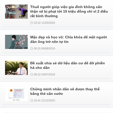
Thuê người giúp việc gia đình không cẩn
thận sẽ bị phạt tới 15 triệu đồng chỉ vì 2 điều
rất bình thường
10:22 11/03/2020
Mặc đẹp và học võ: Chìa khóa để một người
đàn ông trở nên tự tin
08:15 06/08/2019
Đề xuất chia sẻ dữ liệu dân cư để đỡ phiền
hà cho dân
08:22 03/07/2018
Chứng minh nhân dân sẽ được thay thế
bằng thẻ căn cước
15:41 21/12/2015