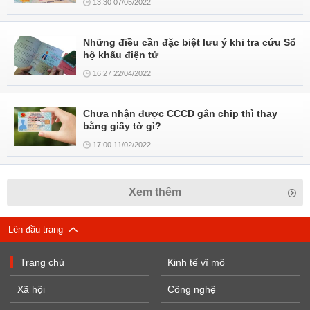
13:30 07/05/2022
Những điều cần đặc biệt lưu ý khi tra cứu Sổ
hộ khẩu điện tử
16:27 22/04/2022
Chưa nhận được CCCD gắn chip thì thay
bằng giấy tờ gì?
17:00 11/02/2022
Xem thêm
Lên đầu trang
Trang chủ
Kinh tế vĩ mô
Xã hội
Công nghệ