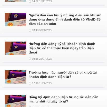
14:32 15/11/2022
Người dân cần lưu ý những điều sau khi sử
dụng ứng dụng định danh điện tử VNeID để
đảm bảo an toàn
18:43 30/08/2022
Hướng dẫn đăng ký tài khoản định danh
điện tử, có thể thực hiện ngay trên điện
thoại
09:15 25/07/2022
Trường hợp nào người dân sẽ bị khoá tài
khoản định danh điện tử?
17:10 15/06/2022
Đăng ký định danh điện tử, người dân cần
mang những giấy tờ gì?