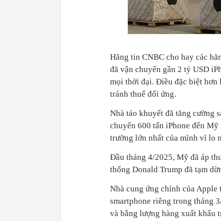
Hãng tin CNBC cho hay các hãn
đã vận chuyển gần 2 tỷ USD iPh
mọi thời đại. Điều đặc biệt hơ
tránh thuế đối ứng.
Nhà táo khuyết đã tăng cường s
chuyển 600 tấn iPhone đến Mỹ 
trường lớn nhất của mình vì lo n
Đầu tháng 4/2025, Mỹ đã áp th
thống Donald Trump đã tạm dừng
Nhà cung ứng chính của Apple 
smartphone riêng trong tháng 3/
và bằng lượng hàng xuất khẩu tr