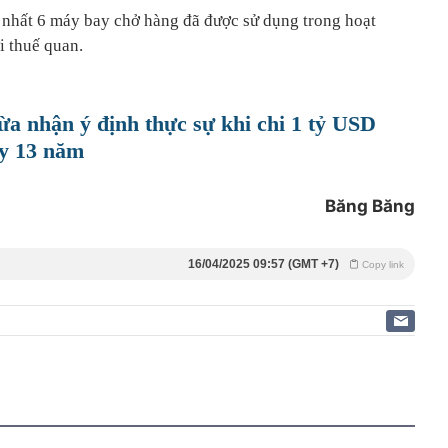
 nhất 6 máy bay chở hàng đã được sử dụng trong hoạt
i thuế quan.
a nhận ý định thực sự khi chi 1 tỷ USD
y 13 năm
Băng Băng
16/04/2025 09:57 (GMT +7)
Copy link