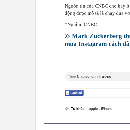
Nguồn tin của CNBC cho hay ít
động được mô tả là chạy đua vớ
*Nguồn: CNBC
Mark Zuckerberg thừ
mua Instagram cách đâ
Theo
Nhịp sống thị trường
,
Từ khóa:
apple
iPhone