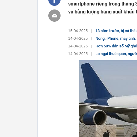
smartphone riêng trong tháng 3
và bằng lượng hàng xuất khẩu t
13 năm trước, bị cả thế giới cười nhạo 
15-04-2025
Nóng: iPhone, máy tính, đồ điện tử sẽ
14-04-2025
Hơn 50% dân số Mỹ ghét Elon Musk, đ
14-04-2025
Lo ngại thuế quan, người Mỹ đua nh
14-04-2025