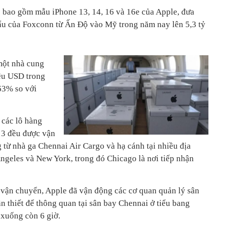
 bao gồm mẫu iPhone 13, 14, 16 và 16e của Apple, đưa
khẩu của Foxconn từ Ấn Độ vào Mỹ trong năm nay lên 5,3 tỷ
 một nhà cung
iệu USD trong
63% so với
 các lô hàng
 3 đều được vận
ừ nhà ga Chennai Air Cargo và hạ cánh tại nhiều địa
geles và New York, trong đó Chicago là nơi tiếp nhận
vận chuyển, Apple đã vận động các cơ quan quản lý sân
n thiết để thông quan tại sân bay Chennai ở tiểu bang
 xuống còn 6 giờ.