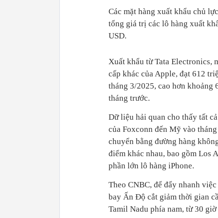
Các mặt hàng xuất khẩu chủ lực
tổng giá trị các lô hàng xuất 
USD.
Xuất khẩu từ Tata Electronics,
cấp khác của Apple, đạt 612 tr
tháng 3/2025, cao hơn khoảng 
tháng trước.
Dữ liệu hải quan cho thấy tất cả
của Foxconn đến Mỹ vào tháng
chuyển bằng đường hàng không t
điểm khác nhau, bao gồm Los An
phần lớn lô hàng iPhone.
Theo CNBC, để đẩy nhanh việc 
bay Ấn Độ cắt giảm thời gian cầ
Tamil Nadu phía nam, từ 30 giờ