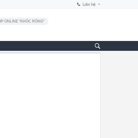
Liên hệ
P ONLINE "KHÓC RÒNG"