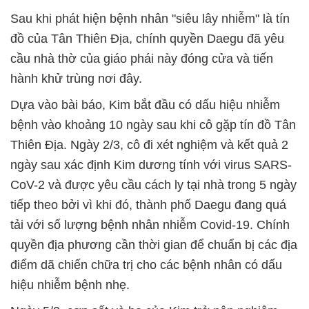
Sau khi phát hiện bệnh nhân "siêu lây nhiễm" là tín
đồ của Tân Thiên Địa, chính quyền Daegu đã yêu
cầu nhà thờ của giáo phái này đóng cửa và tiến
hành khử trùng nơi đây.
Dựa vào bài báo, Kim bắt đầu có dấu hiệu nhiễm
bệnh vào khoảng 10 ngày sau khi cô gặp tín đồ Tân
Thiên Địa. Ngày 2/3, cô đi xét nghiệm và kết quả 2
ngày sau xác định Kim dương tính với virus SARS-
CoV-2 và được yêu cầu cách ly tại nhà trong 5 ngày
tiếp theo bởi vì khi đó, thành phố Daegu đang quá
tải với số lượng bệnh nhân nhiễm Covid-19. Chính
quyền địa phương cần thời gian để chuẩn bị các địa
điểm dã chiến chữa trị cho các bệnh nhân có dấu
hiệu nhiễm bệnh nhẹ.