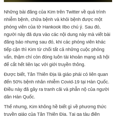
Những bài đăng của Kim trên Twitter về quá trình
nhiễm bệnh, chữa bệnh và khỏi bệnh được một
phóng viên của tờ Hankook Ilbo chú ý. Sau đó,
người này đã dựa vào các nội dung này mà viết bài
đăng báo nhưng sau đó, khi các phóng viên khác
tiếp cận thì Kim từ chối tất cả những cuộc phỏng
vấn, thậm chí còn đóng luôn tài khoản mạng xã hội
để cắt hết liên lạc với giới truyền thông.
Được biết, Tân Thiên Địa là giáo phái có liên quan
đến 50% bệnh nhân nhiễm Covid-19 tại Hàn Quốc.
Điều này đã gây ra tranh cãi và phẫn nộ của người
dân Hàn Quốc.
Thế nhưng, Kim không hề biết gì về phương thức
truyền giáo của Tân Thiên Địa. Tại ga tàu điện