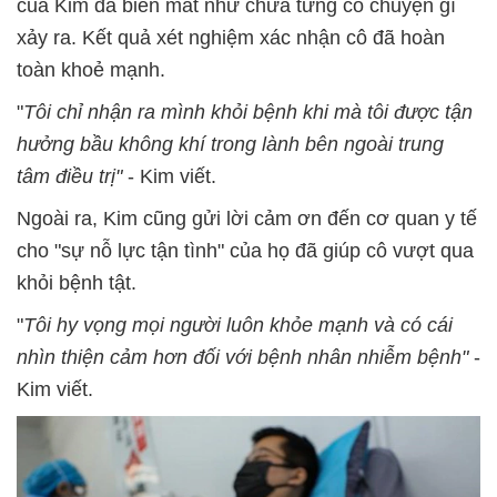
của Kim đã biến mất như chưa từng có chuyện gì
xảy ra. Kết quả xét nghiệm xác nhận cô đã hoàn
toàn khoẻ mạnh.
"
Tôi chỉ nhận ra mình khỏi bệnh khi mà tôi được tận
hưởng bầu không khí trong lành bên ngoài trung
tâm điều trị"
- Kim viết.
Ngoài ra, Kim cũng gửi lời cảm ơn đến cơ quan y tế
cho "sự nỗ lực tận tình" của họ đã giúp cô vượt qua
khỏi bệnh tật.
"
Tôi hy vọng mọi người luôn khỏe mạnh và có cái
nhìn thiện cảm hơn đối với bệnh nhân nhiễm bệnh"
-
Kim viết.