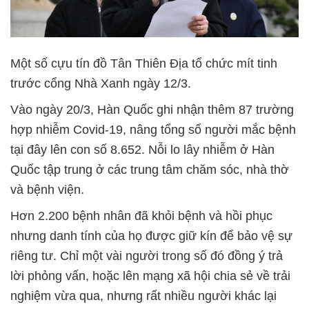
Một số cựu tín đồ Tân Thiên Địa tổ chức mít tinh
trước cổng Nhà Xanh ngày 12/3.
Vào ngày 20/3, Hàn Quốc ghi nhận thêm 87 trường
hợp nhiễm Covid-19, nâng tổng số người mắc bệnh
tại đây lên con số 8.652. Nỗi lo lây nhiễm ở Hàn
Quốc tập trung ở các trung tâm chăm sóc, nhà thờ
và bệnh viện.
Hơn 2.200 bệnh nhân đã khỏi bệnh và hồi phục
nhưng danh tính của họ được giữ kín để bảo vệ sự
riêng tư. Chỉ một vài người trong số đó đồng ý trả
lời phỏng vấn, hoặc lên mạng xã hội chia sẻ về trải
nghiệm vừa qua, nhưng rất nhiều người khác lại