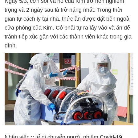
Ngày 5/3, cơn sốt và ho của Kim trở nên nghiêm
trọng và 2 ngày sau là trở nặng nhất. Trong thời
gian tự cách ly tại nhà, thức ăn được đặt bên ngoài
cửa phòng của Kim. Cô phải tự ra lấy vào và ăn để
tránh tiếp xúc gần với các thành viên khác trong gia
đình.
Nhân viên y tế di chuyển người nhiễm Covid-19