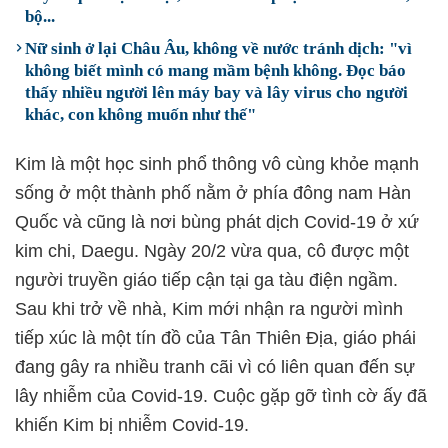
bộ...
Nữ sinh ở lại Châu Âu, không về nước tránh dịch: "vì
không biết mình có mang mầm bệnh không. Đọc báo
thấy nhiều người lên máy bay và lây virus cho người
khác, con không muốn như thế"
Kim là một học sinh phổ thông vô cùng khỏe mạnh
sống ở một thành phố nằm ở phía đông nam Hàn
Quốc và cũng là nơi bùng phát dịch Covid-19 ở xứ
kim chi, Daegu. Ngày 20/2 vừa qua, cô được một
người truyền giáo tiếp cận tại ga tàu điện ngầm.
Sau khi trở về nhà, Kim mới nhận ra người mình
tiếp xúc là một tín đồ của Tân Thiên Địa, giáo phái
đang gây ra nhiều tranh cãi vì có liên quan đến sự
lây nhiễm của Covid-19. Cuộc gặp gỡ tình cờ ấy đã
khiến Kim bị nhiễm Covid-19.