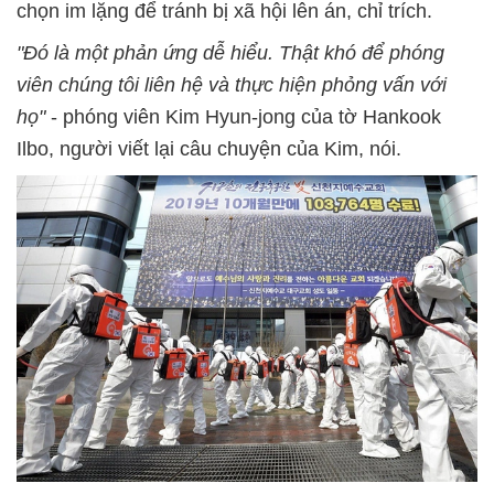
chọn im lặng để tránh bị xã hội lên án, chỉ trích.
"Đó là một phản ứng dễ hiểu. Thật khó để phóng
viên chúng tôi liên hệ và thực hiện phỏng vấn với
họ"
- phóng viên Kim Hyun-jong của tờ Hankook
Ilbo, người viết lại câu chuyện của Kim, nói.