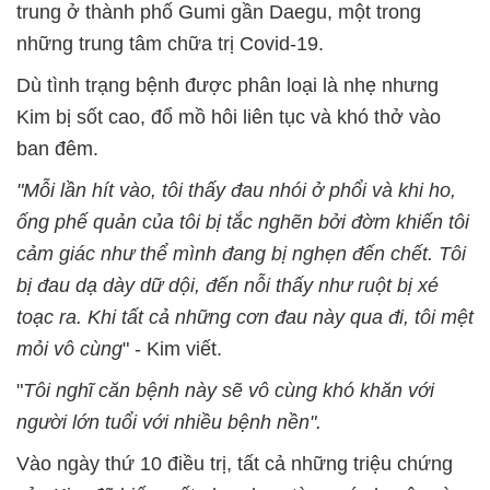
trung ở thành phố Gumi gần Daegu, một trong
những trung tâm chữa trị Covid-19.
Dù tình trạng bệnh được phân loại là nhẹ nhưng
Kim bị sốt cao, đổ mồ hôi liên tục và khó thở vào
ban đêm.
"Mỗi lần hít vào, tôi thấy đau nhói ở phổi và khi ho,
ống phế quản của tôi bị tắc nghẽn bởi đờm khiến tôi
cảm giác như thể mình đang bị nghẹn đến chết. Tôi
bị đau dạ dày dữ dội, đến nỗi thấy như ruột bị xé
toạc ra. Khi tất cả những cơn đau này qua đi, tôi mệt
mỏi vô cùng
" - Kim viết.
"
Tôi nghĩ căn bệnh này sẽ vô cùng khó khăn với
người lớn tuổi với nhiều bệnh nền".
Vào ngày thứ 10 điều trị, tất cả những triệu chứng