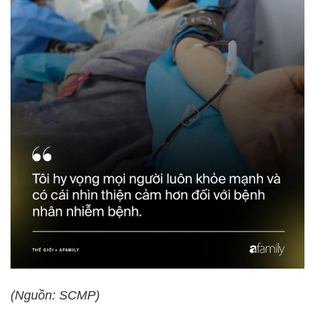
(Nguồn: SCMP)