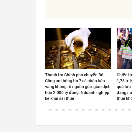
Thanh tra Chính phủ chuyển Bộ
Chiếc t
Công an thông tin 7 cá nhân bán
1,78 tri
vàng không rõ nguồn gốc, giao dịch
quà lưu
hơn 2.000 tỷ đồng, 6 doanh nghiệp
đang nó
kê khai sai thuế
thuế kh