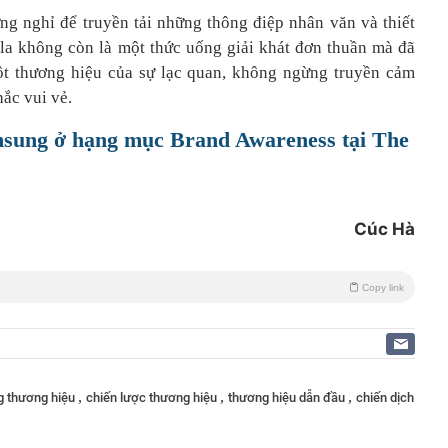
 nghỉ để truyền tải những thông điệp nhân văn và thiết
ola không còn là một thức uống giải khát đơn thuần mà đã
ột thương hiệu của sự lạc quan, không ngừng truyền cảm
ắc vui vẻ.
sung ở hạng mục Brand Awareness tại The
Cúc Hà
Copy link
,
,
,
g thương hiệu
chiến lược thương hiệu
thương hiệu dẫn đầu
chiến dịch