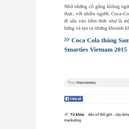
Nhờ những cố gắng không ngừng
thực, với nhiều người, Coca-C
đi sâu vào tiềm thức như là m
hứng và tạo ra những khoảnh kh
Coca Cola thắng Sam
Smarties Vietnam 2015
Theo
Vneconomy
,
Từ khóa:
dân số thế giới
xây dựn
marketing