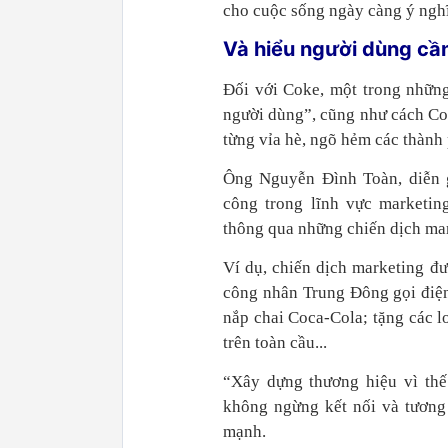
cho cuộc sống ngày càng ý ngh
Và hiểu người dùng cần
Đối với Coke, một trong những
người dùng”, cũng như cách Cok
từng vỉa hè, ngõ hẻm các thành 
Ông Nguyễn Đình Toàn, diễn g
công trong lĩnh vực marketin
thông qua những chiến dịch ma
Ví dụ, chiến dịch marketing đư
công nhân Trung Đông gọi điện
nắp chai Coca-Cola; tặng các l
trên toàn cầu...
“Xây dựng thương hiệu vì thế 
không ngừng kết nối và tương
mạnh.