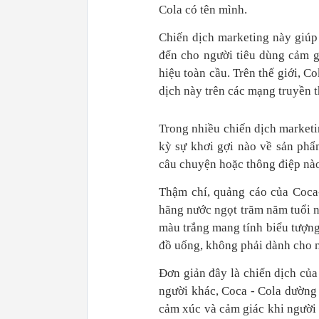
Cola có tên mình.
Chiến dịch marketing này giúp
đến cho người tiêu dùng cảm g
hiệu toàn cầu. Trên thế giới, C
dịch này trên các mạng truyền t
Trong nhiều chiến dịch marketi
kỳ sự khơi gợi nào về sản phẩ
câu chuyện hoặc thông điệp nào
Thậm chí, quảng cáo của Coca
hãng nước ngọt trăm năm tuổi n
màu trắng mang tính biểu tượn
đồ uống, không phải dành cho m
Đơn giản đây là chiến dịch củ
người khác, Coca - Cola dường
cảm xúc và cảm giác khi người 