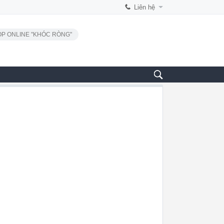
Liên hệ
P ONLINE "KHÓC RÒNG"