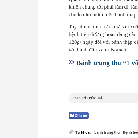
khiến chúng tôi phải làm đi, làm
chuẩn cho một chiếc bánh thập
Tuy nhiên, theo các nhà sản xu
bệnh tiểu đường hoặc đang cần 
120g/ ngày đối với bánh thập c
với bánh đậu xanh Isomalt.
Bánh trung thu “1 vốn
Theo
Trí Thức Trẻ
,
Từ khóa:
bánh trung thu
Bệnh ti