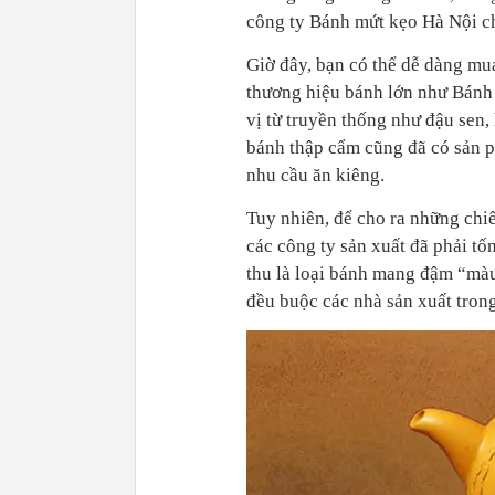
công ty Bánh mứt kẹo Hà Nội ch
Giờ đây, bạn có thể dễ dàng mu
thương hiệu bánh lớn như Bánh
vị từ truyền thống như đậu sen, 
bánh thập cẩm cũng đã có sản p
nhu cầu ăn kiêng.
Tuy nhiên, để cho ra những chiế
các công ty sản xuất đã phải tố
thu là loại bánh mang đậm “màu
đều buộc các nhà sản xuất trong