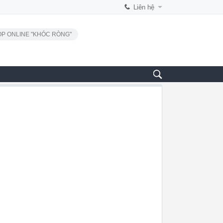
Liên hệ
P ONLINE "KHÓC RÒNG"