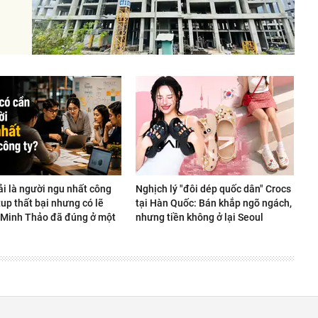
ải là người ngu nhất công
Nghịch lý "đôi dép quốc dân" Crocs
rtup thất bại nhưng có lẽ
tại Hàn Quốc: Bán khắp ngõ ngách,
Minh Thảo đã đúng ở một
nhưng tiền không ở lại Seoul