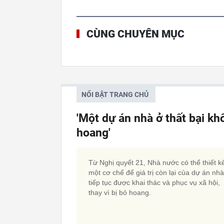
CÙNG CHUYÊN MỤC
NỔI BẬT TRANG CHỦ
'Một dự án nhà ở thất bại kh
hoang'
Từ Nghị quyết 21, Nhà nước có thể thiết k
một cơ chế để giá trị còn lại của dự án nh
tiếp tục được khai thác và phục vụ xã hội,
thay vì bị bỏ hoang.