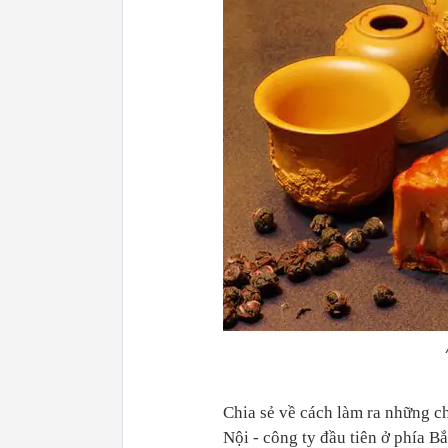
Chia sẻ về cách làm ra những c
Nội - công ty đầu tiên ở phía B