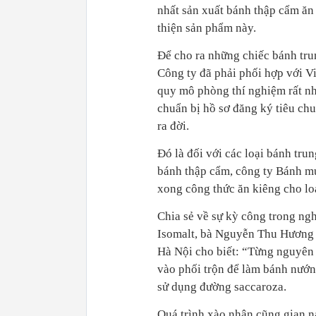
nhất sản xuất bánh thập cẩm ăn 
thiện sản phẩm này.
Để cho ra những chiếc bánh tru
Công ty đã phải phối hợp với V
quy mô phòng thí nghiệm rất nh
chuẩn bị hồ sơ đăng ký tiêu ch
ra đời.
Đó là đối với các loại bánh tru
bánh thập cẩm, công ty Bánh mứ
xong công thức ăn kiêng cho lo
Chia sẻ về sự kỳ công trong ng
Isomalt, bà Nguyễn Thu Hương 
Hà Nội cho biết: “Từng nguyên 
vào phối trộn để làm bánh nướn
sử dụng đường saccaroza.
Quá trình xào nhân cũng gian n