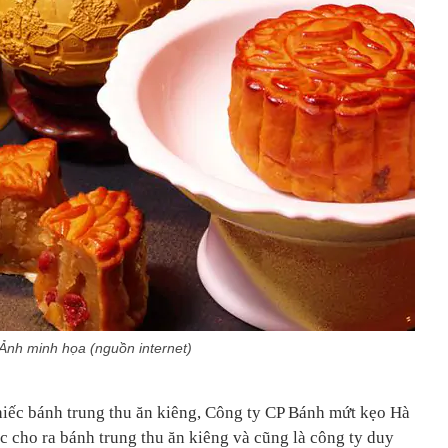
Ảnh minh họa (nguồn internet)
hiếc bánh trung thu ăn kiêng, Công ty CP Bánh mứt kẹo Hà
ắc cho ra bánh trung thu ăn kiêng và cũng là công ty duy