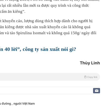
 lại rất nhiều lần mới ra được quy trình và công thức
 cẩm ăn kiêng”.
ất khuyến cáo, lượng dùng thích hợp dành cho người bị
ăn kiêng được nhà sản xuất khuyến cáo là không quá
ẩm và tảo Spirulina Isomalt và không quá 150g/ ngày đối
 40 lời”, công ty sản xuất nói gì?
Thùy Linh
Copy link
,
ểu đường
người Việt Nam