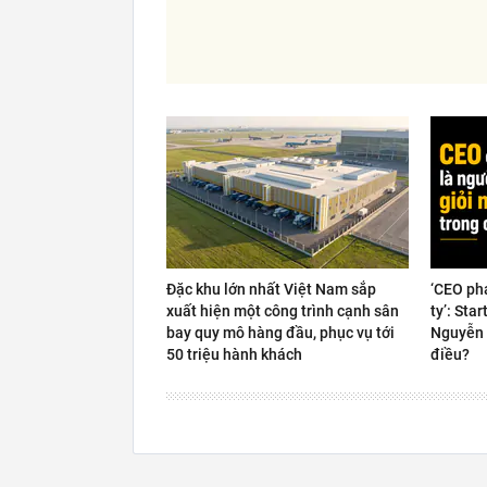
Đặc khu lớn nhất Việt Nam sắp
‘CEO ph
xuất hiện một công trình cạnh sân
ty’: Sta
bay quy mô hàng đầu, phục vụ tới
Nguyễn 
50 triệu hành khách
điều?