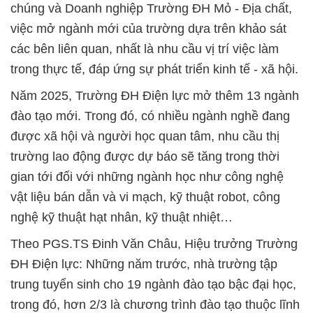
chúng và Doanh nghiệp Trường ĐH Mỏ - Địa chất,
việc mở ngành mới của trường dựa trên khảo sát
các bên liên quan, nhất là nhu cầu vị trí việc làm
trong thực tế, đáp ứng sự phát triển kinh tế - xã hội.
Năm 2025, Trường ĐH Điện lực mở thêm 13 ngành
đào tạo mới. Trong đó, có nhiều ngành nghề đang
được xã hội và người học quan tâm, nhu cầu thị
trường lao động được dự báo sẽ tăng trong thời
gian tới đối với những ngành học như công nghệ
vật liệu bán dẫn và vi mạch, kỹ thuật robot, công
nghệ kỹ thuật hạt nhân, kỹ thuật nhiệt…
Theo PGS.TS Đinh Văn Châu, Hiệu trưởng Trường
ĐH Điện lực: Những năm trước, nhà trường tập
trung tuyển sinh cho 19 ngành đào tạo bậc đại học,
trong đó, hơn 2/3 là chương trình đào tạo thuộc lĩnh