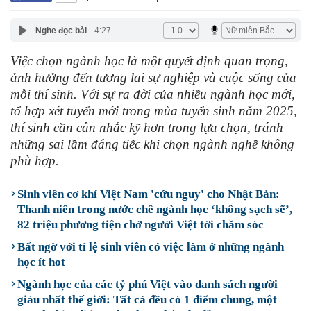
Nghe đọc bài
4:27
Việc chọn ngành học là một quyết định quan trọng,
ảnh hưởng đến tương lai sự nghiệp và cuộc sống của
mỗi thí sinh. Với sự ra đời của nhiều ngành học mới,
tổ hợp xét tuyển mới trong mùa tuyển sinh năm 2025,
thí sinh cần cân nhắc kỹ hơn trong lựa chọn, tránh
những sai lầm đáng tiếc khi chọn ngành nghề không
phù hợp.
Sinh viên cơ khí Việt Nam 'cứu nguy' cho Nhật Bản:
Thanh niên trong nước chê ngành học ‘không sạch sẽ’,
82 triệu phương tiện chờ người Việt tới chăm sóc
Bất ngờ với tỉ lệ sinh viên có việc làm ở những ngành
học ít hot
Ngành học của các tỷ phú Việt vào danh sách người
giàu nhất thế giới: Tất cả đều có 1 điểm chung, một