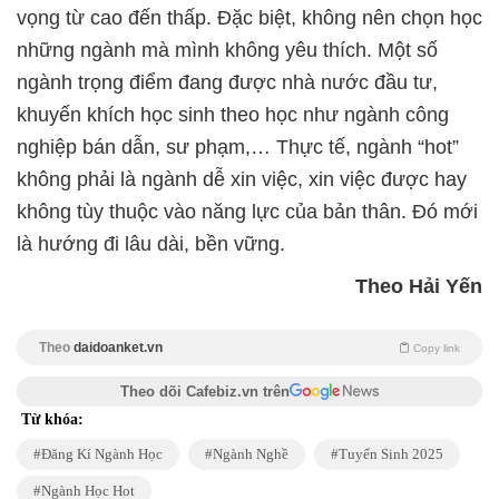
vọng từ cao đến thấp. Đặc biệt, không nên chọn học
những ngành mà mình không yêu thích. Một số
ngành trọng điểm đang được nhà nước đầu tư,
khuyến khích học sinh theo học như ngành công
nghiệp bán dẫn, sư phạm,… Thực tế, ngành “hot”
không phải là ngành dễ xin việc, xin việc được hay
không tùy thuộc vào năng lực của bản thân. Đó mới
là hướng đi lâu dài, bền vững.
Theo Hải Yến
Theo
daidoanket.vn
Copy link
Theo dõi Cafebiz.vn trên
Từ khóa:
Đăng Kí Ngành Học
Ngành Nghề
Tuyển Sinh 2025
Ngành Học Hot