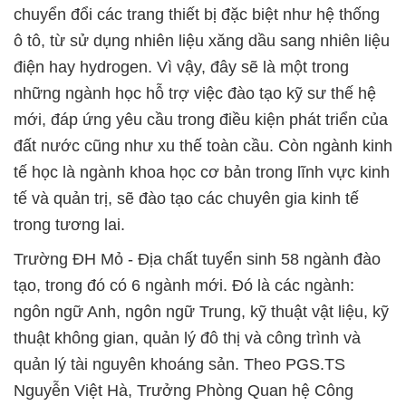
chuyển đổi các trang thiết bị đặc biệt như hệ thống
ô tô, từ sử dụng nhiên liệu xăng dầu sang nhiên liệu
điện hay hydrogen. Vì vậy, đây sẽ là một trong
những ngành học hỗ trợ việc đào tạo kỹ sư thế hệ
mới, đáp ứng yêu cầu trong điều kiện phát triển của
đất nước cũng như xu thế toàn cầu. Còn ngành kinh
tế học là ngành khoa học cơ bản trong lĩnh vực kinh
tế và quản trị, sẽ đào tạo các chuyên gia kinh tế
trong tương lai.
Trường ĐH Mỏ - Địa chất tuyển sinh 58 ngành đào
tạo, trong đó có 6 ngành mới. Đó là các ngành:
ngôn ngữ Anh, ngôn ngữ Trung, kỹ thuật vật liệu, kỹ
thuật không gian, quản lý đô thị và công trình và
quản lý tài nguyên khoáng sản. Theo PGS.TS
Nguyễn Việt Hà, Trưởng Phòng Quan hệ Công