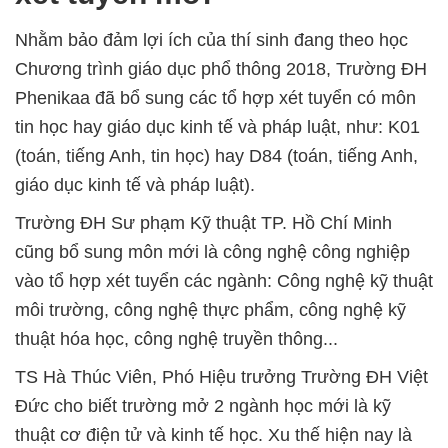
Nhằm bảo đảm lợi ích của thí sinh đang theo học
Chương trình giáo dục phổ thông 2018, Trường ĐH
Phenikaa đã bổ sung các tổ hợp xét tuyển có môn
tin học hay giáo dục kinh tế và pháp luật, như: K01
(toán, tiếng Anh, tin học) hay D84 (toán, tiếng Anh,
giáo dục kinh tế và pháp luật).
Trường ĐH Sư phạm Kỹ thuật TP. Hồ Chí Minh
cũng bổ sung môn mới là công nghệ công nghiệp
vào tổ hợp xét tuyển các ngành: Công nghệ kỹ thuật
môi trường, công nghệ thực phẩm, công nghệ kỹ
thuật hóa học, công nghệ truyền thông...
TS Hà Thúc Viên, Phó Hiệu trưởng Trường ĐH Việt
Đức cho biết trường mở 2 ngành học mới là kỹ
thuật cơ điện tử và kinh tế học. Xu thế hiện nay là