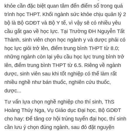
khỏe cần đặc biệt quan tâm đến điểm số trong quá
trình học THPT. Khối ngành sức khỏe chịu quản lý 2
bộ là Bộ GDĐT và Bộ Y tế, vì vậy sẽ có nhiều yêu
cầu gắt gao về học lực. Tại Trường ĐH Nguyễn Tất
Thành, sinh viên chọn học ngành y và dược phải có
học lực giỏi trở lên, điểm trung bình THPT từ 8.0;
những ngành còn lại yêu cầu học lực trung bình trở
lên, điểm trung bình THPT từ 6.5. Riêng về ngành
dược, sinh viên sau khi tốt nghiệp có thể làm rất
nhiều nghề như bán thuốc, nghiên cứu thuốc,
dược...
Tư vấn lựa chọn nghề nghiệp cho thí sinh, ThS
Hoàng Thúy Nga, Vụ Giáo dục Đại học, Bộ GDĐT
cho hay: Để tăng cơ hội trúng tuyển đại học, thí sinh
cần lưu ý chọn đúng ngành, sau đó đặt nguyện