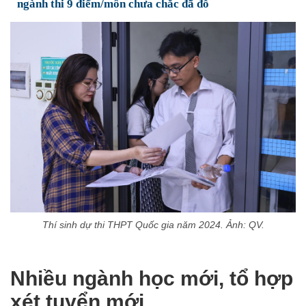
ngành thi 9 điểm/môn chưa chắc đã đỗ
Thí sinh dự thi THPT Quốc gia năm 2024. Ảnh: QV.
Nhiều ngành học mới, tổ hợp
xét tuyển mới