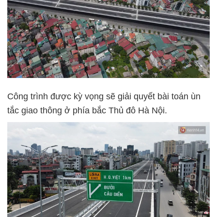
Công trình được kỳ vọng sẽ giải quyết bài toán ùn
tắc giao thông ở phía bắc Thủ đô Hà Nội.