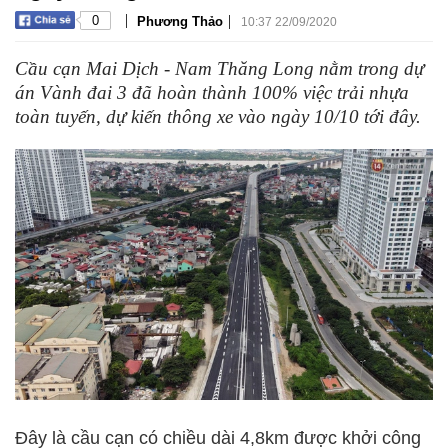
|
|
0
Phương Thảo
10:37 22/09/2020
Cầu cạn Mai Dịch - Nam Thăng Long nằm trong dự
án Vành đai 3 đã hoàn thành 100% việc trải nhựa
toàn tuyến, dự kiến thông xe vào ngày 10/10 tới đây.
Đây là cầu cạn có chiều dài 4,8km được khởi công