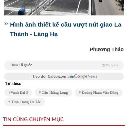
Hình ảnh thiết kế cầu vượt nút giao La
Thành - Láng Hạ
Phương Thảo
Theo
Tổ Quốc
Copy link
Theo dõi Cafebiz.vn trên
Từ khóa:
Vành Đai 3
Cầu Thăng Long
Đường Phạm Văn Đồng
Tình Trạng Ùn Tắc
TIN CÙNG CHUYÊN MỤC