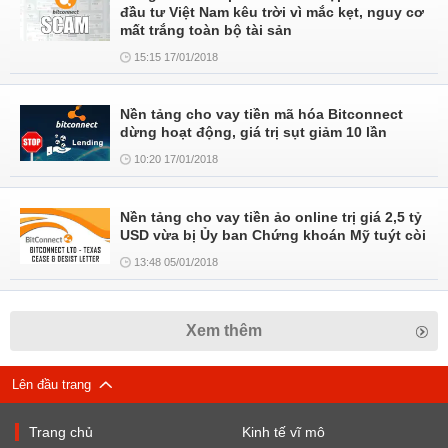
đầu tư Việt Nam kêu trời vì mắc kẹt, nguy cơ
mất trắng toàn bộ tài sản
15:15 17/01/2018
Nền tảng cho vay tiền mã hóa Bitconnect
dừng hoạt động, giá trị sụt giảm 10 lần
10:20 17/01/2018
Nền tảng cho vay tiền ảo online trị giá 2,5 tỷ
USD vừa bị Ủy ban Chứng khoán Mỹ tuýt còi
13:48 05/01/2018
Xem thêm
Lên đầu trang
Trang chủ
Kinh tế vĩ mô