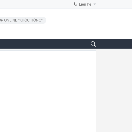
Liên hệ
P ONLINE "KHÓC RÒNG"