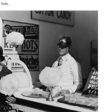
ĩ hơn.