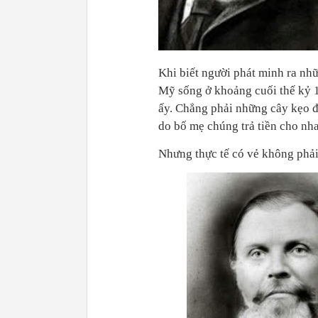
Khi biết người phát minh ra nh
Mỹ sống ở khoảng cuối thế kỷ 1
ấy. Chẳng phải những cây kẹo đư
do bố mẹ chúng trả tiền cho nha
Nhưng thực tế có vẻ không phải