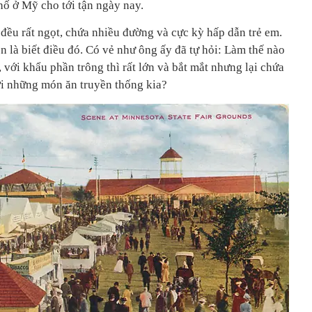
hố ở Mỹ cho tới tận ngày nay.
đều rất ngọt, chứa nhiều đường và cực kỳ hấp dẫn trẻ em.
ên là biết điều đó. Có vẻ như ông ấy đã tự hỏi: Làm thế nào
 với khẩu phần trông thì rất lớn và bắt mắt nhưng lại chứa
ới những món ăn truyền thống kia?