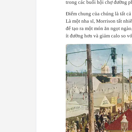
trong các buổi hội chợ đường p
Điểm chung của chúng là tất cả 
Là một nha sĩ, Morrison tất nhi
để tạo ra một món ăn ngọt ngào,
ít đường hơn và giảm calo so v