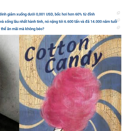
Bình giảm xuống dưới 0,001 USD, bốc hơi hơn 60% từ đỉnh
 và sống lâu nhất hành tinh, nó nặng tới 6.600 tấn và đã 14.000 năm tuổi
ó thể ăn mãi mà không béo?